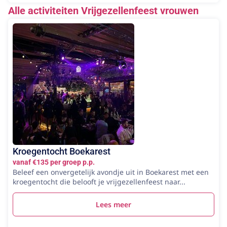
Alle activiteiten Vrijgezellenfeest vrouwen
Kroegentocht Boekarest
vanaf €135 per groep p.p.
Beleef een onvergetelijk avondje uit in Boekarest met een
kroegentocht die belooft je vrijgezellenfeest naar...
Lees meer