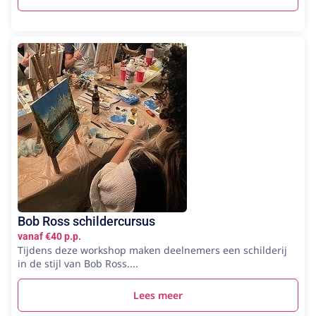
Bob Ross schildercursus
vanaf €40 p.p.
Tijdens deze workshop maken deelnemers een schilderij
in de stijl van Bob Ross....
Lees meer