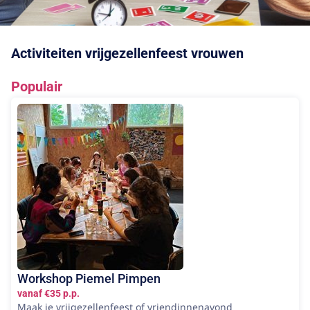
Activiteiten vrijgezellenfeest vrouwen
Populair
Workshop Piemel Pimpen
vanaf €35 p.p.
Maak je vrijgezellenfeest of vriendinnenavond