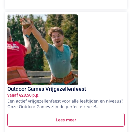
Outdoor Games Vrijgezellenfeest
vanaf €23,50 p.p.
Een actief vrijgezellenfeest voor alle leeftijden en niveaus?
Onze Outdoor Games zijn de perfecte keuze!...
Lees meer