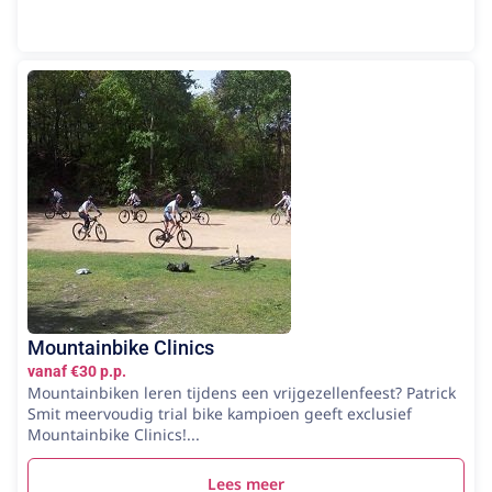
Mountainbike Clinics
vanaf €30 p.p.
Mountainbiken leren tijdens een vrijgezellenfeest? Patrick
Smit meervoudig trial bike kampioen geeft exclusief
Mountainbike Clinics!...
Lees meer