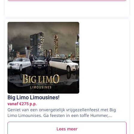
Big Limo Limousines!
vanaf €275 p.p.
Geniet van een onvergetelijk vrijgezellenfeest met Big
Limo Limounises. Ga feesten in een toffe Hummer,...
Lees meer