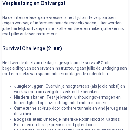
Verplaatsing en Ontvangst
Na de intense lasergame-sessie is het tijd om te verplaatsen
(eigen vervoer, of informeer naar de mogelijkheden). Hier worden
jullie hartelijk ontvangen met koffie en thee, en maken jullie kennis
met jullie outdoor instructeur.
Survival Challenge (2 uur)
Het tweede deel van de dag is gewijd aan de survival! Onder
begeleiding van een ervaren instructeur gaan jullie de uitdaging aan
met een reeks van spannende en uitdagende onderdelen:
Junglebruggen:
Overwin je hoogtevrees (als je die hebt!) en
werk samen om veilig de overkant te bereiken.
Hindernisbanen:
Test je kracht, uithoudingsvermogen en
behendigheid op onze uitdagende hindernisbanen.
Camotunnels:
Kruip door donkere tunnels en vind je weg naar
de vrijheid.
Boogschieten:
Ontdek je innerlijke Robin Hood of Katniss
Everdeen en test je precisie met pijl en boog.