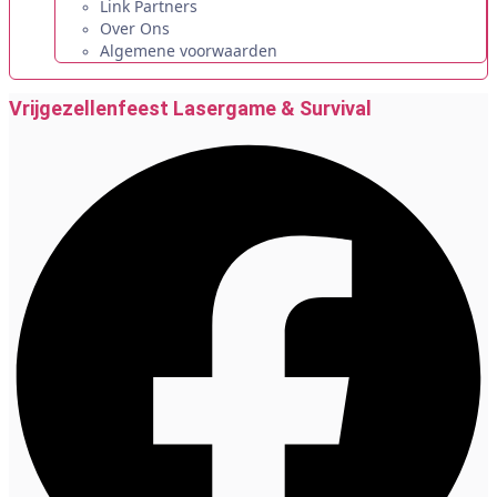
Link Partners
Over Ons
Algemene voorwaarden
Vrijgezellenfeest Lasergame & Survival