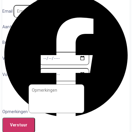
Email
Aantal personen
Budget
Voorkeurs datum 1
Voorkeurs datum 2
Opmerkingen
Verstuur