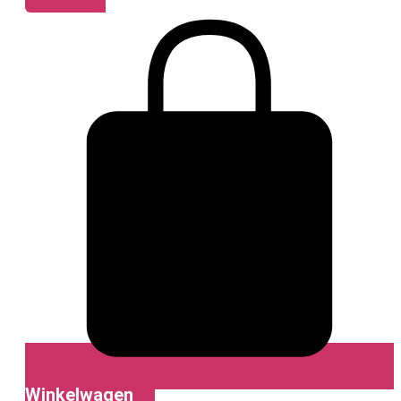
Winkelwagen