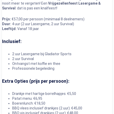
nooit meer te vergeten! Een
Vrijgezellenfeest Lasergame &
Survival
: dat is pas een knalfeest!
Prijs:
€57,00 per persoon (minimaal 8 deelnemers)
Duur:
4 uur (2 uur Lasergame, 2 uur Survival)
Leeftijd:
Vanaf 18 jaar
Inclusief:
2 uur Lasergame bij Gladiator Sports
2 uur Survival
Ontvangst met koffie en thee
Professionele begeleiding
Extra Opties (prijs per persoon):
Drankje met hartige borrelhapjes: €5,50
Patat menu: €6,95
Boerenlunch: €18,50
BBQ vlees inclusief drankjes (2 uur): €45,00
BBQ vis inclusief drankjes (2 uur): €48,00