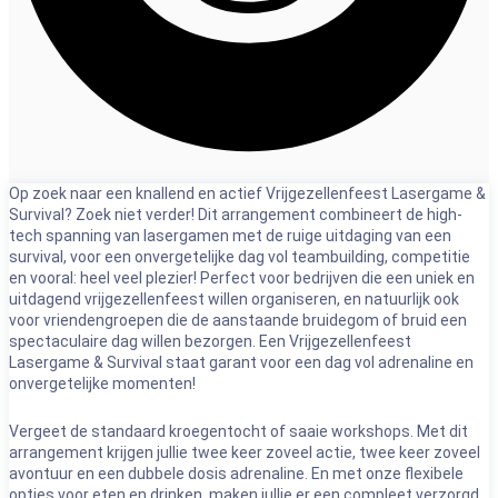
Op zoek naar een knallend en actief Vrijgezellenfeest Lasergame &
Survival? Zoek niet verder! Dit arrangement combineert de high-
tech spanning van lasergamen met de ruige uitdaging van een
survival, voor een onvergetelijke dag vol teambuilding, competitie
en vooral: heel veel plezier! Perfect voor bedrijven die een uniek en
uitdagend vrijgezellenfeest willen organiseren, en natuurlijk ook
voor vriendengroepen die de aanstaande bruidegom of bruid een
spectaculaire dag willen bezorgen. Een Vrijgezellenfeest
Lasergame & Survival staat garant voor een dag vol adrenaline en
onvergetelijke momenten!
Vergeet de standaard kroegentocht of saaie workshops. Met dit
arrangement krijgen jullie twee keer zoveel actie, twee keer zoveel
avontuur en een dubbele dosis adrenaline. En met onze flexibele
opties voor eten en drinken, maken jullie er een compleet verzorgd