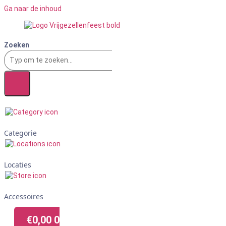
Ga naar de inhoud
Zoeken
Categorie
Locaties
Accessoires
€
0,00
0