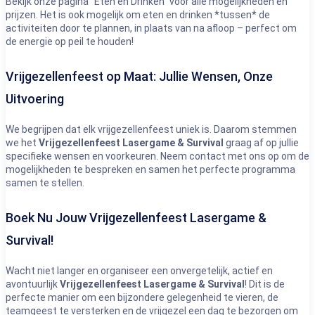
Bekijk onze pagina “Eten en Drinken” voor alle mogelijkheden en
prijzen. Het is ook mogelijk om eten en drinken *tussen* de
activiteiten door te plannen, in plaats van na afloop – perfect om
de energie op peil te houden!
Vrijgezellenfeest op Maat: Jullie Wensen, Onze
Uitvoering
We begrijpen dat elk vrijgezellenfeest uniek is. Daarom stemmen
we het
Vrijgezellenfeest Lasergame & Survival
graag af op jullie
specifieke wensen en voorkeuren. Neem contact met ons op om de
mogelijkheden te bespreken en samen het perfecte programma
samen te stellen.
Boek Nu Jouw Vrijgezellenfeest Lasergame &
Survival!
Wacht niet langer en organiseer een onvergetelijk, actief en
avontuurlijk
Vrijgezellenfeest Lasergame & Survival
! Dit is de
perfecte manier om een bijzondere gelegenheid te vieren, de
teamgeest te versterken en de vrijgezel een dag te bezorgen om