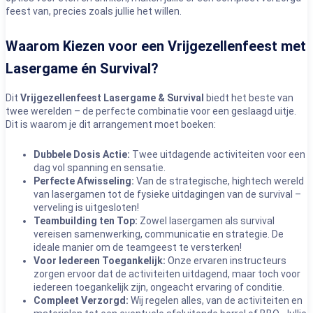
feest van, precies zoals jullie het willen.
Waarom Kiezen voor een Vrijgezellenfeest met
Lasergame én Survival?
Dit
Vrijgezellenfeest Lasergame & Survival
biedt het beste van
twee werelden – de perfecte combinatie voor een geslaagd uitje.
Dit is waarom je dit arrangement moet boeken:
Dubbele Dosis Actie:
Twee uitdagende activiteiten voor een
dag vol spanning en sensatie.
Perfecte Afwisseling:
Van de strategische, hightech wereld
van lasergamen tot de fysieke uitdagingen van de survival –
verveling is uitgesloten!
Teambuilding ten Top:
Zowel lasergamen als survival
vereisen samenwerking, communicatie en strategie. De
ideale manier om de teamgeest te versterken!
Voor Iedereen Toegankelijk:
Onze ervaren instructeurs
zorgen ervoor dat de activiteiten uitdagend, maar toch voor
iedereen toegankelijk zijn, ongeacht ervaring of conditie.
Compleet Verzorgd:
Wij regelen alles, van de activiteiten en