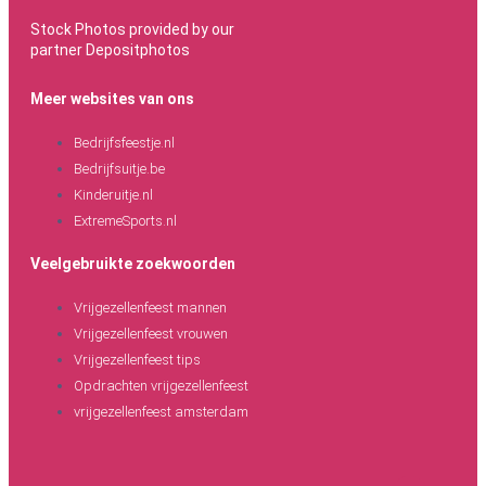
Stock Photos provided by our
partner
Depositphotos
Meer websites van ons
Bedrijfsfeestje.nl
Bedrijfsuitje.be
Kinderuitje.nl
ExtremeSports.nl
Veelgebruikte zoekwoorden
Vrijgezellenfeest mannen
Vrijgezellenfeest vrouwen
Vrijgezellenfeest tips
Opdrachten vrijgezellenfeest
vrijgezellenfeest amsterdam