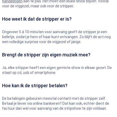
handelingen
aan te pas. Het moet een leuke show blijven. Vooral
voor de vrijgezel, maar ook voor de stripper.
Hoe weet ik dat de stripper er is?
Ongeveer 5 á 10 minuten voor aanvang geeft de stripper je een
belletje, zodat je hem of haar kunt ontvangen. Zo blijft de act nog
een volledige surprise voor de vrijgezel of jarige.
Brengt de stripper zijn eigen muziek mee?
Ja, elke stripper heeft een eigen gemixte show in elkaar gezet. De
staat op cd, usb of smartphone.
Hoe kan ik de stripper betalen?
De betalingen gebeuren meestal contant met de stripper zelf.
Betaal je liever via online bankieren? Dat kan ook, echter dient de
factuur dan wel voor aanvang van de stripshow te zijn voldaan.