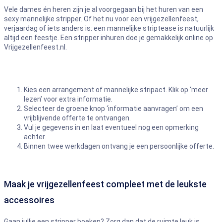
Vele dames én heren zijn je al voorgegaan bij het huren van een
sexy mannelijke stripper. Of het nu voor een vrijgezellenfeest,
verjaardag of iets anders is: een mannelijke striptease is natuurlijk
altijd een feestje. Een stripper inhuren doe je gemakkelijk online op
Vrijgezellenfeest.nl.
Kies een arrangement of mannelijke stripact. Klik op ‘meer
lezen’ voor extra informatie.
Selecteer de groene knop ‘informatie aanvragen’ om een
vrijblijvende offerte te ontvangen.
Vul je gegevens in en laat eventueel nog een opmerking
achter.
Binnen twee werkdagen ontvang je een persoonlijke offerte.
Maak je vrijgezellenfeest compleet met de leukste
accessoires
Gaan jullie een stripper boeken? Zorg dan dat de ruimte leuk is