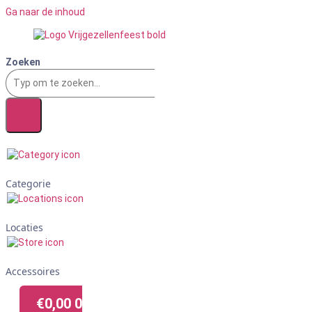
Ga naar de inhoud
Zoeken
Categorie
Locaties
Accessoires
€
0,00
0