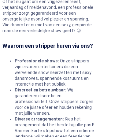
Of het nu gaat om een vrijgezellenfeest,
verjaardag of meidenavond, een professionele
stripper zorgt gegarandeerd voor een
onvergetelijke avond vol plezier en spanning.
Wie droomt er nu niet van een sexy, gespierde
man die een verleidelijke show geeft? 😉
Waarom een stripper huren via ons?
Professionele shows:
Onze strippers
zijn ervaren entertainers die een
wervelende show neerzetten met sexy
dansmoves, spannende kostuums en
interactie met het publiek.
Discreet en betrouwbaar:
Wij
garanderen discretie en
professionaliteit. Onze strippers zorgen
voor de juiste sfeer en houden rekening
met jullie wensen.
Diverse arrangementen:
Kies het
arrangement dat het beste bij jullie past!
Van een korte stripshow tot een intieme
lapdance, wij maken er een feestje van.