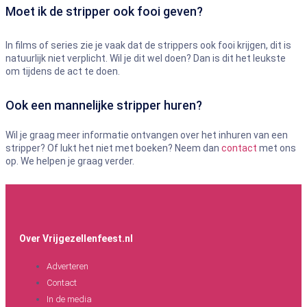
Moet ik de stripper ook fooi geven?
In films of series zie je vaak dat de strippers ook fooi krijgen, dit is
natuurlijk niet verplicht. Wil je dit wel doen? Dan is dit het leukste
om tijdens de act te doen.
Ook een mannelijke stripper huren?
Wil je graag meer informatie ontvangen over het inhuren van een
stripper? Of lukt het niet met boeken? Neem dan
contact
met ons
op. We helpen je graag verder.
Over Vrijgezellenfeest.nl
Adverteren
Contact
In de media