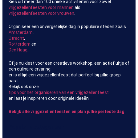
Kies uit meer dan 100 unieke activiteiten voor zowel
vrijgezellenfeesten voor mannen
als
vrijgezellenfeesten voor vrouwen
.
Organiseer een onvergetelijke dag in populaire steden zoals
Amsterdam
,
Utrecht
,
Rotterdam
en
Den Haag
.
Of je nu kiest voor een creatieve workshop, een actief uitje of
een culinaire ervaring:
er is altijd een vrijgezellenfeest dat perfect bij jullie groep
past.
Bekijk ook onze
tips voor het organiseren van een vrijgezellenfeest
en laat je inspireren door originele ideeën.
Bekijk alle vrijgezellenfeesten en plan jullie perfecte dag
Populaire categorieën