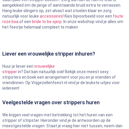
aangekleed om de jarige of aanstaande bruid extra te verrassen.
Hang leuke slingers op, zet alvast wat stoelen klaar en zorg
natuurlijk voor leuke
accessoires
! Kies bijvoorbeeld voor een
foute
roze boa
of een
bride to be sjerp
. In onze webshop vind je alles om
het feestje helemaal compleet te maken.
Liever een vrouwelijke stripper inhuren?
Huur je liever een
vrouwelijke
stripper
in? Dat kan natuurlijk ook! Bekijk onze meest sexy
stripsters en boek een arrangement voor jou en je vrienden of
vriendinnen. Op Vrijgezellenfeest.nl vind je de leukste uitjes voor
iedereen!
Veelgestelde vragen over strippers huren
We krijgen veel vragen met betrekking tot het huren van een
stripper of stripster. Hieronder vind je de antwoorden op de
meestgestelde vragen. Staat je vraag hier niet tussen, neem dan