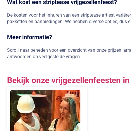
Wat kost een striptease vrijgezellenfeest?
De kosten voor het inhuren van een striptease artiest variër
pakketten en aanbiedingen. We hebben diverse opties, dus er z
Meer informatie?
Scroll naar beneden voor een overzicht van onze prijzen, ar
antwoorden op veelgestelde vragen.
Bekijk onze vrijgezellenfeesten in