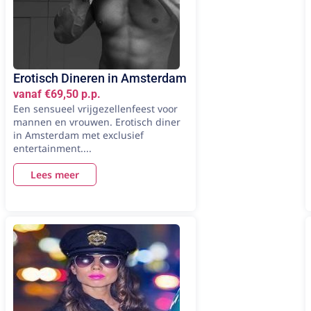
Erotisch Dineren in Amsterdam
vanaf €69,50 p.p.
Een sensueel vrijgezellenfeest voor
mannen en vrouwen. Erotisch diner
in Amsterdam met exclusief
entertainment....
Lees meer