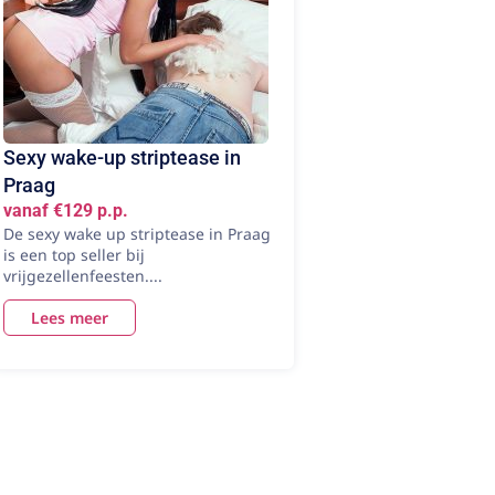
Sexy wake-up striptease in
Praag
vanaf €129 p.p.
De sexy wake up striptease in Praag
is een top seller bij
vrijgezellenfeesten....
Lees meer