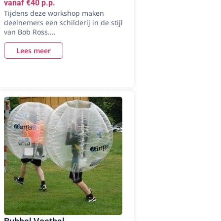
vanaf €40 p.p.
Tijdens deze workshop maken
deelnemers een schilderij in de stijl
van Bob Ross....
Lees meer