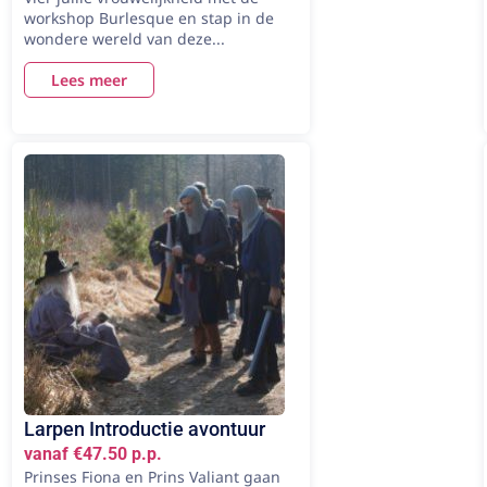
workshop Burlesque en stap in de
wondere wereld van deze...
Lees meer
Larpen Introductie avontuur
vanaf €47.50 p.p.
Prinses Fiona en Prins Valiant gaan