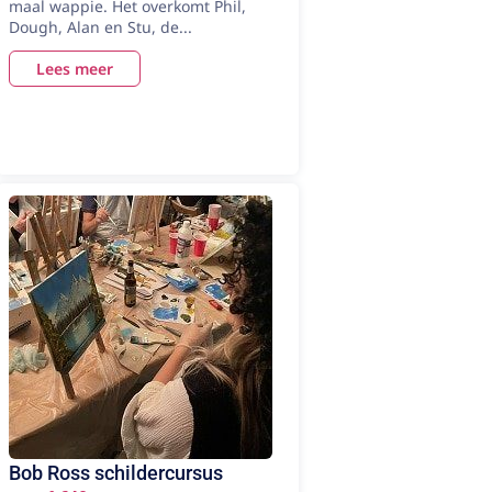
maal wappie. Het overkomt Phil,
Dough, Alan en Stu, de...
Lees meer
Bob Ross schildercursus