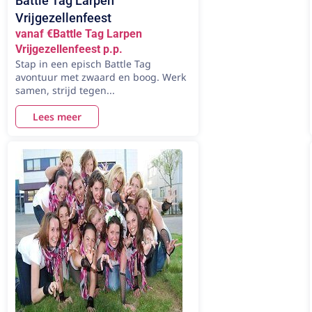
Battle Tag Larpen
Vrijgezellenfeest
vanaf €Battle Tag Larpen
Vrijgezellenfeest p.p.
Stap in een episch Battle Tag
avontuur met zwaard en boog. Werk
samen, strijd tegen...
Lees meer