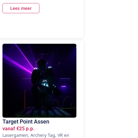
Lees meer
Target Point Assen
vanaf €25 p.p.
Lasergamen, Archery Tag, VR en