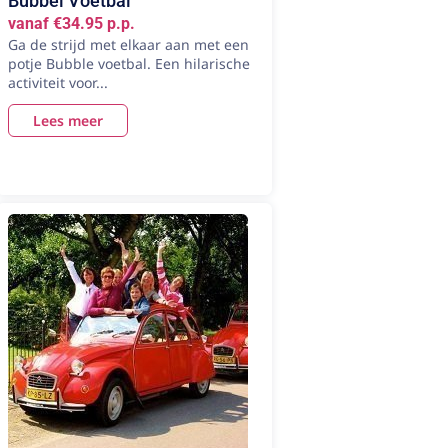
Bubbel Voetbal
vanaf €34.95 p.p.
Ga de strijd met elkaar aan met een
potje Bubble voetbal. Een hilarische
activiteit voor...
Lees meer