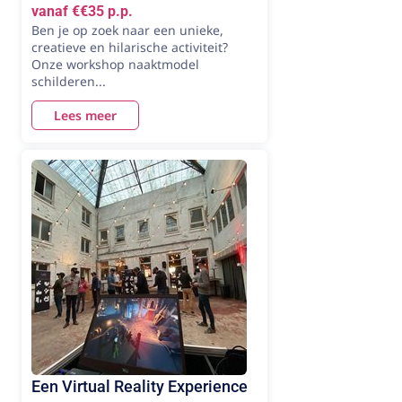
vanaf €€35 p.p.
Ben je op zoek naar een unieke,
creatieve en hilarische activiteit?
Onze workshop naaktmodel
schilderen...
Lees meer
Een Virtual Reality Experience