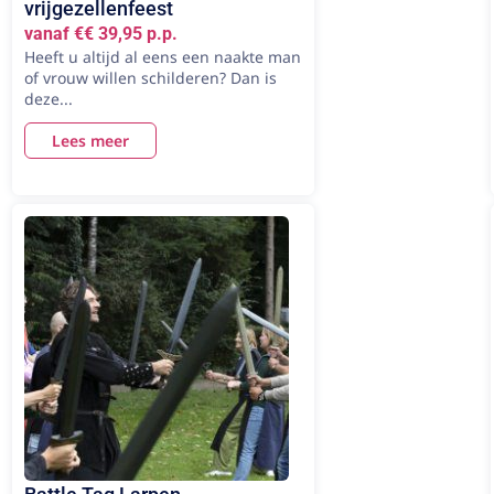
vrijgezellenfeest
vanaf €€ 39,95 p.p.
Heeft u altijd al eens een naakte man
of vrouw willen schilderen? Dan is
deze...
Lees meer