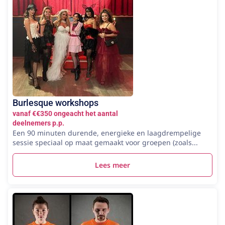
Burlesque workshops
vanaf €€350 ongeacht het aantal
deelnemers p.p.
Een 90 minuten durende, energieke en laagdrempelige
sessie speciaal op maat gemaakt voor groepen (zoals...
Lees meer