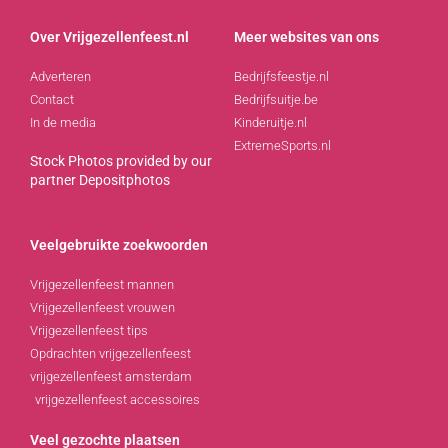
Over Vrijgezellenfeest.nl
Meer websites van ons
Adverteren
Bedrijfsfeestje.nl
Contact
Bedrijfsuitje.be
In de media
Kinderuitje.nl
ExtremeSports.nl
Stock Photos provided by our
partner
Depositphotos
Veelgebruikte zoekwoorden
Vrijgezellenfeest mannen
Vrijgezellenfeest vrouwen
Vrijgezellenfeest tips
Opdrachten vrijgezellenfeest
vrijgezellenfeest amsterdam
vrijgezellenfeest accessoires
Veel gezochte plaatsen