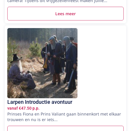
camera! Tijdens dit vrijgezellenfeest maken jullie...
Lees meer
Larpen Introductie avontuur
vanaf €47.50 p.p.
Prinses Fiona en Prins Valiant gaan binnenkort met elkaar
trouwen en nu is er iets...