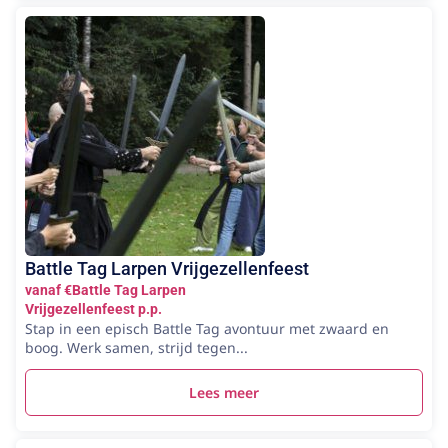
Battle Tag Larpen Vrijgezellenfeest
vanaf €Battle Tag Larpen
Vrijgezellenfeest p.p.
Stap in een episch Battle Tag avontuur met zwaard en
boog. Werk samen, strijd tegen...
Lees meer