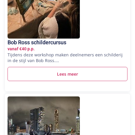
Bob Ross schildercursus
vanaf €40 p.p.
Tijdens deze workshop maken deelnemers een schilderij
in de stijl van Bob Ross....
Lees meer