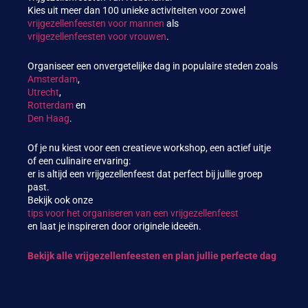
Kies uit meer dan 100 unieke activiteiten voor zowel
vrijgezellenfeesten voor mannen
als
vrijgezellenfeesten voor vrouwen
.
Organiseer een onvergetelijke dag in populaire steden zoals
Amsterdam
,
Utrecht
,
Rotterdam
en
Den Haag
.
Of je nu kiest voor een creatieve workshop, een actief uitje
of een culinaire ervaring:
er is altijd een vrijgezellenfeest dat perfect bij jullie groep
past.
Bekijk ook onze
tips voor het organiseren van een vrijgezellenfeest
en laat je inspireren door originele ideeën.
Bekijk alle vrijgezellenfeesten en plan jullie perfecte dag
Populaire categorieën