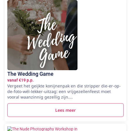
The Wedding Game
vanaf €19 p.p.
Vergeet het geijkte konijnenpak en die stripper die-er-op-
de-foto-wél-lekker-uitzag: een vrijgezellenfeest moet
vooral waanzinnig gezellig zijn....
Lees meer