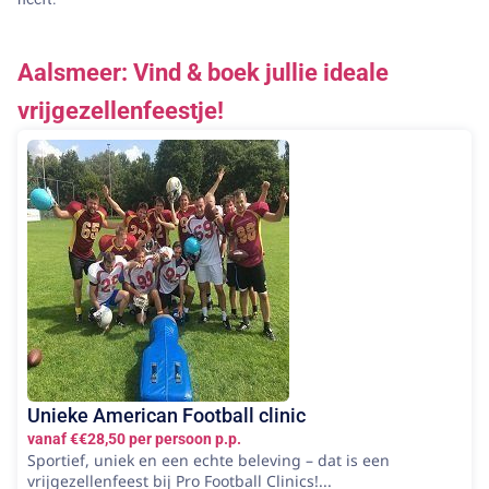
Aalsmeer: Vind & boek jullie ideale
vrijgezellenfeestje!
Unieke American Football clinic
vanaf €€28,50 per persoon p.p.
Sportief, uniek en een echte beleving – dat is een
vrijgezellenfeest bij Pro Football Clinics!...