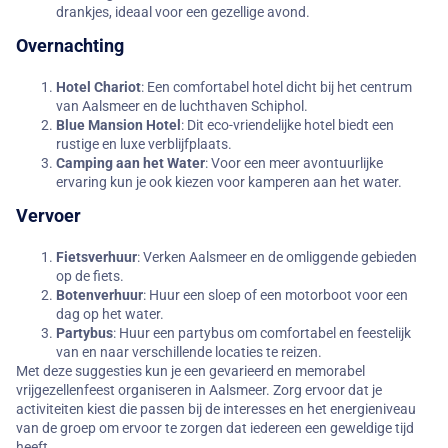
drankjes, ideaal voor een gezellige avond.
Overnachting
Hotel Chariot
: Een comfortabel hotel dicht bij het centrum
van Aalsmeer en de luchthaven Schiphol.
Blue Mansion Hotel
: Dit eco-vriendelijke hotel biedt een
rustige en luxe verblijfplaats.
Camping aan het Water
: Voor een meer avontuurlijke
ervaring kun je ook kiezen voor kamperen aan het water.
Vervoer
Fietsverhuur
: Verken Aalsmeer en de omliggende gebieden
op de fiets.
Botenverhuur
: Huur een sloep of een motorboot voor een
dag op het water.
Partybus
: Huur een partybus om comfortabel en feestelijk
van en naar verschillende locaties te reizen.
Met deze suggesties kun je een gevarieerd en memorabel
vrijgezellenfeest organiseren in Aalsmeer. Zorg ervoor dat je
activiteiten kiest die passen bij de interesses en het energieniveau
van de groep om ervoor te zorgen dat iedereen een geweldige tijd
heeft.