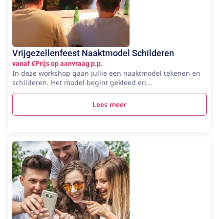
Vrijgezellenfeest Naaktmodel Schilderen
vanaf €Prijs op aanvraag p.p.
In deze workshop gaan jullie een naaktmodel tekenen en
schilderen. Het model begint gekleed en...
Lees meer