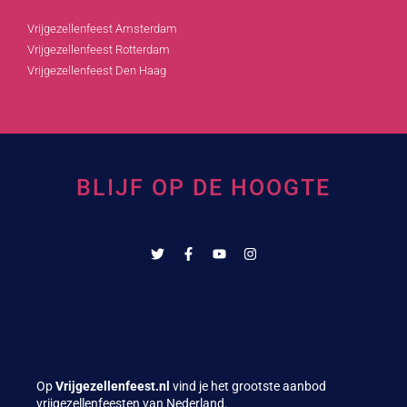
Vrijgezellenfeest Amsterdam
Vrijgezellenfeest Rotterdam
Vrijgezellenfeest Den Haag
BLIJF OP DE HOOGTE
Vrijgezellenfeest.nl – meer dan 100
originele vrijgezellenfeesten
Op
Vrijgezellenfeest.nl
vind je het grootste aanbod
vrijgezellenfeesten van Nederland.