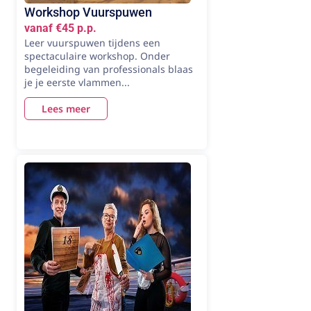
Workshop Vuurspuwen
vanaf €45 p.p.
Leer vuurspuwen tijdens een
spectaculaire workshop. Onder
begeleiding van professionals blaas
je je eerste vlammen...
Lees meer