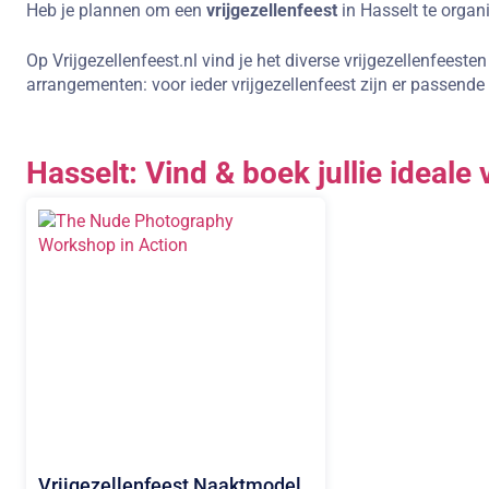
Heb je plannen om een
vrijgezellenfeest
in Hasselt te organ
Op Vrijgezellenfeest.nl vind je het diverse vrijgezellenfeeste
arrangementen: voor ieder vrijgezellenfeest zijn er passende a
Hasselt: Vind & boek jullie ideale 
Vrijgezellenfeest Naaktmodel