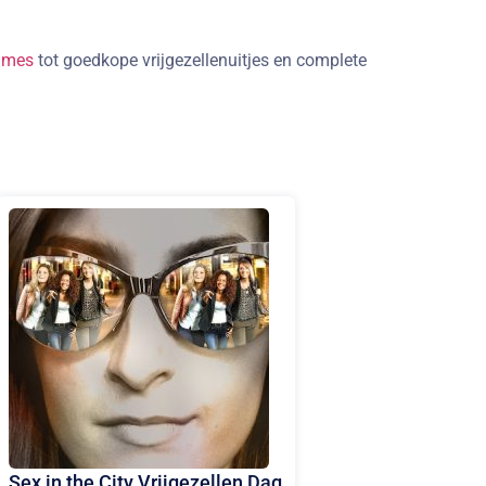
ames
tot goedkope vrijgezellenuitjes en complete
Sex in the City Vrijgezellen Dag