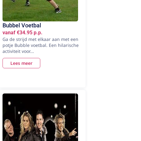
Bubbel Voetbal
vanaf €34.95 p.p.
Ga de strijd met elkaar aan met een
potje Bubble voetbal. Een hilarische
activiteit voor...
Lees meer