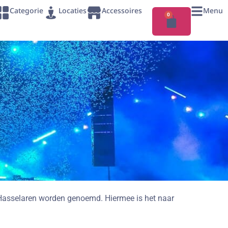
Categorie
Locaties
Accessoires
Menu
0
e Hasselaren worden genoemd. Hiermee is het naar