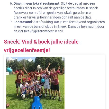
Diner in een lokaal restaurant
: Sluit de dag af met een
heerlijk diner in een van de gezellige restaurants in Sneek.
Reserveer een tafel en geniet van lokale gerechten en
drankjes terwijl je herinneringen ophaalt aan de dag.
Feestavond
: Als afsluiting kun je een feestavond organiseren
in een van de bars of clubs in Sneek. Dans de hele nacht door
en vier het vrijgezellenfeest in stijl.
Sneek: Vind & boek jullie ideale
vrijgezellenfeestje!