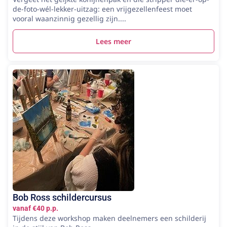
de-foto-wél-lekker-uitzag: een vrijgezellenfeest moet
vooral waanzinnig gezellig zijn....
Lees meer
Bob Ross schildercursus
vanaf €40 p.p.
Tijdens deze workshop maken deelnemers een schilderij