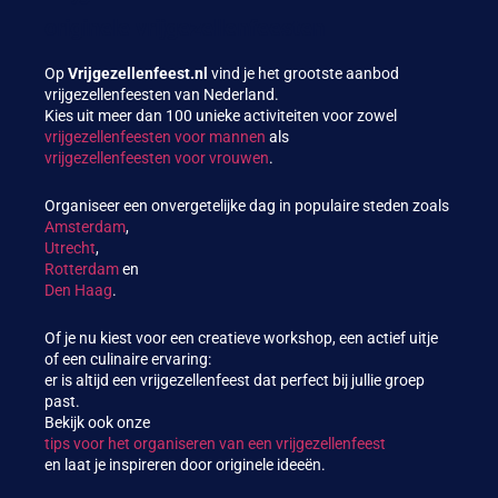
originele vrijgezellenfeesten
Op
Vrijgezellenfeest.nl
vind je het grootste aanbod
vrijgezellenfeesten van Nederland.
Kies uit meer dan 100 unieke activiteiten voor zowel
vrijgezellenfeesten voor mannen
als
vrijgezellenfeesten voor vrouwen
.
Organiseer een onvergetelijke dag in populaire steden zoals
Amsterdam
,
Utrecht
,
Rotterdam
en
Den Haag
.
Of je nu kiest voor een creatieve workshop, een actief uitje
of een culinaire ervaring:
er is altijd een vrijgezellenfeest dat perfect bij jullie groep
past.
Bekijk ook onze
tips voor het organiseren van een vrijgezellenfeest
en laat je inspireren door originele ideeën.