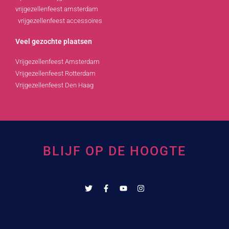
vrijgezellenfeest amsterdam
vrijgezellenfeest accessoires
Veel gezochte plaatsen
Vrijgezellenfeest Amsterdam
Vrijgezellenfeest Rotterdam
Vrijgezellenfeest Den Haag
BLIJF OP DE HOOGTE
Vrijgezellenfeest.nl – meer dan 100