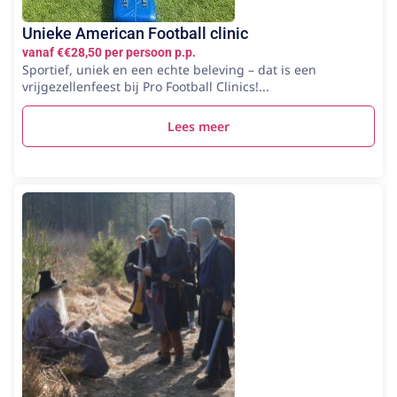
Unieke American Football clinic
vanaf €€28,50 per persoon p.p.
Sportief, uniek en een echte beleving – dat is een
vrijgezellenfeest bij Pro Football Clinics!...
Lees meer