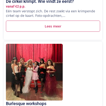
De cirkel krimpt. Wie vindt ze eerst?
vanaf €2 p.p.
Eén team verstopt zich. De rest zoekt via een krimpende
cirkel op de kaart. Foto-opdrachten,...
Lees meer
Burlesque workshops