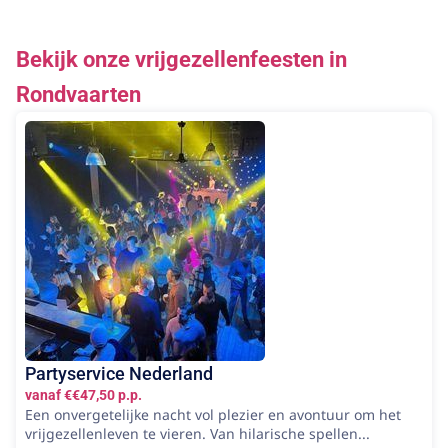
Bekijk onze vrijgezellenfeesten in
Rondvaarten
Partyservice Nederland
vanaf €€47,50 p.p.
Een onvergetelijke nacht vol plezier en avontuur om het
vrijgezellenleven te vieren. Van hilarische spellen...