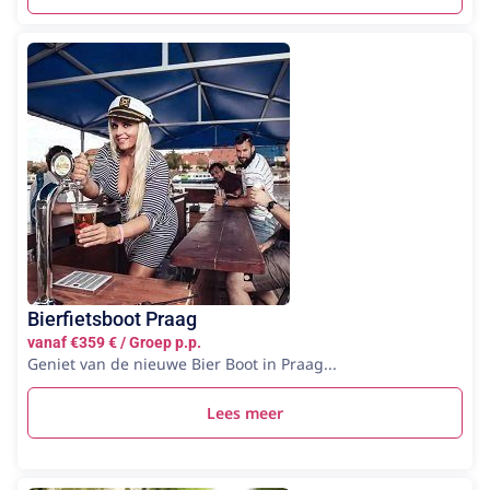
Bierfietsboot Praag
vanaf €359 € / Groep p.p.
Geniet van de nieuwe Bier Boot in Praag...
Lees meer