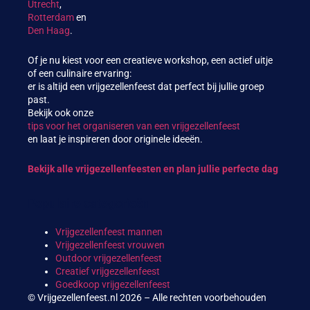
Utrecht
,
Rotterdam
en
Den Haag
.
Of je nu kiest voor een creatieve workshop, een actief uitje
of een culinaire ervaring:
er is altijd een vrijgezellenfeest dat perfect bij jullie groep
past.
Bekijk ook onze
tips voor het organiseren van een vrijgezellenfeest
en laat je inspireren door originele ideeën.
Bekijk alle vrijgezellenfeesten en plan jullie perfecte dag
Populaire categorieën
Vrijgezellenfeest mannen
Vrijgezellenfeest vrouwen
Outdoor vrijgezellenfeest
Creatief vrijgezellenfeest
Goedkoop vrijgezellenfeest
© Vrijgezellenfeest.nl 2026 – Alle rechten voorbehouden