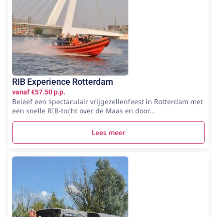
RIB Experience Rotterdam
vanaf €57.50 p.p.
Beleef een spectaculair vrijgezellenfeest in Rotterdam met
een snelle RIB-tocht over de Maas en door...
Lees meer