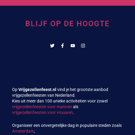
BLIJF OP DE HOOGTE
Vrijgezellenfeest.nl – meer dan 100
originele vrijgezellenfeesten
Op
Vrijgezellenfeest.nl
vind je het grootste aanbod
vrijgezellenfeesten van Nederland.
Kies uit meer dan 100 unieke activiteiten voor zowel
vrijgezellenfeesten voor mannen
als
vrijgezellenfeesten voor vrouwen
.
Organiseer een onvergetelijke dag in populaire steden zoals
Amsterdam
,