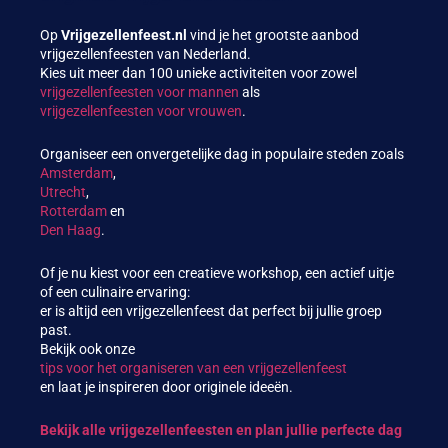
Op
Vrijgezellenfeest.nl
vind je het grootste aanbod
vrijgezellenfeesten van Nederland.
Kies uit meer dan 100 unieke activiteiten voor zowel
vrijgezellenfeesten voor mannen
als
vrijgezellenfeesten voor vrouwen
.
Organiseer een onvergetelijke dag in populaire steden zoals
Amsterdam
,
Utrecht
,
Rotterdam
en
Den Haag
.
Of je nu kiest voor een creatieve workshop, een actief uitje
of een culinaire ervaring:
er is altijd een vrijgezellenfeest dat perfect bij jullie groep
past.
Bekijk ook onze
tips voor het organiseren van een vrijgezellenfeest
en laat je inspireren door originele ideeën.
Bekijk alle vrijgezellenfeesten en plan jullie perfecte dag