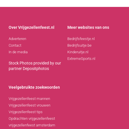
Over Vrijgezellenfeest.nl
Meer websites van ons
Adverteren
Bedrijfsfeestje.nl
Contact
Bedrijfsuitje.be
In de media
Kinderuitje.nl
ExtremeSports.nl
Stock Photos provided by our
partner
Depositphotos
Veelgebruikte zoekwoorden
Vrijgezellenfeest mannen
Vrijgezellenfeest vrouwen
Vrijgezellenfeest tips
Opdrachten vrijgezellenfeest
vrijgezellenfeest amsterdam