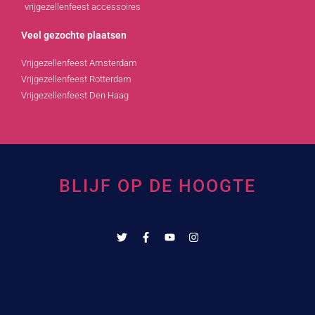
vrijgezellenfeest accessoires
Veel gezochte plaatsen
Vrijgezellenfeest Amsterdam
Vrijgezellenfeest Rotterdam
Vrijgezellenfeest Den Haag
BLIJF OP DE HOOGTE
Vrijgezellenfeest.nl – meer dan 100
originele vrijgezellenfeesten