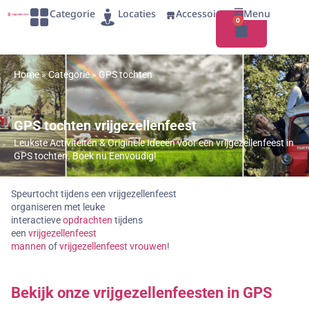
Categorie
Locaties
Accessoires
Menu
0
Home
»
Categorie
»
GPS tochten
GPS tochten vrijgezellenfeest
Leukste Activiteiten & Originele Ideeën voor een vrijgezellenfeest in
GPS tochten. Boek nu Eenvoudig!
Speurtocht tijdens een vrijgezellenfeest
organiseren met leuke
interactieve
opdrachten
tijdens
een
vrijgezellenfeest
mannen
of
vrijgezellenfeest vrouwen
!
Bekijk onze vrijgezellenfeesten in GPS