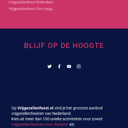
Vrijgezellenfeest Rotterdam
Vrijgezellenfeest Den Haag
BLIJF OP DE HOOGTE
Vrijgezellenfeest.nl – meer dan 100
originele vrijgezellenfeesten
Op
Vrijgezellenfeest.nl
vind je het grootste aanbod
vrijgezellenfeesten van Nederland.
Kies uit meer dan 100 unieke activiteiten voor zowel
vrijgezellenfeesten voor mannen
als