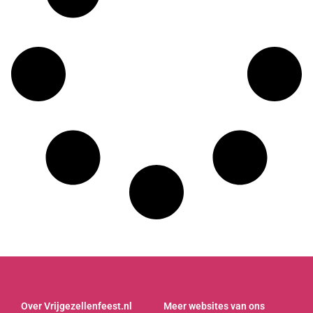
Over Vrijgezellenfeest.nl
Meer websites van ons