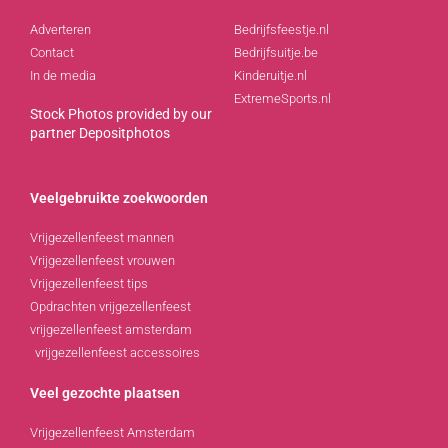
Adverteren
Bedrijfsfeestje.nl
Contact
Bedrijfsuitje.be
In de media
Kinderuitje.nl
ExtremeSports.nl
Stock Photos provided by our
partner
Depositphotos
Veelgebruikte zoekwoorden
Vrijgezellenfeest mannen
Vrijgezellenfeest vrouwen
Vrijgezellenfeest tips
Opdrachten vrijgezellenfeest
vrijgezellenfeest amsterdam
vrijgezellenfeest accessoires
Veel gezochte plaatsen
Vrijgezellenfeest Amsterdam