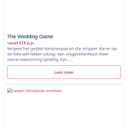
The Wedding Game
vanaf €19 p.p.
Vergeet het geijkte konijnenpak en die stripper die-er-op-
de-foto-wél-lekker-uitzag: een vrijgezellenfeest moet
vooral waanzinnig gezellig zijn....
Lees meer