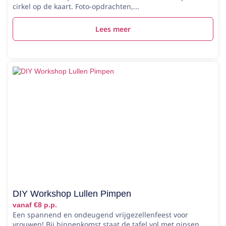
cirkel op de kaart. Foto-opdrachten,...
Lees meer
DIY Workshop Lullen Pimpen
vanaf €8 p.p.
Een spannend en ondeugend vrijgezellenfeest voor
vrouwen! Bij binnenkomst staat de tafel vol met gipsen...