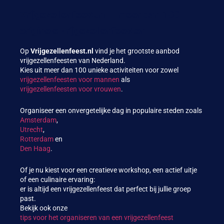
Vrijgezellenfeest.nl – meer dan 100
originele vrijgezellenfeesten
Op
Vrijgezellenfeest.nl
vind je het grootste aanbod
vrijgezellenfeesten van Nederland.
Kies uit meer dan 100 unieke activiteiten voor zowel
vrijgezellenfeesten voor mannen
als
vrijgezellenfeesten voor vrouwen
.
Organiseer een onvergetelijke dag in populaire steden zoals
Amsterdam
,
Utrecht
,
Rotterdam
en
Den Haag
.
Of je nu kiest voor een creatieve workshop, een actief uitje
of een culinaire ervaring:
er is altijd een vrijgezellenfeest dat perfect bij jullie groep
past.
Bekijk ook onze
tips voor het organiseren van een vrijgezellenfeest