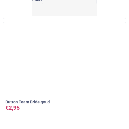
Button Team Bride goud
€
2,95