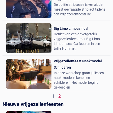
De politie striptease is ver uit de
meest gevraagde strip act tijdens
een vrijgezellenfeest! De
Big Limo Limousines!
Geniet van een onvergetelijk
vrijgezellenfeest met Big Limo
Limounises. Ga feesten in een
toffe Hummer,
Vrijgezellenfeest Naaktmodel
Schilderen
In deze workshop gaan jullie een
naaktmodel tekenen en
schilderen. Het model begint
gekleed en
1
2
Nieuwe vrijgezellenfeesten