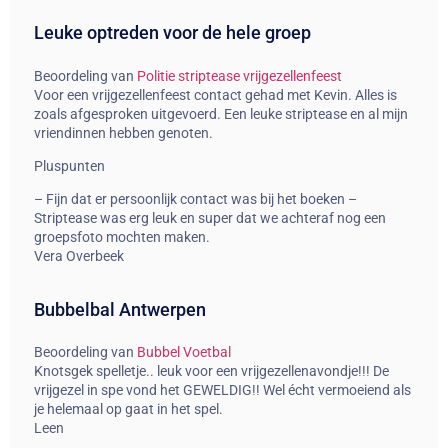
Leuke optreden voor de hele groep
Beoordeling van
Politie striptease vrijgezellenfeest
Voor een vrijgezellenfeest contact gehad met Kevin. Alles is
zoals afgesproken uitgevoerd. Een leuke striptease en al mijn
vriendinnen hebben genoten.
Pluspunten
– Fijn dat er persoonlijk contact was bij het boeken –
Striptease was erg leuk en super dat we achteraf nog een
groepsfoto mochten maken.
Vera Overbeek
Bubbelbal Antwerpen
Beoordeling van
Bubbel Voetbal
Knotsgek spelletje.. leuk voor een vrijgezellenavondje!!! De
vrijgezel in spe vond het GEWELDIG!! Wel écht vermoeiend als
je helemaal op gaat in het spel.
Leen