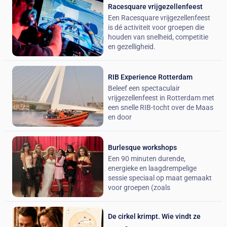
Racesquare vrijgezellenfeest
Een Racesquare vrijgezellenfeest
is dé activiteit voor groepen die
houden van snelheid, competitie
en gezelligheid.
RIB Experience Rotterdam
Beleef een spectaculair
vrijgezellenfeest in Rotterdam met
een snelle RIB-tocht over de Maas
en door
Burlesque workshops
Een 90 minuten durende,
energieke en laagdrempelige
sessie speciaal op maat gemaakt
voor groepen (zoals
De cirkel krimpt. Wie vindt ze