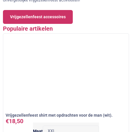
onvergetelijke vrijgezellenfeest activiteiten!
Vrijgezellenfeest accessoires
Populaire artikelen
Vrijgezellenfeest shirt met opdrachten voor de man (wit).
€
18,50
Maat