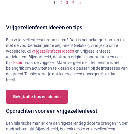
1
2
3
4
5
Vrijgezellenfeest ideeën en tips
Een vrijgezellenfeest organiseren? Dan is het belangrijk om op tijd
met de voorbereidingen te beginnen! Gelukkig vind je op onze
website leuke
vrijgezellenfeest ideeën
en vrijgezellenfeest
activiteiten. Bijvoorbeeld, denk aan originele opdrachten en een
hip
T-shirt
voor de vrijgezel. Maar vergeet niet: ten eerste is het
belangrijk om activiteiten te kiezen die passen bij de interesses van
de groep! Tenslotte wil je dat iedereen een onvergetelijke dag
heeft.
Bekijk alle tips en ideeën
Opdrachten voor een vrijgezellenfeest
Een hilarische manier om de vrijgezellendag door te brengen? Voer
opdrachten uit! Bijvoorbeeld, bedenk gekke vrijgezellenfeest