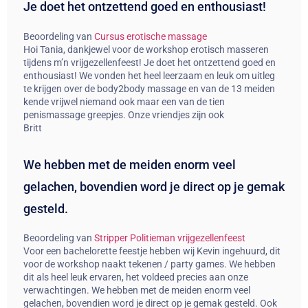
Je doet het ontzettend goed en enthousiast!
Beoordeling van
Cursus erotische massage
Hoi Tania, dankjewel voor de workshop erotisch masseren
tijdens m’n vrijgezellenfeest! Je doet het ontzettend goed en
enthousiast! We vonden het heel leerzaam en leuk om uitleg
te krijgen over de body2body massage en van de 13 meiden
kende vrijwel niemand ook maar een van de tien
penismassage greepjes. Onze vriendjes zijn ook
Britt
We hebben met de meiden enorm veel
gelachen, bovendien word je direct op je gemak
gesteld.
Beoordeling van
Stripper Politieman vrijgezellenfeest
Voor een bachelorette feestje hebben wij Kevin ingehuurd, dit
voor de workshop naakt tekenen / party games. We hebben
dit als heel leuk ervaren, het voldeed precies aan onze
verwachtingen. We hebben met de meiden enorm veel
gelachen, bovendien word je direct op je gemak gesteld. Ook