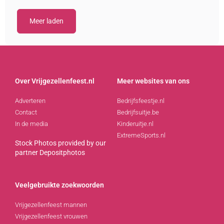
Meer laden
Over Vrijgezellenfeest.nl
Meer websites van ons
Adverteren
Bedrijfsfeestje.nl
Contact
Bedrijfsuitje.be
In de media
Kinderuitje.nl
ExtremeSports.nl
Stock Photos provided by our
partner
Depositphotos
Veelgebruikte zoekwoorden
Vrijgezellenfeest mannen
Vrijgezellenfeest vrouwen