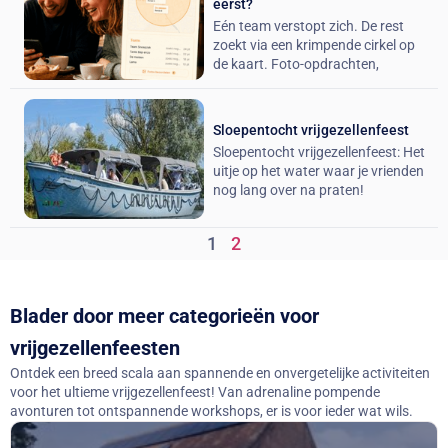
eerst?
Eén team verstopt zich. De rest
zoekt via een krimpende cirkel op
de kaart. Foto-opdrachten,
Sloepentocht vrijgezellenfeest
Sloepentocht vrijgezellenfeest: Het
uitje op het water waar je vrienden
nog lang over na praten!
1
2
Blader door meer categorieën voor
vrijgezellenfeesten
Ontdek een breed scala aan spannende en onvergetelijke activiteiten
voor het ultieme vrijgezellenfeest! Van adrenaline pompende
avonturen tot ontspannende workshops, er is voor ieder wat wils.