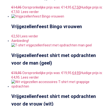
€
14,95
Oorspronkelijke prijs was: €14,95.
€
7,50
Huidige prijs is:
€7,50.
Lees verder
Vrijgezellenfeest Bingo vrouwen
€
2,50
Lees verder
Aanbieding!
Vrijgezellenfeest shirt met opdrachten
voor de man (geel)
€
19,95
Oorspronkelijke prijs was: €19,95.
€
4,95
Huidige prijs is:
€4,95.
Lees verder
Vrijgezellenfeest shirt met opdrachten
voor de vrouw (wit)