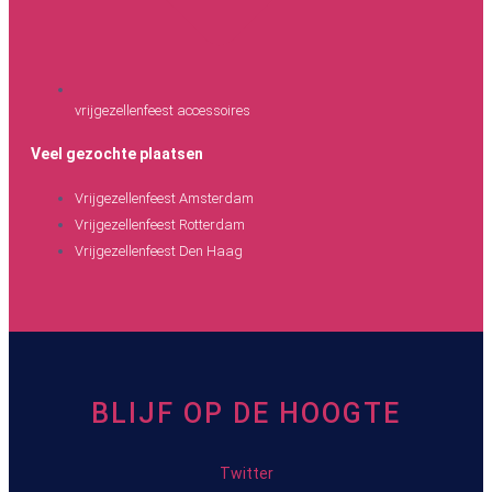
vrijgezellenfeest accessoires
Veel gezochte plaatsen
Vrijgezellenfeest Amsterdam
Vrijgezellenfeest Rotterdam
Vrijgezellenfeest Den Haag
BLIJF OP DE HOOGTE
Twitter