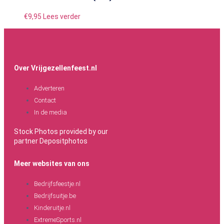
€
9,95
Lees verder
Over Vrijgezellenfeest.nl
Adverteren
Contact
In de media
Stock Photos provided by our
partner
Depositphotos
Meer websites van ons
Bedrijfsfeestje.nl
Bedrijfsuitje.be
Kinderuitje.nl
ExtremeSports.nl