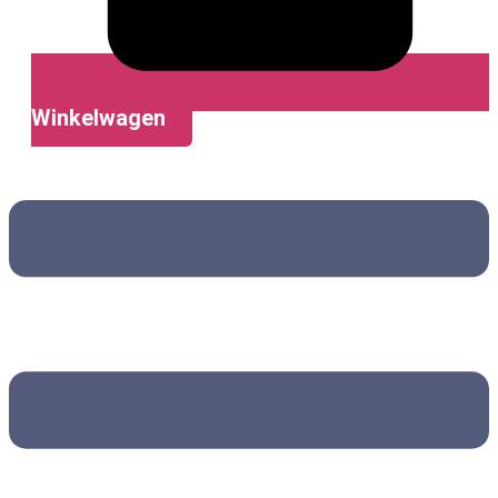
Winkelwagen