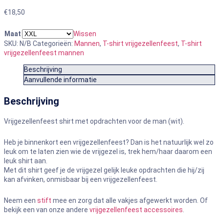
€
18,50
Maat
Wissen
SKU:
N/B
Categorieën:
Mannen
,
T-shirt vrijgezellenfeest
,
T-shirt
vrijgezellenfeest mannen
Beschrijving
Aanvullende informatie
Beschrijving
Vrijgezellenfeest shirt met opdrachten voor de man (wit).
Heb je binnenkort een vrijgezellenfeest? Dan is het natuurlijk wel zo
leuk om te laten zien wie de vrijgezel is, trek hem/haar daarom een
leuk shirt aan.
Met dit shirt geef je de vrijgezel gelijk leuke opdrachten die hij/zij
kan afvinken, onmisbaar bij een vrijgezellenfeest.
Neem een
stift
mee en zorg dat alle vakjes afgewerkt worden. Of
bekijk een van onze andere
vrijgezellenfeest accessoires
.