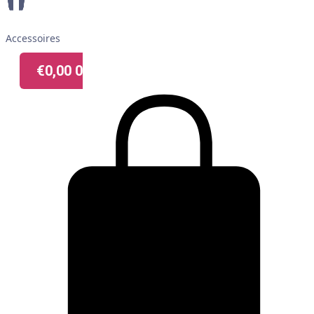
Accessoires
€
0,00
0