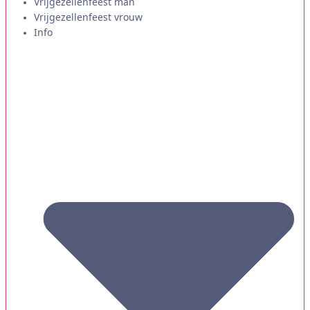
Vrijgezellenfeest man
Vrijgezellenfeest vrouw
Info