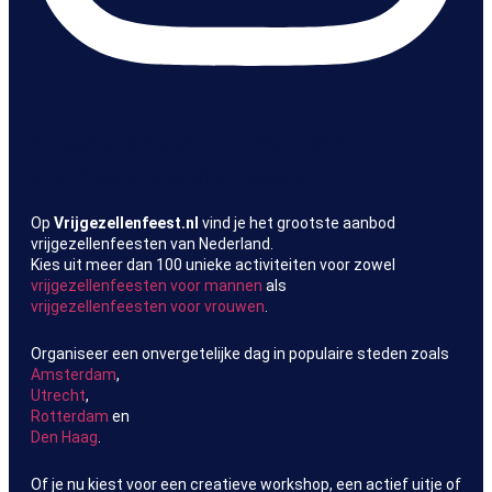
Vrijgezellenfeest.nl – meer dan 100
originele vrijgezellenfeesten
Op
Vrijgezellenfeest.nl
vind je het grootste aanbod
vrijgezellenfeesten van Nederland.
Kies uit meer dan 100 unieke activiteiten voor zowel
vrijgezellenfeesten voor mannen
als
vrijgezellenfeesten voor vrouwen
.
Organiseer een onvergetelijke dag in populaire steden zoals
Amsterdam
,
Utrecht
,
Rotterdam
en
Den Haag
.
Of je nu kiest voor een creatieve workshop, een actief uitje of