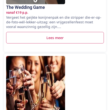
The Wedding Game
vanaf €19 p.p.
Vergeet het geijkte konijnenpak en die stripper die-er-op-
de-foto-wél-lekker-uitzag: een vrijgezellenfeest moet
vooral waanzinnig gezellig zijn....
Lees meer