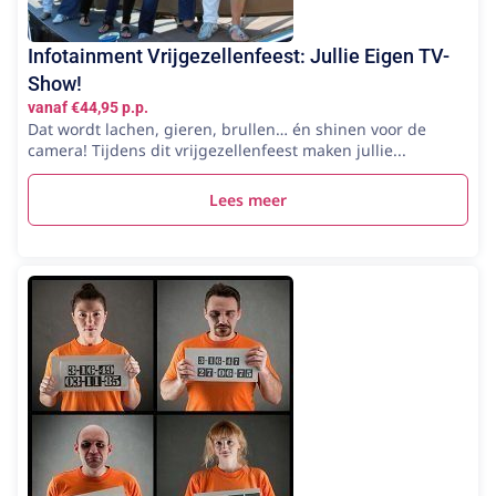
Infotainment Vrijgezellenfeest: Jullie Eigen TV-
Show!
vanaf €44,95 p.p.
Dat wordt lachen, gieren, brullen… én shinen voor de
camera! Tijdens dit vrijgezellenfeest maken jullie...
Lees meer