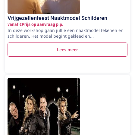
Vrijgezellenfeest Naaktmodel Schilderen
vanaf €Prijs op aanvraag p.p.
In deze workshop gaan jullie een naaktmodel tekenen en
schilderen. Het model begint gekleed en...
Lees meer