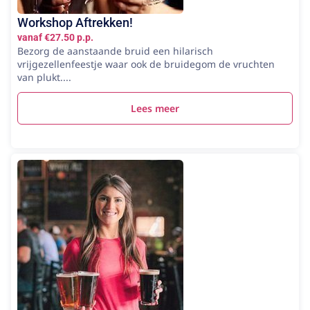
Workshop Aftrekken!
vanaf €27.50 p.p.
Bezorg de aanstaande bruid een hilarisch
vrijgezellenfeestje waar ook de bruidegom de vruchten
van plukt....
Lees meer