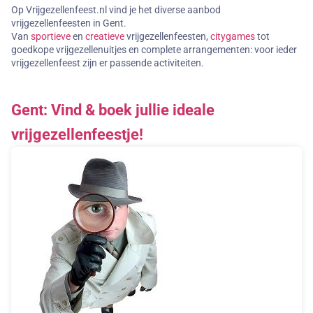
Op Vrijgezellenfeest.nl vind je het diverse aanbod
vrijgezellenfeesten in Gent.
Van
sportieve
en
creatieve
vrijgezellenfeesten,
citygames
tot
goedkope vrijgezellenuitjes en complete arrangementen: voor ieder
vrijgezellenfeest zijn er passende activiteiten.
Gent: Vind & boek jullie ideale
vrijgezellenfeestje!