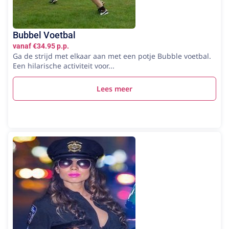
Bubbel Voetbal
vanaf €34.95 p.p.
Ga de strijd met elkaar aan met een potje Bubble voetbal.
Een hilarische activiteit voor...
Lees meer