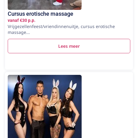
Cursus erotische massage
vanaf €30 p.p.
Vrijgezellenfeest/vriendinnenuitje, cursus erotische
massage...
Lees meer