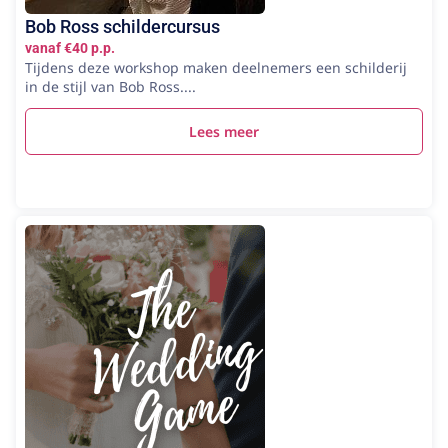
Bob Ross schildercursus
vanaf €40 p.p.
Tijdens deze workshop maken deelnemers een schilderij
in de stijl van Bob Ross....
Lees meer