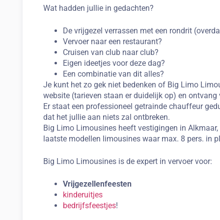
Wat hadden jullie in gedachten?
De vrijgezel verrassen met een rondrit (overda
Vervoer naar een restaurant?
Cruisen van club naar club?
Eigen ideetjes voor deze dag?
Een combinatie van dit alles?
Je kunt het zo gek niet bedenken of Big Limo Limous
website (tarieven staan er duidelijk op) en ontvang 
Er staat een professioneel getrainde chauffeur gedu
dat het jullie aan niets zal ontbreken.
Big Limo Limousines heeft vestigingen in Alkmaar, L
laatste modellen limousines waar max. 8 pers. in
Big Limo Limousines is de expert in vervoer voor:
Vrijgezellenfeesten
kinderuitjes
bedrijfsfeestjes
!