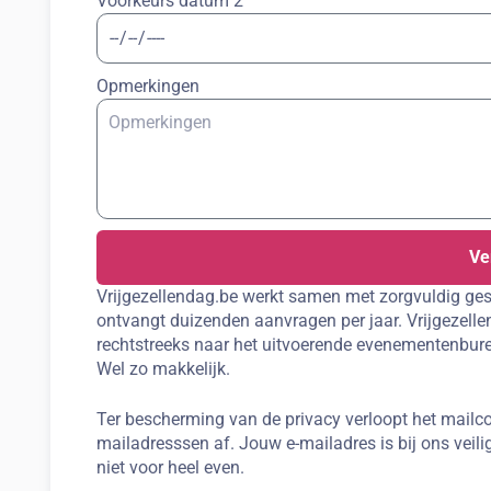
Voorkeurs datum 2
Opmerkingen
Ve
Vrijgezellendag.be werkt samen met zorgvuldig ges
ontvangt duizenden aanvragen per jaar. Vrijgezellen
rechtstreeks naar het uitvoerende evenementenbure
Wel zo makkelijk.
Ter bescherming van de privacy verloopt het mailco
mailadresssen af. Jouw e-mailadres is bij ons veilig
niet voor heel even.