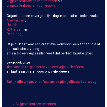
vrijgezellenfeesten voor mannen
als
vrijgezellenfeesten voor vrouwen
.
Organiseer een onvergetelijke dag in populaire steden zoals
Amsterdam
,
Utrecht
,
Rotterdam
en
Den Haag
.
Of je nu kiest voor een creatieve workshop, een actief uitje of
een culinaire ervaring:
er is altijd een vrijgezellenfeest dat perfect bij jullie groep
past.
Bekijk ook onze
tips voor het organiseren van een vrijgezellenfeest
en laat je inspireren door originele ideeën.
Bekijk alle vrijgezellenfeesten en plan jullie perfecte dag
Populaire categorieën
Vrijgezellenfeest mannen