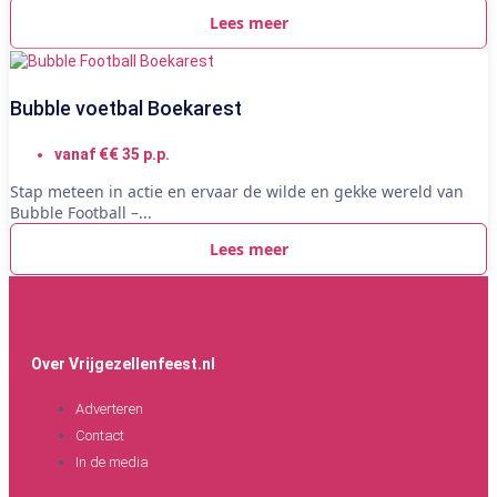
Lees meer
Bubble voetbal Boekarest
vanaf €€ 35 p.p.
Stap meteen in actie en ervaar de wilde en gekke wereld van
Bubble Football –...
Lees meer
Over Vrijgezellenfeest.nl
Adverteren
Contact
In de media