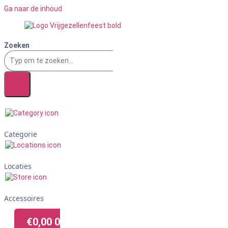
Ga naar de inhoud
Zoeken
Categorie
Locaties
Accessoires
€
0,00
0