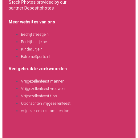
Stock Photos provided by our
partner
Depositphotos
Meer websites van ons
Bedrijfsfeestje.nl
Bedrijfsuitje.be
Kinderuitje.nl
ExtremeSports.nl
Veelgebruikte zoekwoorden
Vrijgezellenfeest mannen
Vrijgezellenfeest vrouwen
Vrijgezellenfeest tips
Opdrachten vrijgezellenfeest
vrijgezellenfeest amsterdam