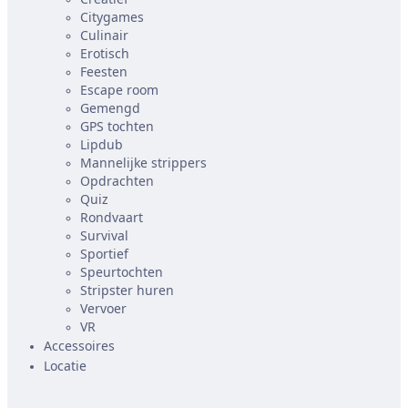
Citygames
Culinair
Erotisch
Feesten
Escape room
Gemengd
GPS tochten
Lipdub
Mannelijke strippers
Opdrachten
Quiz
Rondvaart
Survival
Sportief
Speurtochten
Stripster huren
Vervoer
VR
Accessoires
Locatie