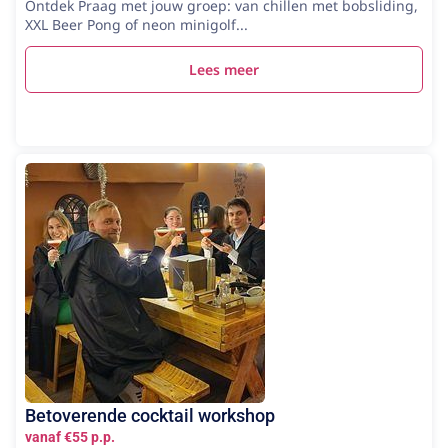
Ontdek Praag met jouw groep: van chillen met bobsliding,
XXL Beer Pong of neon minigolf...
Lees meer
Betoverende cocktail workshop
vanaf €55 p.p.