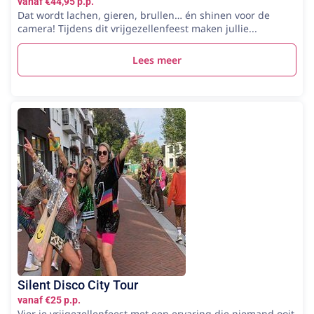
vanaf €44,95 p.p.
Dat wordt lachen, gieren, brullen… én shinen voor de
camera! Tijdens dit vrijgezellenfeest maken jullie...
Lees meer
Silent Disco City Tour
vanaf €25 p.p.
Vier je vrijgezellenfeest met een ervaring die niemand ooit