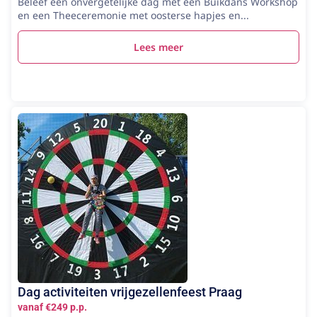
Beleef een onvergetelijke dag met een Buikdans Workshop
en een Theeceremonie met oosterse hapjes en...
Lees meer
Dag activiteiten vrijgezellenfeest Praag
vanaf €249 p.p.