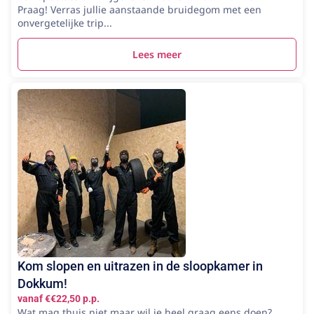
Praag! Verras jullie aanstaande bruidegom met een
onvergetelijke trip...
Lees meer
Kom slopen en uitrazen in de sloopkamer in
Dokkum!
vanaf €€22,50 p.p.
Wat mag thuis niet maar wil je heel graag eens doen?