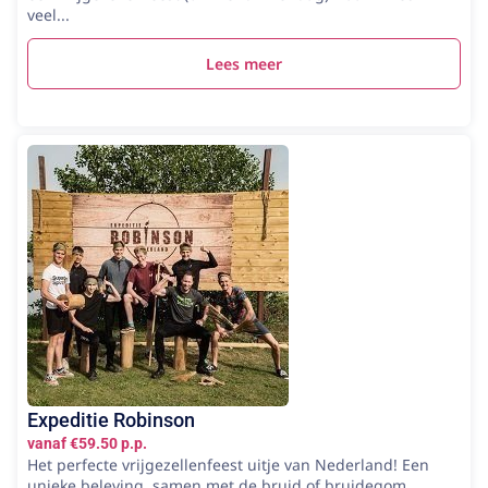
veel...
Lees meer
Expeditie Robinson
vanaf €59.50 p.p.
Het perfecte vrijgezellenfeest uitje van Nederland! Een
unieke beleving, samen met de bruid of bruidegom,...