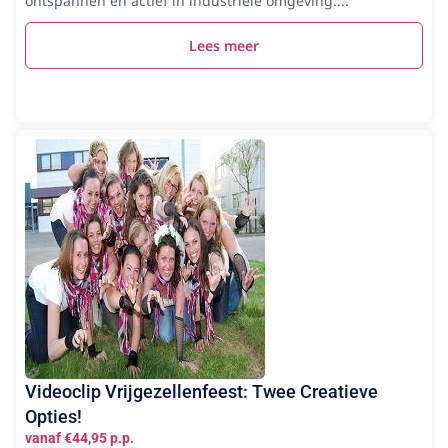
ontspannen en actief in industriële omgeving....
Lees meer
Videoclip Vrijgezellenfeest: Twee Creatieve
Opties!
vanaf €44,95 p.p.