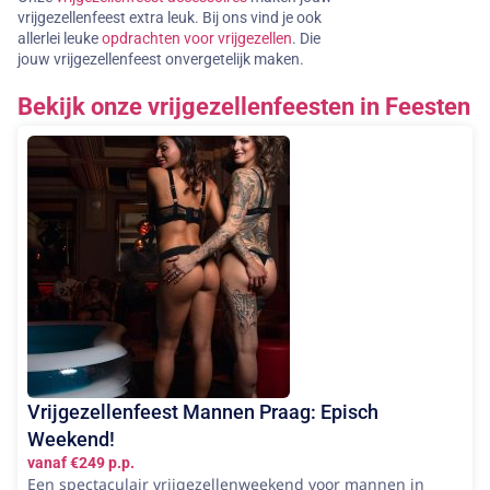
vrijgezellenfeest extra leuk. Bij ons vind je ook
allerlei leuke
opdrachten voor vrijgezellen
. Die
jouw vrijgezellenfeest onvergetelijk maken.
Bekijk onze vrijgezellenfeesten in Feesten
Vrijgezellenfeest Mannen Praag: Episch
Weekend!
vanaf €249 p.p.
Een spectaculair vrijgezellenweekend voor mannen in