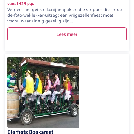
vanaf €19 p.p.
Vergeet het geijkte konijnenpak en die stripper die-er-op-
de-foto-wél-lekker-uitzag: een vrijgezellenfeest moet
vooral waanzinnig gezellig zijn....
Lees meer
Bierfiets Boekarest