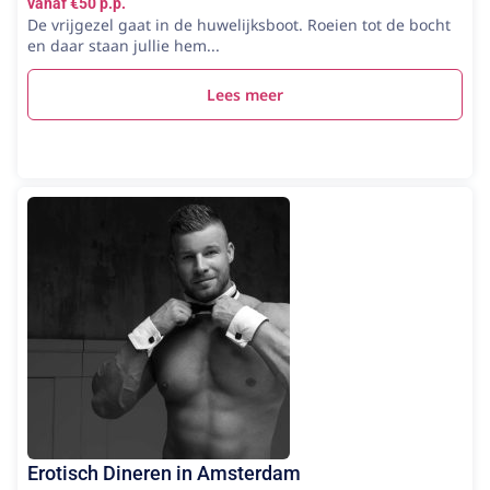
vanaf €50 p.p.
De vrijgezel gaat in de huwelijksboot. Roeien tot de bocht
en daar staan jullie hem...
Lees meer
Erotisch Dineren in Amsterdam