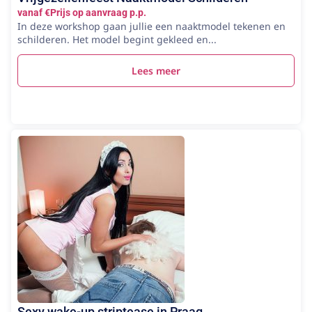
vanaf €Prijs op aanvraag p.p.
In deze workshop gaan jullie een naaktmodel tekenen en
schilderen. Het model begint gekleed en...
Lees meer
Sexy wake-up striptease in Praag