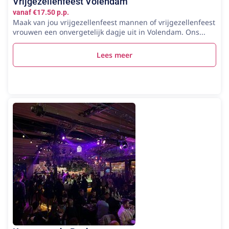
Vrijgezellenfeest Volendam
vanaf €17.50 p.p.
Maak van jou vrijgezellenfeest mannen of vrijgezellenfeest
vrouwen een onvergetelijk dagje uit in Volendam. Ons...
Lees meer