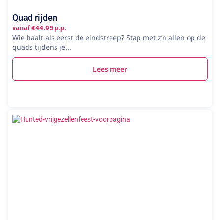
Quad rijden
vanaf €44.95 p.p.
Wie haalt als eerst de eindstreep? Stap met z’n allen op de
quads tijdens je...
Lees meer