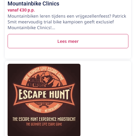
Mountainbike Clinics
vanaf €30 p.p.
Mountainbiken leren tijdens een vrijgezellenfeest? Patrick
Smit meervoudig trial bike kampioen geeft exclusief
Mountainbike Clinics!...
Lees meer