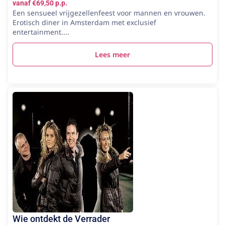
vanaf €69,50 p.p.
Een sensueel vrijgezellenfeest voor mannen en vrouwen.
Erotisch diner in Amsterdam met exclusief
entertainment....
Lees meer
Wie ontdekt de Verrader