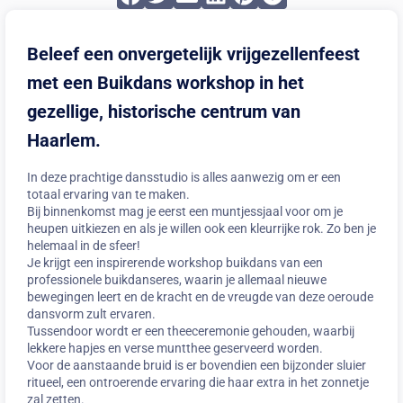
Beleef een onvergetelijk vrijgezellenfeest
met een Buikdans workshop in het
gezellige, historische centrum van
Haarlem.
In deze prachtige dansstudio is alles aanwezig om er een
totaal ervaring van te maken.
Bij binnenkomst mag je eerst een muntjessjaal voor om je
heupen uitkiezen en als je willen ook een kleurrijke rok. Zo ben je
helemaal in de sfeer!
Je krijgt een inspirerende workshop buikdans van een
professionele buikdanseres, waarin je allemaal nieuwe
bewegingen leert en de kracht en de vreugde van deze oeroude
dansvorm zult ervaren.
Tussendoor wordt er een theeceremonie gehouden, waarbij
lekkere hapjes en verse muntthee geserveerd worden.
Voor de aanstaande bruid is er bovendien een bijzonder sluier
ritueel, een ontroerende ervaring die haar extra in het zonnetje
zal zetten.