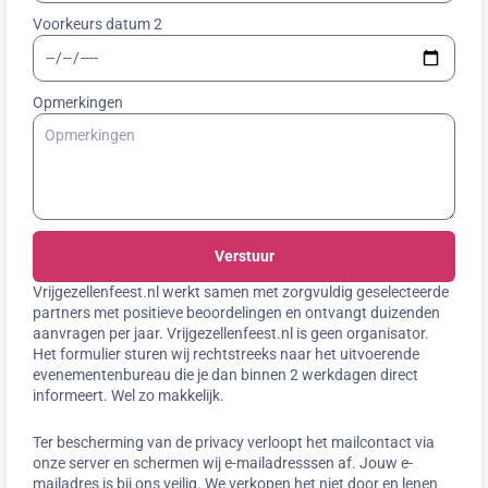
Voorkeurs datum 2
Opmerkingen
Verstuur
Vrijgezellenfeest.nl werkt samen met zorgvuldig geselecteerde
partners met positieve beoordelingen en ontvangt duizenden
aanvragen per jaar. Vrijgezellenfeest.nl is geen organisator.
Het formulier sturen wij rechtstreeks naar het uitvoerende
evenementenbureau die je dan binnen 2 werkdagen direct
informeert. Wel zo makkelijk.
Ter bescherming van de privacy verloopt het mailcontact via
onze server en schermen wij e-mailadresssen af. Jouw e-
mailadres is bij ons veilig. We verkopen het niet door en lenen