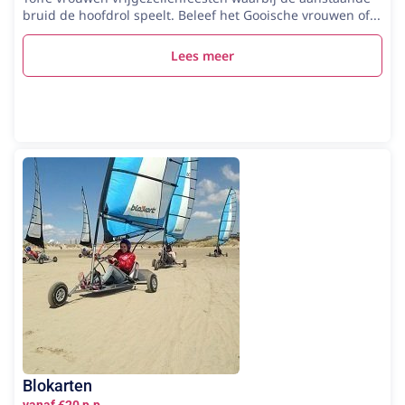
bruid de hoofdrol speelt. Beleef het Gooische vrouwen of...
Lees meer
Blokarten
vanaf €20 p.p.