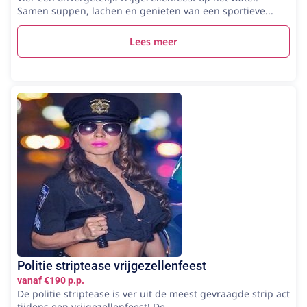
Samen suppen, lachen en genieten van een sportieve...
Lees meer
Politie striptease vrijgezellenfeest
vanaf €190 p.p.
De politie striptease is ver uit de meest gevraagde strip act
tijdens een vrijgezellenfeest! De...