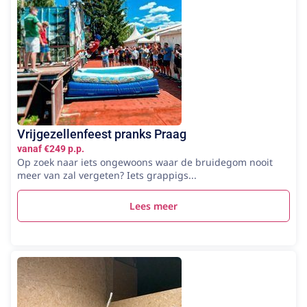
Vrijgezellenfeest pranks Praag
vanaf €249 p.p.
Op zoek naar iets ongewoons waar de bruidegom nooit
meer van zal vergeten? Iets grappigs...
Lees meer