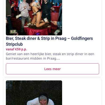
Bier, Steak diner & Strip in Praag – Goldfingers
Stripclub
vanaf €59 p.p.
Geniet van een heerlijke bier, steak en strip diner in een
bar/restaurant midden in Praag....
Lees meer