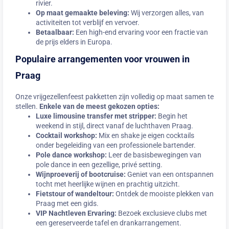
rivier.
Op maat gemaakte beleving:
Wij verzorgen alles, van
activiteiten tot verblijf en vervoer.
Betaalbaar:
Een high-end ervaring voor een fractie van
de prijs elders in Europa.
Populaire arrangementen voor vrouwen in
Praag
Onze vrijgezellenfeest pakketten zijn volledig op maat samen te
stellen.
Enkele van de meest gekozen opties:
Luxe limousine transfer met stripper:
Begin het
weekend in stijl, direct vanaf de luchthaven Praag.
Cocktail workshop:
Mix en shake je eigen cocktails
onder begeleiding van een professionele bartender.
Pole dance workshop:
Leer de basisbewegingen van
pole dance in een gezellige, privé setting.
Wijnproeverij of bootcruise:
Geniet van een ontspannen
tocht met heerlijke wijnen en prachtig uitzicht.
Fietstour of wandeltour:
Ontdek de mooiste plekken van
Praag met een gids.
VIP Nachtleven Ervaring:
Bezoek exclusieve clubs met
een gereserveerde tafel en drankarrangement.