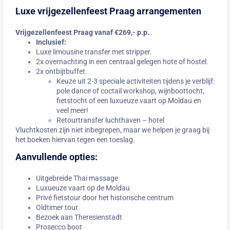
Luxe vrijgezellenfeest Praag arrangementen
Vrijgezellenfeest Praag vanaf €269,- p.p.
Inclusief:
Luxe limousine transfer met stripper.
2x overnachting in een centraal gelegen hote of hostel.
2x ontbijtbuffet.
Keuze uit 2-3 speciale activiteiten tijdens je verblijf:
pole dance of coctail workshop, wijnboottocht,
fietstocht of een luxueuze vaart op Moldau en
veel meer!
Retourtransfer luchthaven – hotel
Vluchtkosten zijn niet inbegrepen, maar we helpen je graag bij
het boeken hiervan tegen een toeslag.
Aanvullende opties:
Uitgebreide Thai massage
Luxueuze vaart op de Moldau
Privé fietstour door het historische centrum
Oldtimer tour
Bezoek aan Theresienstadt
Prosecco boot