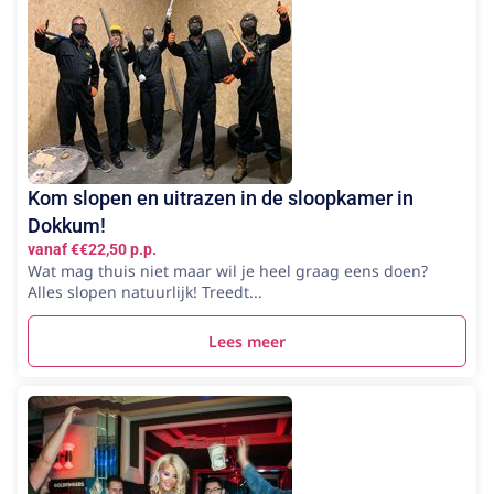
Kom slopen en uitrazen in de sloopkamer in
Dokkum!
vanaf €€22,50 p.p.
Wat mag thuis niet maar wil je heel graag eens doen?
Alles slopen natuurlijk! Treedt...
Lees meer