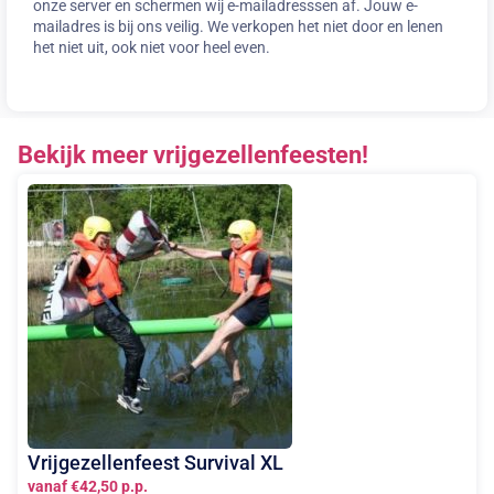
onze server en schermen wij e-mailadresssen af. Jouw e-
mailadres is bij ons veilig. We verkopen het niet door en lenen
het niet uit, ook niet voor heel even.
Bekijk meer vrijgezellenfeesten!
Vrijgezellenfeest Survival XL
vanaf €42,50 p.p.