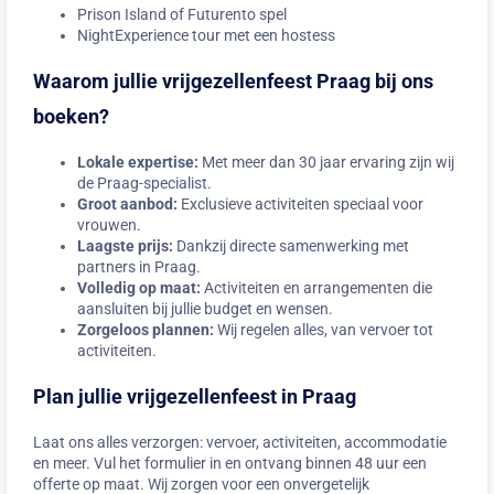
Prison Island of Futurento spel
NightExperience tour met een hostess
Waarom jullie vrijgezellenfeest Praag bij ons
boeken?
Lokale expertise:
Met meer dan 30 jaar ervaring zijn wij
de Praag-specialist.
Groot aanbod:
Exclusieve activiteiten speciaal voor
vrouwen.
Laagste prijs:
Dankzij directe samenwerking met
partners in Praag.
Volledig op maat:
Activiteiten en arrangementen die
aansluiten bij jullie budget en wensen.
Zorgeloos plannen:
Wij regelen alles, van vervoer tot
activiteiten.
Plan jullie vrijgezellenfeest in Praag
Laat ons alles verzorgen: vervoer, activiteiten, accommodatie
en meer. Vul het formulier in en ontvang binnen 48 uur een
offerte op maat. Wij zorgen voor een onvergetelijk