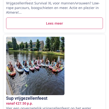
Vrijgezellenfeest Survival XL voor mannen/vrouwen? Low-
rope parcours, boogschieten en meer. Actie en plezier in
Almere!...
Lees meer
Sup vrijgezellenfeest
vanaf €27.50 p.p.
Vier een onvergetelijk vrijgezellenfeest op het water.