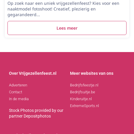
Op zoek naar een uniek vrijgezellenfeest? Kies voor een
naaktmodel fotoshoot! Creatief, plezierig en
gegarandeerd...
Lees meer
Over Vrijgezellenfeest.nl
Meer websites van ons
Adverteren
Bedrijfsfeestje.nl
Contact
Bedrijfsuitje.be
In de media
Kinderuitje.nl
ExtremeSports.nl
Stock Photos provided by our
partner
Depositphotos