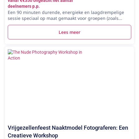
vanaf €€350 ongeacht het aantal
deelnemers p.p.
Een 90 minuten durende, energieke en laagdrempelige
sessie speciaal op maat gemaakt voor groepen (zoals...
Lees meer
Vrijgezellenfeest Naaktmodel Fotograferen: Een
Creatieve Workshop