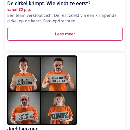
De cirkel krimpt. Wie vindt ze eerst?
vanaf €2 p.p.
Eén team verstopt zich. De rest zoekt via een krimpende
cirkel op de kaart. Foto-opdrachten,...
Lees meer
Jachtseizoen