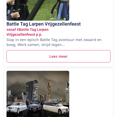
Battle Tag Larpen Vrijgezellenfeest
vanaf €Battle Tag Larpen
Vrijgezellenfeest p.p.
Stap in een episch Battle Tag avontuur met zwaard en
boog. Werk samen, strijd tegen...
Lees meer