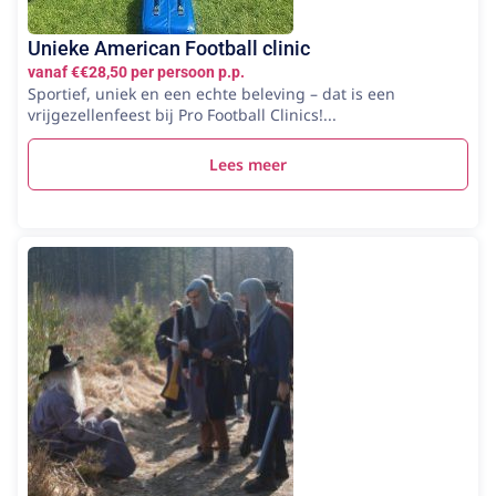
Unieke American Football clinic
vanaf €€28,50 per persoon p.p.
Sportief, uniek en een echte beleving – dat is een
vrijgezellenfeest bij Pro Football Clinics!...
Lees meer