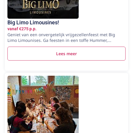
Big Limo Limousines!
vanaf €275 p.p.
Geniet van een onvergetelijk vrijgezellenfeest met Big
Limo Limounises. Ga feesten in een toffe Hummer,...
Lees meer