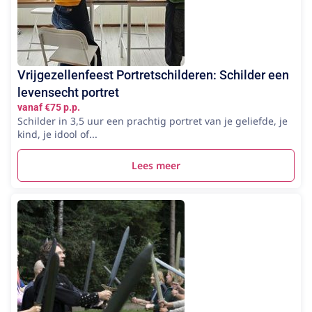
Vrijgezellenfeest Portretschilderen: Schilder een
levensecht portret
vanaf €75 p.p.
Schilder in 3,5 uur een prachtig portret van je geliefde, je
kind, je idool of...
Lees meer