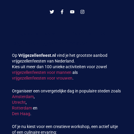
Vrijgezellenfeest.nl – meer dan 100
originele vrijgezellenfeesten
Op
Vrijgezellenfeest.nl
vind je het grootste aanbod
vrijgezellenfeesten van Nederland.
Kies uit meer dan 100 unieke activiteiten voor zowel
vrijgezellenfeesten voor mannen
als
vrijgezellenfeesten voor vrouwen
.
Organiseer een onvergetelijke dag in populaire steden zoals
Amsterdam
,
Utrecht
,
Rotterdam
en
Den Haag
.
Of je nu kiest voor een creatieve workshop, een actief uitje
of een culinaire ervaring: