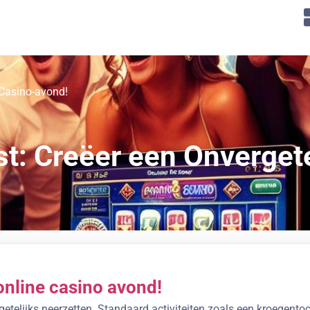
e Casino-avond!
st: Creëer een Onverget
 online casino avond!
rgetelijks neerzetten. Standaard activiteiten zoals een kroegentoc