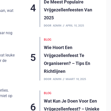
De Meest Populaire
Vrijgezellenfeesten Van
aan, wat
2025
DOOR
ADMIN
APRIL 10, 2025
daar nog
BLOG
Wie Hoort Een
wat leuke
Vrijgezellenfeest Te
r de
Organiseren? – Tips En
Richtlijnen
DOOR
ADMIN
MAART 18, 2025
rlies.
BLOG
imiet op
Wat Kun Je Doen Voor Een
Vrijgezellenfeest? – Unieke