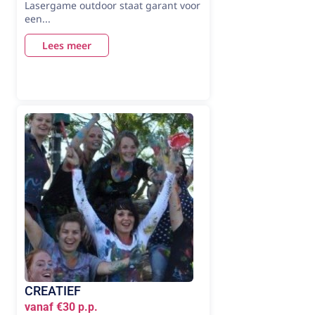
Lasergame outdoor staat garant voor
een...
Lees meer
CREATIEF
vanaf €30 p.p.