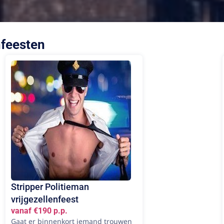
nfeesten
Stripper Politieman
vrijgezellenfeest
vanaf €190 p.p.
Gaat er binnenkort iemand trouwen