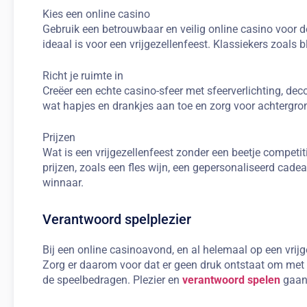
Kies een online casino
Gebruik een betrouwbaar en veilig online casino voor d
ideaal is voor een vrijgezellenfeest. Klassiekers zoals 
Richt je ruimte in
Creëer een echte casino-sfeer met sfeerverlichting, dec
wat hapjes en drankjes aan toe en zorg voor achtergro
Prijzen
Wat is een vrijgezellenfeest zonder een beetje competi
prijzen, zoals een fles wijn, een gepersonaliseerd cade
winnaar.
Verantwoord spelplezier
Bij een online casinoavond, en al helemaal op een vrijge
Zorg er daarom voor dat er geen druk ontstaat om met ec
de speelbedragen. Plezier en
verantwoord spelen
gaan