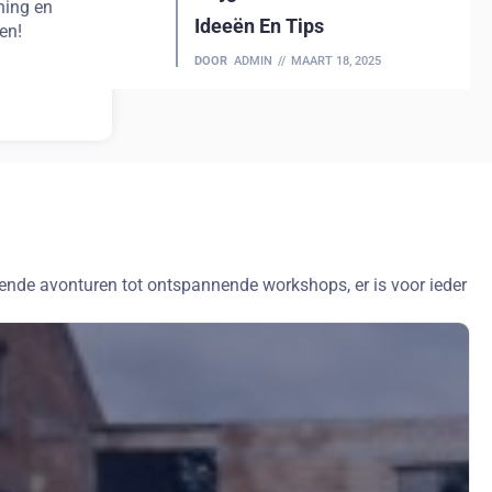
ning en
Ideeën En Tips
en!
DOOR
ADMIN
MAART 18, 2025
pende avonturen tot ontspannende workshops, er is voor ieder