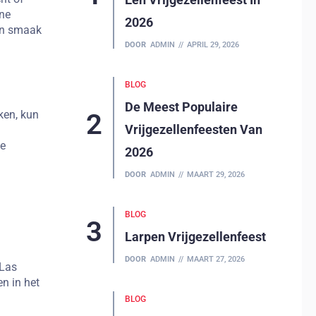
ine
2026
gen smaak
DOOR
ADMIN
APRIL 29, 2026
BLOG
De Meest Populaire
ken, kun
Vrijgezellenfeesten Van
te
2026
DOOR
ADMIN
MAART 29, 2026
BLOG
Larpen Vrijgezellenfeest
DOOR
ADMIN
MAART 27, 2026
 Las
en in het
BLOG