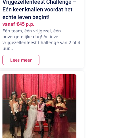
Vrijgezellenfeest Challenge –
Eén keer knallen voordat het
echte leven begint!
vanaf €45 p.p.
Eén team, één vrijgezel, één
onvergetelijke dag! Actieve
vrijgezellenfeest Challenge van 2 of 4
uur...
Lees meer