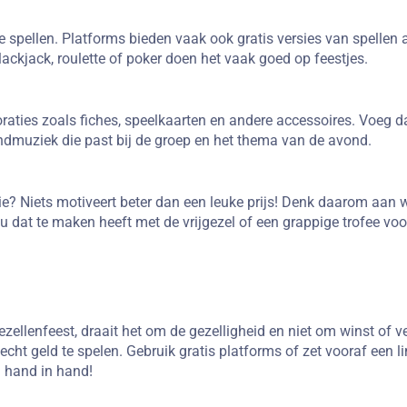
e spellen. Platforms bieden vaak ook gratis versies van spellen 
blackjack, roulette of poker doen het vaak goed op feestjes.
oraties zoals fiches, speelkaarten en andere accessoires. Voeg 
ndmuziek die past bij de groep en het thema van de avond.
tie? Niets motiveert beter dan een leuke prijs! Denk daarom aan 
au dat te maken heeft met de vrijgezel of een grappige trofee voo
zellenfeest, draait het om de gezelligheid en niet om winst of ve
ht geld te spelen. Gebruik gratis platforms of zet vooraf een l
 hand in hand!