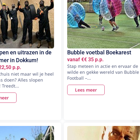
en en uitrazen in de
Bubble voetbal Boekarest
vanaf €€ 35 p.p.
mer in Dokkum!
Stap meteen in actie en ervaar de
22,50 p.p.
wilde en gekke wereld van Bubble
huis niet maar wil je heel
Football –...
s doen? Alles slopen
! Treedt...
Lees meer
meer