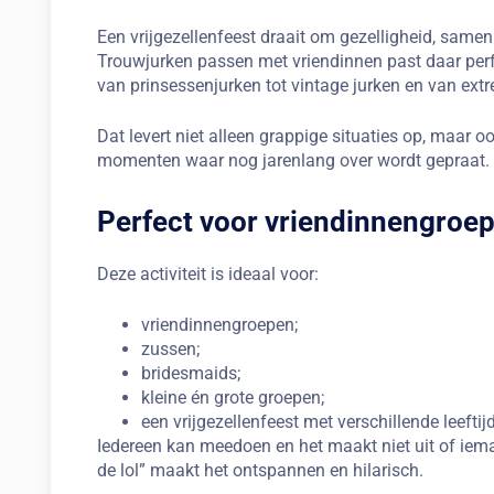
Een vrijgezellenfeest draait om gezelligheid, samen
Trouwjurken passen met vriendinnen past daar perfec
van prinsessenjurken tot vintage jurken en van extre
Dat levert niet alleen grappige situaties op, maar 
momenten waar nog jarenlang over wordt gepraat.
Perfect voor vriendinnengroe
Deze activiteit is ideaal voor:
vriendinnengroepen;
zussen;
bridesmaids;
kleine én grote groepen;
een vrijgezellenfeest met verschillende leeftij
Iedereen kan meedoen en het maakt niet uit of iema
de lol” maakt het ontspannen en hilarisch.