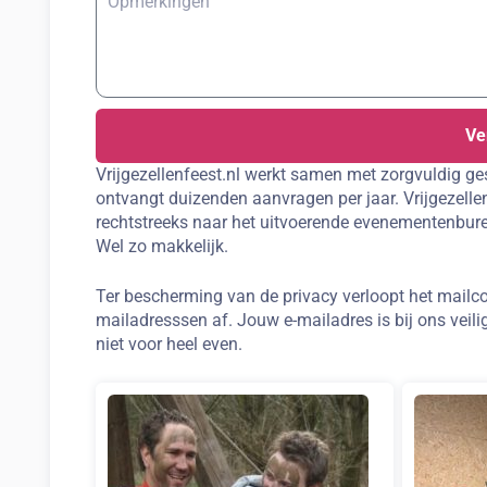
Ve
Vrijgezellenfeest.nl werkt samen met zorgvuldig ge
ontvangt duizenden aanvragen per jaar. Vrijgezellenf
rechtstreeks naar het uitvoerende evenementenbure
Wel zo makkelijk.
Ter bescherming van de privacy verloopt het mailco
mailadresssen af. Jouw e-mailadres is bij ons veilig
niet voor heel even.