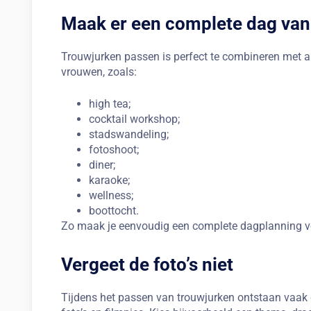
Maak er een complete dag van
Trouwjurken passen is perfect te combineren met and
vrouwen, zoals:
high tea;
cocktail workshop;
stadswandeling;
fotoshoot;
diner;
karaoke;
wellness;
boottocht.
Zo maak je eenvoudig een complete dagplanning vol
Vergeet de foto’s niet
Tijdens het passen van trouwjurken ontstaan vaa