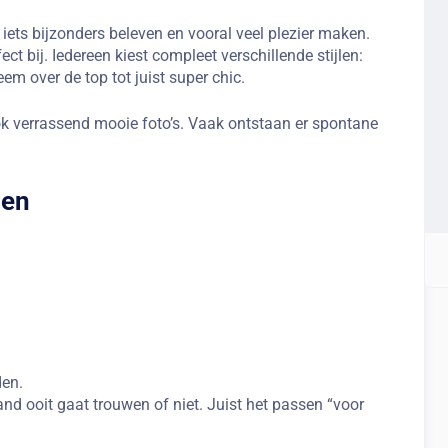
 iets bijzonders beleven en vooral veel plezier maken.
t bij. Iedereen kiest compleet verschillende stijlen:
em over de top tot juist super chic.
ook verrassend mooie foto’s. Vaak ontstaan er spontane
pen
den.
nd ooit gaat trouwen of niet. Juist het passen “voor