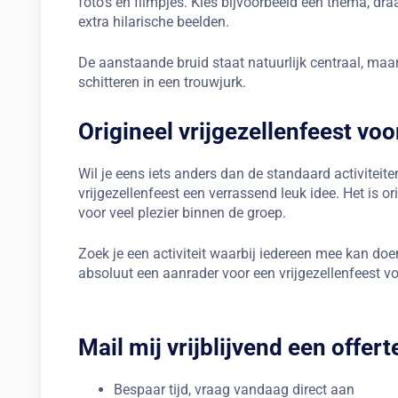
foto’s en filmpjes. Kies bijvoorbeeld een thema, dr
extra hilarische beelden.
De aanstaande bruid staat natuurlijk centraal, maar 
schitteren in een trouwjurk.
Origineel vrijgezellenfeest vo
Wil je eens iets anders dan de standaard activiteit
vrijgezellenfeest een verrassend leuk idee. Het is o
voor veel plezier binnen de groep.
Zoek je een activiteit waarbij iedereen mee kan do
absoluut een aanrader voor een vrijgezellenfeest v
Mail mij vrijblijvend een offert
Bespaar tijd, vraag vandaag direct aan