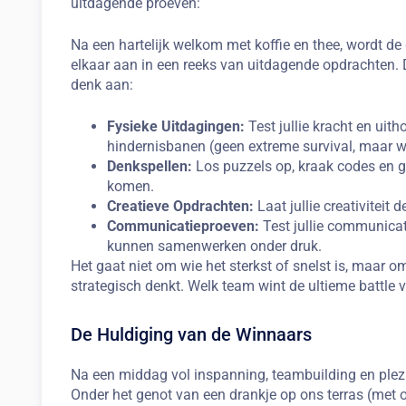
uitdagende proeven:
Na een hartelijk welkom met koffie en thee, wordt de
elkaar aan in een reeks van uitdagende opdrachten. D
denk aan:
Fysieke Uitdagingen:
Test jullie kracht en ui
hindernisbanen (geen extreme survival, maar w
Denkspellen:
Los puzzels op, kraak codes en geb
komen.
Creatieve Opdrachten:
Laat jullie creativiteit
Communicatieproeven:
Test jullie communicat
kunnen samenwerken onder druk.
Het gaat niet om wie het sterkst of snelst is, maar
strategisch denkt. Welk team wint de ultieme battle 
De Huldiging van de Winnaars
Na een middag vol inspanning, teambuilding en plezie
Onder het genot van een drankje op ons terras (met 