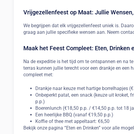
Vrijgezellenfeest op Maat: Jullie Wensen
We begrijpen dat elk vrijgezellenfeest uniek is. Da
graag aan jullie specifieke wensen aan. Neem conta
Maak het Feest Compleet: Eten, Drinken 
Na de expeditie is het tijd om te ontspannen en na t
terras kunnen jullie terecht voor een drankje en een 
compleet met:
Drankje naar keuze met hartige borrelhapjes (€
Onbeperkt patat, een snack (keuze uit kroket, fr
p.p.)
Boerenlunch (€18,50 p.p. / €14,50 p.p. tot 18 ja
Een heerlijke BBQ (vanaf €19,50 p.p.)
Koffie of thee met appeltaart: €6,50
Bekijk onze pagina “Eten en Drinken” voor alle mogel