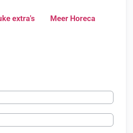
ke extra's
Meer Horeca