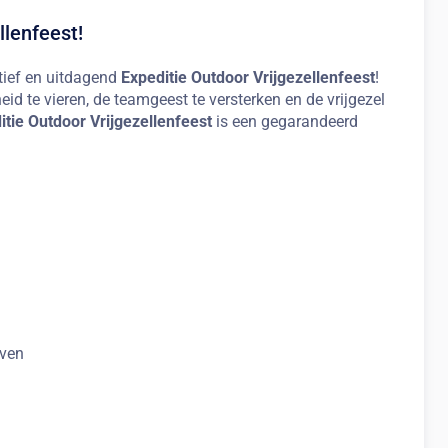
lenfeest!
ctief en uitdagend
Expeditie Outdoor Vrijgezellenfeest
!
id te vieren, de teamgeest te versterken en de vrijgezel
itie Outdoor Vrijgezellenfeest
is een gegarandeerd
even