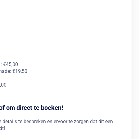
): €45,00
nade: €19,50
,00
 of om direct te boeken!
details te bespreken en ervoor te zorgen dat dit een
t!