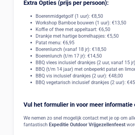
Extra Opties (prijs per persoon):
Boerenmidgetgolf (1 uur): €8,50
Workshop Bamboe bouwen (1 uur): €13,50
Koffie of thee met appeltaart: €6,50
Drankje met hartige borrelhapjes: €5,50
Patat menu: €6,95
Boerenlunch (vanaf 18 jr): €18,50
Boerenlunch (t/m 17 jr): €14,50
BBQ vlees inclusief drankjes (2 uur, vanaf 15 jr
BBQ (t/m 14 jaar) met onbeperkt patat en limo
BBQ vis inclusief drankjes (2 uur): €48,00
BBQ vegetarisch inclusief drankjes (2 uur): €45
Vul het formulier in voor meer informatie
We nemen zo snel mogelijk contact met je op om alle 
fantastisch
Expeditie Outdoor Vrijgezellenfeest
word