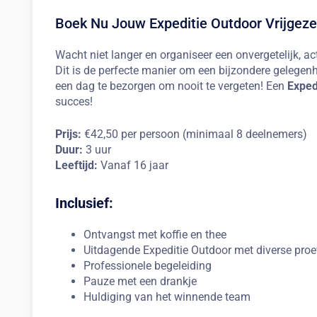
Boek Nu Jouw Expeditie Outdoor Vrijgezel
Wacht niet langer en organiseer een onvergetelijk, a
Dit is de perfecte manier om een bijzondere gelegenhe
een dag te bezorgen om nooit te vergeten! Een
Exped
succes!
Prijs:
€42,50 per persoon (minimaal 8 deelnemers)
Duur:
3 uur
Leeftijd:
Vanaf 16 jaar
Inclusief:
Ontvangst met koffie en thee
Uitdagende Expeditie Outdoor met diverse pro
Professionele begeleiding
Pauze met een drankje
Huldiging van het winnende team