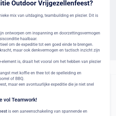
tie Outdoor Vrijgezellenfeest?
ieke mix van uitdaging, teambuilding en plezier. Dit is
ijn ontworpen om inspanning en doorzettingsvermogen
sisconditie haalbaar.
eel om de expeditie tot een goed einde te brengen.
rkracht, maar ook denkvermogen en tactisch inzicht zijn
-element is, draait het vooral om het hebben van plezier
angst met koffie en thee tot de spelleiding en
borrel of BBQ.
st, maar een avontuurlijke expeditie die je niet snel
e vol Teamwork!
eest
is een aaneenschakeling van spannende en