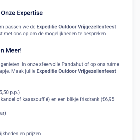
, Onze Expertise
arom passen we de
Expeditie Outdoor Vrijgezellenfeest
ct met ons op om de mogelijkheden te bespreken.
en Meer!
e genieten. In onze sfeervolle Pandahut of op ons ruime
hapje. Maak jullie
Expeditie Outdoor Vrijgezellenfeest
5,50 p.p.)
ikandel of kaassoufflé) en een blikje frisdrank (€6,95
ar)
ijkheden en prijzen.