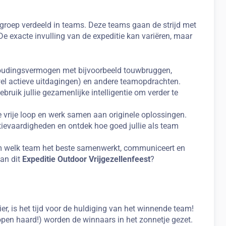
 groep verdeeld in teams. Deze teams gaan de strijd met
e exacte invulling van de expeditie kan variëren, maar
thoudingsvermogen met bijvoorbeeld touwbruggen,
el actieve uitdagingen) en andere teamopdrachten.
ruik jullie gezamenlijke intelligentie om verder te
 de vrije loop en werk samen aan originele oplossingen.
ievaardigheden en ontdek hoe goed jullie als team
 om welk team het beste samenwerkt, communiceert en
van dit
Expeditie Outdoor Vrijgezellenfeest
?
r, is het tijd voor de huldiging van het winnende team!
open haard!) worden de winnaars in het zonnetje gezet.