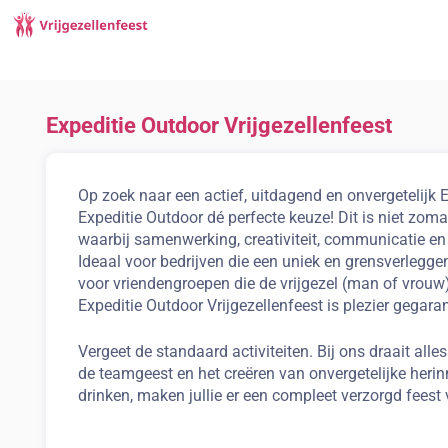
Expeditie Outdoor Vrijgezellenfeest
Op zoek naar een actief, uitdagend en onvergetelijk 
Expeditie Outdoor dé perfecte keuze! Dit is niet zoma
waarbij samenwerking, creativiteit, communicatie en
Ideaal voor bedrijven die een uniek en grensverleggen
voor vriendengroepen die de vrijgezel (man of vrouw
Expeditie Outdoor Vrijgezellenfeest is plezier gegara
Vergeet de standaard activiteiten. Bij ons draait all
de teamgeest en het creëren van onvergetelijke herin
drinken, maken jullie er een compleet verzorgd feest 