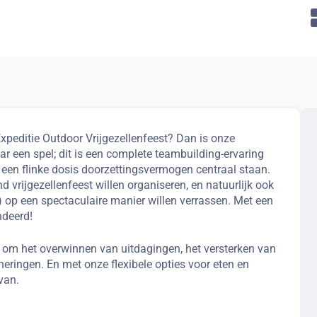
Expeditie Outdoor Vrijgezellenfeest? Dan is onze
ar een spel; dit is een complete teambuilding-ervaring
 een flinke dosis doorzettingsvermogen centraal staan.
d vrijgezellenfeest willen organiseren, en natuurlijk ook
) op een spectaculaire manier willen verrassen. Met een
ndeerd!
es om het overwinnen van uitdagingen, het versterken van
neringen. En met onze flexibele opties voor eten en
van.