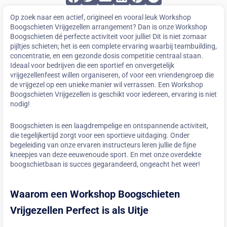
Op zoek naar een actief, origineel en vooral leuk Workshop
Boogschieten Vrijgezellen arrangement? Dan is onze Workshop
Boogschieten dé perfecte activiteit voor jullie! Dit is niet zomaar
pijltjes schieten; het is een complete ervaring waarbij teambuilding,
concentratie, en een gezonde dosis competitie centraal staan.
Ideaal voor bedrijven die een sportief en onvergetelijk
vrijgezellenfeest willen organiseren, of voor een vriendengroep die
de vrijgezel op een unieke manier wil verrassen. Een Workshop
Boogschieten Vrijgezellen is geschikt voor iedereen, ervaring is niet
nodig!
Boogschieten is een laagdrempelige en ontspannende activiteit,
die tegelijkertijd zorgt voor een sportieve uitdaging. Onder
begeleiding van onze ervaren instructeurs leren jullie de fijne
kneepjes van deze eeuwenoude sport. En met onze overdekte
boogschietbaan is succes gegarandeerd, ongeacht het weer!
Waarom een Workshop Boogschieten
Vrijgezellen Perfect is als Uitje