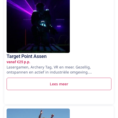
Target Point Assen
vanaf €25 p.p.
Lasergamen, Archery Tag, VR en meer. Gezellig,
ontspannen en actief in industriële omgeving....
Lees meer