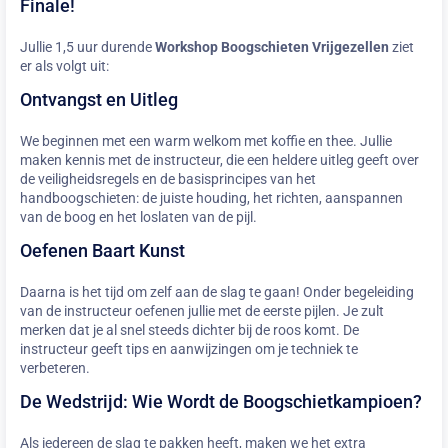
Finale!
Jullie 1,5 uur durende
Workshop Boogschieten Vrijgezellen
ziet
er als volgt uit:
Ontvangst en Uitleg
We beginnen met een warm welkom met koffie en thee. Jullie
maken kennis met de instructeur, die een heldere uitleg geeft over
de veiligheidsregels en de basisprincipes van het
handboogschieten: de juiste houding, het richten, aanspannen
van de boog en het loslaten van de pijl.
Oefenen Baart Kunst
Daarna is het tijd om zelf aan de slag te gaan! Onder begeleiding
van de instructeur oefenen jullie met de eerste pijlen. Je zult
merken dat je al snel steeds dichter bij de roos komt. De
instructeur geeft tips en aanwijzingen om je techniek te
verbeteren.
De Wedstrijd: Wie Wordt de Boogschietkampioen?
Als iedereen de slag te pakken heeft, maken we het extra