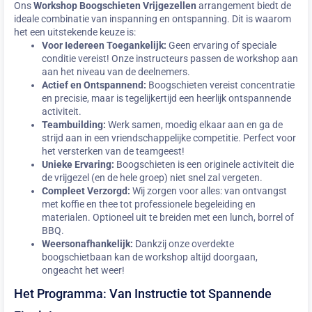
Ons
Workshop Boogschieten Vrijgezellen
arrangement biedt de
ideale combinatie van inspanning en ontspanning. Dit is waarom
het een uitstekende keuze is:
Voor Iedereen Toegankelijk:
Geen ervaring of speciale
conditie vereist! Onze instructeurs passen de workshop aan
aan het niveau van de deelnemers.
Actief en Ontspannend:
Boogschieten vereist concentratie
en precisie, maar is tegelijkertijd een heerlijk ontspannende
activiteit.
Teambuilding:
Werk samen, moedig elkaar aan en ga de
strijd aan in een vriendschappelijke competitie. Perfect voor
het versterken van de teamgeest!
Unieke Ervaring:
Boogschieten is een originele activiteit die
de vrijgezel (en de hele groep) niet snel zal vergeten.
Compleet Verzorgd:
Wij zorgen voor alles: van ontvangst
met koffie en thee tot professionele begeleiding en
materialen. Optioneel uit te breiden met een lunch, borrel of
BBQ.
Weersonafhankelijk:
Dankzij onze overdekte
boogschietbaan kan de workshop altijd doorgaan,
ongeacht het weer!
Het Programma: Van Instructie tot Spannende