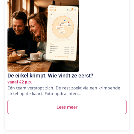
De cirkel krimpt. Wie vindt ze eerst?
vanaf €2 p.p.
Eén team verstopt zich. De rest zoekt via een krimpende
cirkel op de kaart. Foto-opdrachten,...
Lees meer