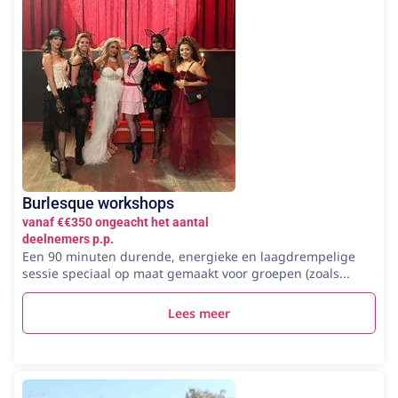
Burlesque workshops
vanaf €€350 ongeacht het aantal
deelnemers p.p.
Een 90 minuten durende, energieke en laagdrempelige
sessie speciaal op maat gemaakt voor groepen (zoals...
Lees meer