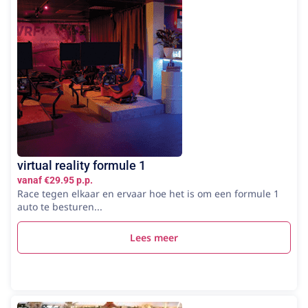
virtual reality formule 1
vanaf €29.95 p.p.
Race tegen elkaar en ervaar hoe het is om een formule 1
auto te besturen...
Lees meer