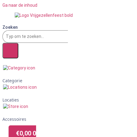
Ga naar de inhoud
Zoeken
Categorie
Locaties
Accessoires
€
0,00
0