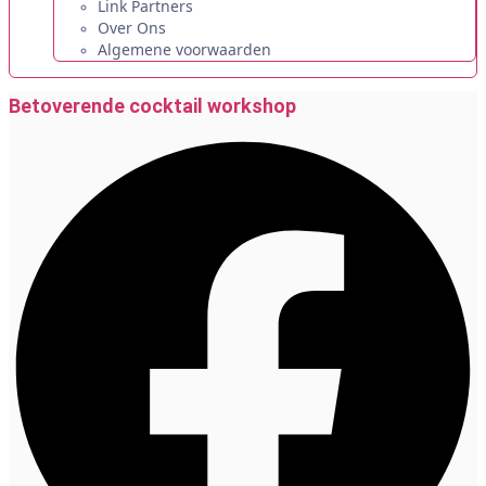
Link Partners
Over Ons
Algemene voorwaarden
Betoverende cocktail workshop