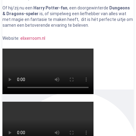
Of hij/zij nu een
Harry Potter-fan
, een doorgewinterde
Dungeons
& Dragons-speler
is, of simpelweg een liefhebber van alles wat
met magie en fantasie te maken heeft, dit is hét perfecte uitje om
samen een betoverende ervaring te beleven.
Website:
elixerroom.nl