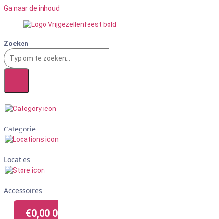
Ga naar de inhoud
Zoeken
Categorie
Locaties
Accessoires
€
0,00
0