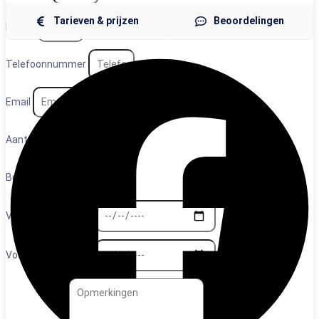
Tarieven & prijzen
Beoordelingen
Plaats
Telefoonnummer
Email
Aantal personen
Budget
Voorkeurs datum 1
Voorkeurs datum 2