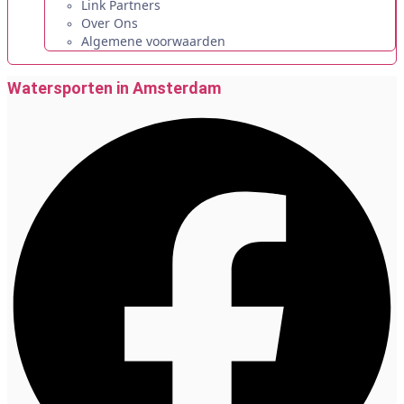
Link Partners
Over Ons
Algemene voorwaarden
Watersporten in Amsterdam