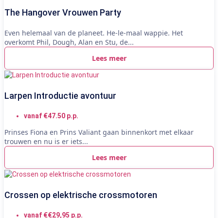
The Hangover Vrouwen Party
Even helemaal van de planeet. He-le-maal wappie. Het
overkomt Phil, Dough, Alan en Stu, de...
Lees meer
Larpen Introductie avontuur
vanaf €47.50 p.p.
Prinses Fiona en Prins Valiant gaan binnenkort met elkaar
trouwen en nu is er iets...
Lees meer
Crossen op elektrische crossmotoren
vanaf €€29,95 p.p.