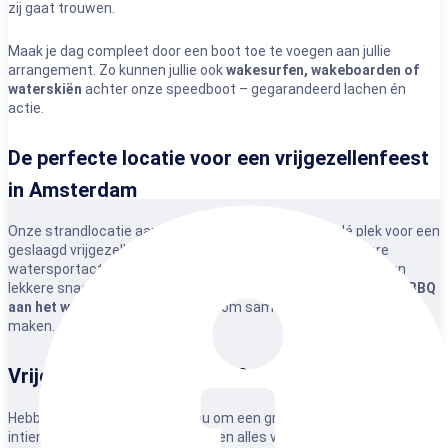
zij gaat trouwen.
Maak je dag compleet door een boot toe te voegen aan jullie
arrangement. Zo kunnen jullie ook
wakesurfen, wakeboarden of
waterskiën
achter onze speedboot – gegarandeerd lachen én
actie.
De perfecte locatie voor een vrijgezellenfeest
in Amsterdam
Onze strandlocatie aan het water in Amsterdam is dé plek voor een
geslaagd vrijgezellenfeest. Terwijl jullie genieten van stoere
watersportactiviteiten, zorgen wij voor de muziek, drankjes en
lekkere snacks. Sluit de dag af met een borrel en een gezellige
BBQ
aan het water
– de ideale manier om samen herinneringen te
maken.
Vrijgezellenfeest boeken?
Hebben jullie er zin in? Of het nu om een grote vriendengroep of een
intiem gezelschap gaat: wij regelen alles voor een onvergetelijk