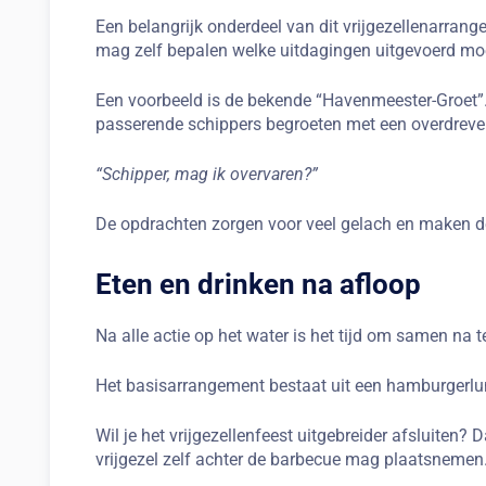
Een belangrijk onderdeel van dit vrijgezellenarrang
mag zelf bepalen welke uitdagingen uitgevoerd mo
Een voorbeeld is de bekende “Havenmeester-Groet”. 
passerende schippers begroeten met een overdreven
“Schipper, mag ik overvaren?”
De opdrachten zorgen voor veel gelach en maken de 
Eten en drinken na afloop
Na alle actie op het water is het tijd om samen na t
Het basisarrangement bestaat uit een hamburgerl
Wil je het vrijgezellenfeest uitgebreider afsluiten?
vrijgezel zelf achter de barbecue mag plaatsnemen