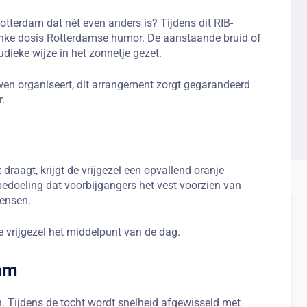
Rotterdam dat nét even anders is? Tijdens dit RIB-
flinke dosis Rotterdamse humor. De aanstaande bruid of
dieke wijze in het zonnetje gezet.
wen organiseert, dit arrangement zorgt gegarandeerd
.
draagt, krijgt de vrijgezel een opvallend oranje
 bedoeling dat voorbijgangers het vest voorzien van
wensen.
de vrijgezel het middelpunt van de dag.
dam
an. Tijdens de tocht wordt snelheid afgewisseld met