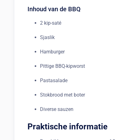
Inhoud van de BBQ
2 kip-saté
Sjaslik
Hamburger
Pittige BBQ-kipworst
Pastasalade
Stokbrood met boter
Diverse sauzen
Praktische informatie