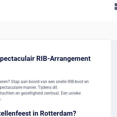
Spectaculair RIB-Arrangement
iseren? Stap aan boord van een snelle RIB-boot en
ctaculaire manier. Tijdens dit
rachten en gezelligheid centraal. Een unieke
.
zellenfeest in Rotterdam?