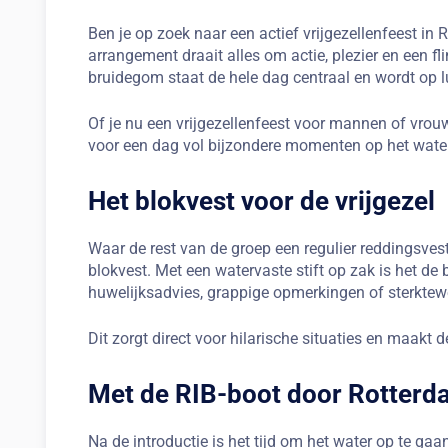
Ben je op zoek naar een actief vrijgezellenfeest in 
arrangement draait alles om actie, plezier en een 
bruidegom staat de hele dag centraal en wordt op lu
Of je nu een vrijgezellenfeest voor mannen of vrou
voor een dag vol bijzondere momenten op het water
Het blokvest voor de vrijgezel
Waar de rest van de groep een regulier reddingsvest 
blokvest. Met een watervaste stift op zak is het de
huwelijksadvies, grappige opmerkingen of sterkte
Dit zorgt direct voor hilarische situaties en maakt 
Met de RIB-boot door Rotter
Na de introductie is het tijd om het water op te ga