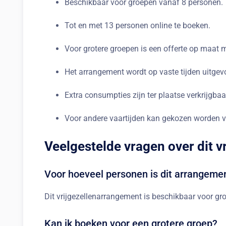
Beschikbaar voor groepen vanaf 8 personen.
Tot en met 13 personen online te boeken.
Voor grotere groepen is een offerte op maat m
Het arrangement wordt op vaste tijden uitgev
Extra consumpties zijn ter plaatse verkrijgba
Voor andere vaartijden kan gekozen worden vo
Veelgestelde vragen over dit v
Voor hoeveel personen is dit arrangeme
Dit vrijgezellenarrangement is beschikbaar voor g
Kan ik boeken voor een grotere groep?