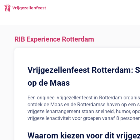
RIB Experience Rotterdam
Vrijgezellenfeest Rotterdam: 
op de Maas
Een origineel vrijgezellenfeest in Rotterdam organ
ontdek de Maas en de Rotterdamse haven op een spe
vrijgezellenarrangement staan snelheid, humor, opd
vrijgezellenactiviteit voor groepen vanaf 8 personen
Waarom kiezen voor dit vrijge