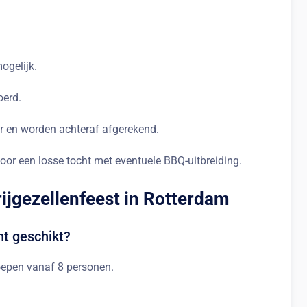
ogelijk.
oerd.
ar en worden achteraf afgerekend.
or een losse tocht met eventuele BBQ-uitbreiding.
rijgezellenfeest in Rotterdam
nt geschikt?
roepen vanaf 8 personen.