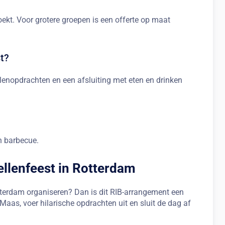
ekt. Voor grotere groepen is een offerte op maat
st?
llenopdrachten en een afsluiting met eten en drinken
n barbecue.
ellenfeest in Rotterdam
Rotterdam organiseren? Dan is dit RIB-arrangement een
aas, voer hilarische opdrachten uit en sluit de dag af