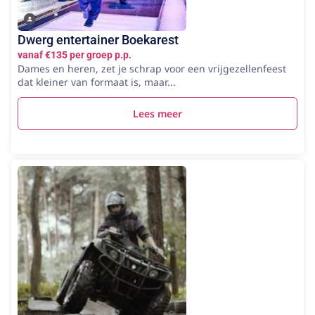
Dwerg entertainer Boekarest
vanaf €135 per groep p.p.
Dames en heren, zet je schrap voor een vrijgezellenfeest
dat kleiner van formaat is, maar...
Lees meer