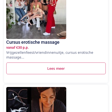
Cursus erotische massage
vanaf €30 p.p.
Vrijgezellenfeest/vriendinnenuitje, cursus erotische
massage...
Lees meer