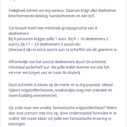
Veiligheid nemen we erg serieus. Daarom krijgt elke deelnemer
beschermende kleding, handschoenen en een bril.
CarSmash heeft een minimale groepsgrootte van 8
deelnemers.
Bij 8 personen krijgen jullie 1 auto. Bij 9 – 16 deelnemers 2
auto’s, bij 17 – 24 deelnemers 3 auto’s etc.
Uiteraard zijn er extra auto’s aan te schaffen als dit gewenst is.
Afhankelijk van het aantal deelnemers duurt de activiteit
minimaal anderhalf uur. Als jullie willen kunnen we ook het
vervoer verzorgen van en naar de sloperij.
Deze activiteit is nieuw op de markt en is erg populair. Ideaal
tijdens vrijgezellenfeesten, weekendjes weg met vrienden en
team-building evenementen.
Op zoek naar een unieke, fantastische vrijgezellenfeest? Neem
dan snel contact met ons op, door onderstaand formulier in te
vullen! We staan klaar om jullie een fantastische ervaring te
bezorgen.