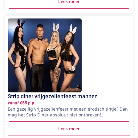
Lees meer
Strip diner vrijgezellenfeest mannen
vanaf €55 p.p.
Een gezellig vrijgezellenfeest met een erotisch tintje? Dan
mag het Strip Diner absoluut niet ontbreken!...
Lees meer