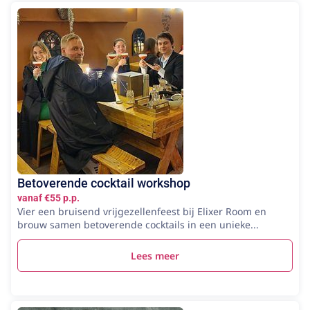
Betoverende cocktail workshop
vanaf €55 p.p.
Vier een bruisend vrijgezellenfeest bij Elixer Room en
brouw samen betoverende cocktails in een unieke...
Lees meer