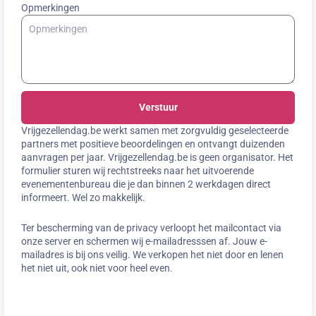
Opmerkingen
Verstuur
Vrijgezellendag.be werkt samen met zorgvuldig geselecteerde
partners met positieve beoordelingen en ontvangt duizenden
aanvragen per jaar. Vrijgezellendag.be is geen organisator. Het
formulier sturen wij rechtstreeks naar het uitvoerende
evenementenbureau die je dan binnen 2 werkdagen direct
informeert. Wel zo makkelijk.
Ter bescherming van de privacy verloopt het mailcontact via
onze server en schermen wij e-mailadresssen af. Jouw e-
mailadres is bij ons veilig. We verkopen het niet door en lenen
het niet uit, ook niet voor heel even.