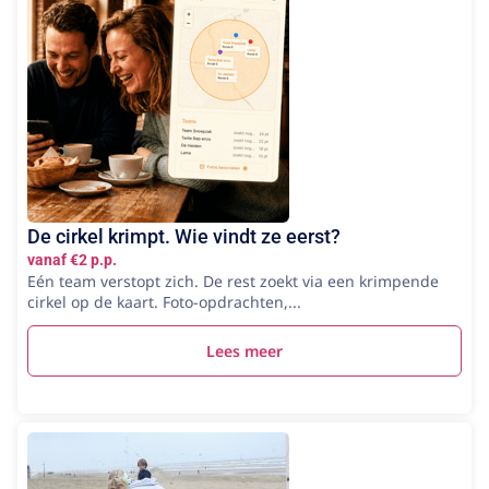
De cirkel krimpt. Wie vindt ze eerst?
vanaf €2 p.p.
Eén team verstopt zich. De rest zoekt via een krimpende
cirkel op de kaart. Foto-opdrachten,...
Lees meer