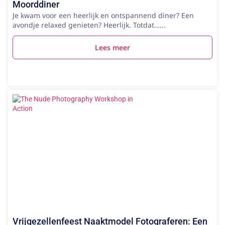
Moorddiner
Je kwam voor een heerlijk en ontspannend diner? Een
avondje relaxed genieten? Heerlijk. Totdat…...
Lees meer
Vrijgezellenfeest Naaktmodel Fotograferen: Een