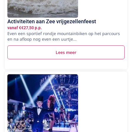
Activiteiten aan Zee vrijgezellenfeest
vanaf €€27,50 p.p.
Even een sportief rondje mountainbiken op het parcours
en na afloop nog even een uurtje...
Lees meer