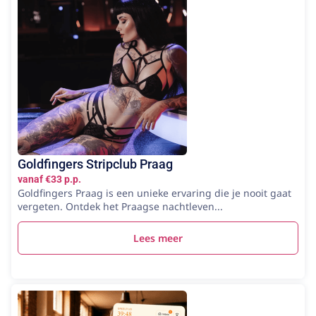
Goldfingers Stripclub Praag
vanaf €33 p.p.
Goldfingers Praag is een unieke ervaring die je nooit gaat
vergeten. Ontdek het Praagse nachtleven...
Lees meer