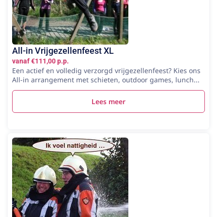
All-in Vrijgezellenfeest XL
vanaf €111,00 p.p.
Een actief en volledig verzorgd vrijgezellenfeest? Kies ons
All-in arrangement met schieten, outdoor games, lunch...
Lees meer