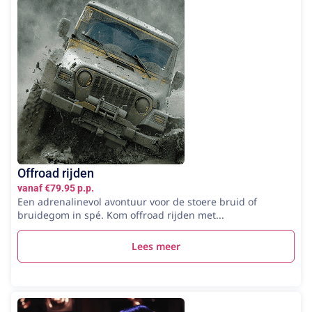
Offroad rijden
vanaf €79.95 p.p.
Een adrenalinevol avontuur voor de stoere bruid of
bruidegom in spé. Kom offroad rijden met...
Lees meer