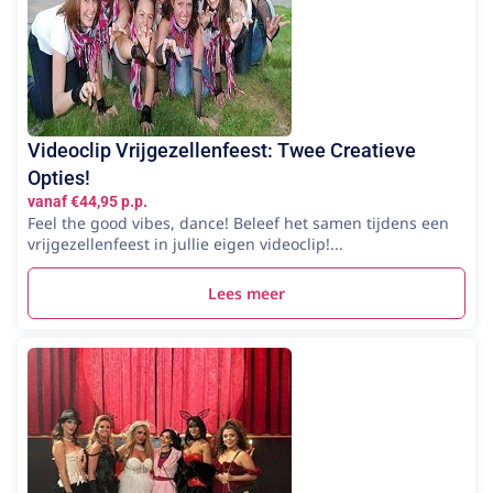
Videoclip Vrijgezellenfeest: Twee Creatieve
Opties!
vanaf €44,95 p.p.
Feel the good vibes, dance! Beleef het samen tijdens een
vrijgezellenfeest in jullie eigen videoclip!...
Lees meer