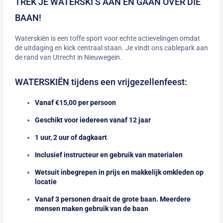
TREK JE WATERSKI’S AAN EN GAAN OVER DIE
BAAN!
Waterskiën is een toffe sport voor echte actievelingen omdat
de uitdaging en kick centraal staan. Je vindt ons cablepark aan
de rand van Utrecht in Nieuwegein.
WATERSKIËN tijdens een vrijgezellenfeest:
Vanaf €15,00 per persoon
Geschikt voor iedereen vanaf 12 jaar
1 uur, 2 uur of dagkaart
Inclusief instructeur en gebruik van materialen
Wetsuit inbegrepen in prijs en makkelijk omkleden op
locatie
Vanaf 3 personen draait de grote baan. Meerdere
mensen maken gebruik van de baan