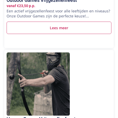
Outdoor Games Vrijgezellenfeest
vanaf €23,50 p.p.
Een actief vrijgezellenfeest voor alle leeftijden en niveaus?
Onze Outdoor Games zijn de perfecte keuze!...
Lees meer