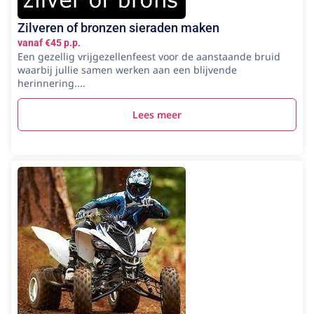
Zilveren of bronzen sieraden maken
vanaf €45 p.p.
Een gezellig vrijgezellenfeest voor de aanstaande bruid
waarbij jullie samen werken aan een blijvende
herinnering....
Lees meer