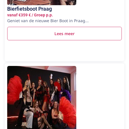
Bierfietsboot Praag
vanaf €359 € / Groep p.p.
Geniet van de nieuwe Bier Boot in Praag...
Lees meer