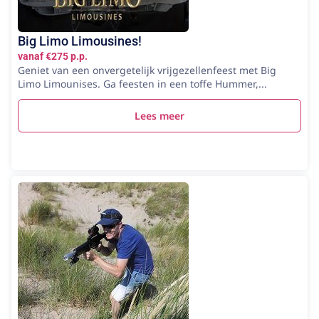
Big Limo Limousines!
vanaf €275 p.p.
Geniet van een onvergetelijk vrijgezellenfeest met Big
Limo Limounises. Ga feesten in een toffe Hummer,...
Lees meer