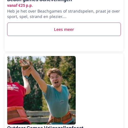
vanaf €25 p.p.
Heb je het over Beachgames of strandspelen, praat je over
sport, spel, strand en plezier....
Lees meer