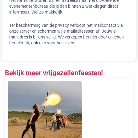
Het formulier sturen wij rechtstreeks naar het uitvoerende
evenementenbureau die je dan binnen 2 werkdagen direct
informeert. Wel zo makkelijk.
Ter bescherming van de privacy verloopt het mailcontact via
onze server en schermen wij e-mailadresssen af. Jouw e-
mailadres is bij ons veilig. We verkopen het niet door en lenen
het niet uit, ook niet voor heel even.
Bekijk meer vrijgezellenfeesten!