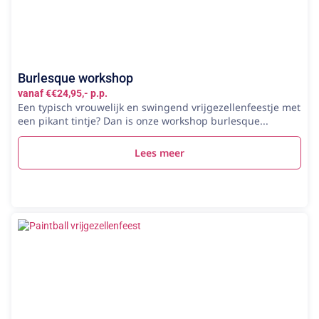
Burlesque workshop
vanaf €€24,95,- p.p.
Een typisch vrouwelijk en swingend vrijgezellenfeestje met
een pikant tintje? Dan is onze workshop burlesque...
Lees meer