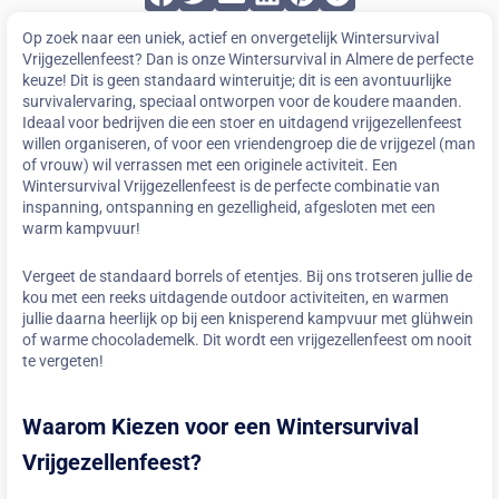
Op zoek naar een uniek, actief en onvergetelijk Wintersurvival
Vrijgezellenfeest? Dan is onze Wintersurvival in Almere de perfecte
keuze! Dit is geen standaard winteruitje; dit is een avontuurlijke
survivalervaring, speciaal ontworpen voor de koudere maanden.
Ideaal voor bedrijven die een stoer en uitdagend vrijgezellenfeest
willen organiseren, of voor een vriendengroep die de vrijgezel (man
of vrouw) wil verrassen met een originele activiteit. Een
Wintersurvival Vrijgezellenfeest is de perfecte combinatie van
inspanning, ontspanning en gezelligheid, afgesloten met een
warm kampvuur!
Vergeet de standaard borrels of etentjes. Bij ons trotseren jullie de
kou met een reeks uitdagende outdoor activiteiten, en warmen
jullie daarna heerlijk op bij een knisperend kampvuur met glühwein
of warme chocolademelk. Dit wordt een vrijgezellenfeest om nooit
te vergeten!
Waarom Kiezen voor een Wintersurvival
Vrijgezellenfeest?