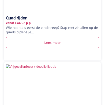
Quad rijden
vanaf €44.95 p.p.
Wie haalt als eerst de eindstreep? Stap met z’n allen op de
quads tijdens je...
Lees meer