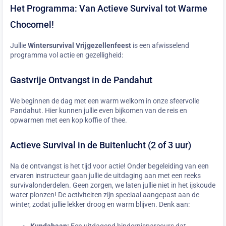
Het Programma: Van Actieve Survival tot Warme
Chocomel!
Jullie
Wintersurvival Vrijgezellenfeest
is een afwisselend
programma vol actie en gezelligheid:
Gastvrije Ontvangst in de Pandahut
We beginnen de dag met een warm welkom in onze sfeervolle
Pandahut. Hier kunnen jullie even bijkomen van de reis en
opwarmen met een kop koffie of thee.
Actieve Survival in de Buitenlucht (2 of 3 uur)
Na de ontvangst is het tijd voor actie! Onder begeleiding van een
ervaren instructeur gaan jullie de uitdaging aan met een reeks
survivalonderdelen. Geen zorgen, we laten jullie niet in het ijskoude
water plonzen! De activiteiten zijn speciaal aangepast aan de
winter, zodat jullie lekker droog en warm blijven. Denk aan:
Kundabaan:
Een uitdagend hindernisparcours dat