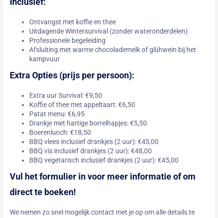
Inclusief:
Ontvangst met koffie en thee
Uitdagende Wintersurvival (zonder wateronderdelen)
Professionele begeleiding
Afsluiting met warme chocolademelk of glühwein bij het
kampvuur
Extra Opties (prijs per persoon):
Extra uur Survival: €9,50
Koffie of thee met appeltaart: €6,50
Patat menu: €6,95
Drankje met hartige borrelhapjes: €5,50
Boerenlunch: €18,50
BBQ vlees inclusief drankjes (2 uur): €45,00
BBQ vis inclusief drankjes (2 uur): €48,00
BBQ vegetarisch inclusief drankjes (2 uur): €45,00
Vul het formulier in voor meer informatie of om
direct te boeken!
We nemen zo snel mogelijk contact met je op om alle details te