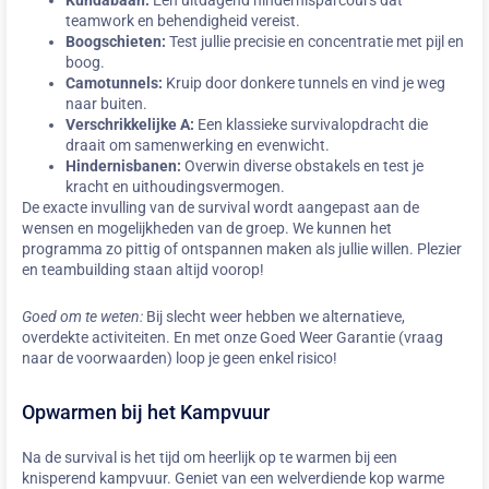
teamwork en behendigheid vereist.
Boogschieten:
Test jullie precisie en concentratie met pijl en
boog.
Camotunnels:
Kruip door donkere tunnels en vind je weg
naar buiten.
Verschrikkelijke A:
Een klassieke survivalopdracht die
draait om samenwerking en evenwicht.
Hindernisbanen:
Overwin diverse obstakels en test je
kracht en uithoudingsvermogen.
De exacte invulling van de survival wordt aangepast aan de
wensen en mogelijkheden van de groep. We kunnen het
programma zo pittig of ontspannen maken als jullie willen. Plezier
en teambuilding staan altijd voorop!
Goed om te weten:
Bij slecht weer hebben we alternatieve,
overdekte activiteiten. En met onze Goed Weer Garantie (vraag
naar de voorwaarden) loop je geen enkel risico!
Opwarmen bij het Kampvuur
Na de survival is het tijd om heerlijk op te warmen bij een
knisperend kampvuur. Geniet van een welverdiende kop warme