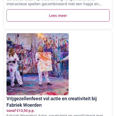
interactieve spellen gecombineerd met een hapje en...
Lees meer
Vrijgezellenfeest vol actie en creativiteit bij
Fabriek Woerden
vanaf €13,50 p.p.
Fabriek Woerden! Actie, creativiteit en gezelligheid met