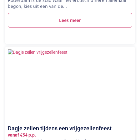
Rotterdam is de stad waar het erotisch dineren allemaal
begon, kies uit een van de...
Lees meer
Dagje zeilen tijdens een vrijgezellenfeest
vanaf €54 p.p.