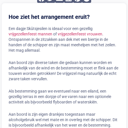
Hoe ziet het arrangement eruit?
Een dagje Skûtsjesilen is ideaal voor een gezellig
vrijgezellenfeest mannen
of
vrijgezellenfeest vrouwen
.
Ontspannen in de zitzakken aan dek met een biertje in de
handen of de schipper en zijn maat meehelpen met het zeilen.
Het mag allemaal.
Aan boord zijn diverse taken die gedaan kunnen worden en
afhankelijk van de wind en de bestemming moet er flink aan de
touwen worden getrokken! De vrijgezel mag natuurlijk de echt
zware taken vervullen.
Als bestemming gaan we eventueel naar een eiland, een
gezellig terras in een dorpje of we varen naar een optionele
activiteit als bijvoorbeeld flyboarden of waterskiën.
Aan boord is zijn eigen drankjes toegestaan maar
alcoholgebruik wel met mate en in overleg met de schipper. Dit
is bijvoorbeeld afhankelijk van het weer en de bestemming.