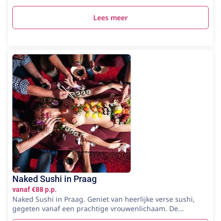
Lees meer
Naked Sushi in Praag
vanaf €88 p.p.
Naked Sushi in Praag. Geniet van heerlijke verse sushi,
gegeten vanaf een prachtige vrouwenlichaam. De...