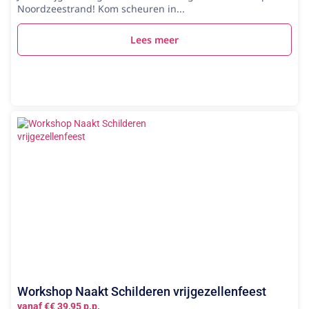
Noordzeestrand! Kom scheuren in...
Lees meer
Workshop Naakt Schilderen vrijgezellenfeest
vanaf €€ 39,95 p.p.