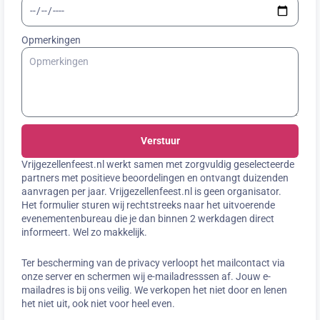
Opmerkingen
Verstuur
Vrijgezellenfeest.nl werkt samen met zorgvuldig geselecteerde
partners met positieve beoordelingen en ontvangt duizenden
aanvragen per jaar. Vrijgezellenfeest.nl is geen organisator.
Het formulier sturen wij rechtstreeks naar het uitvoerende
evenementenbureau die je dan binnen 2 werkdagen direct
informeert. Wel zo makkelijk.
Ter bescherming van de privacy verloopt het mailcontact via
onze server en schermen wij e-mailadresssen af. Jouw e-
mailadres is bij ons veilig. We verkopen het niet door en lenen
het niet uit, ook niet voor heel even.