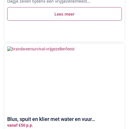
Dagje zeilen tijdens een vrijgezellenfeest...
Lees meer
Blus, spuit en klier met water en vuur…
vanaf €50 p.p.