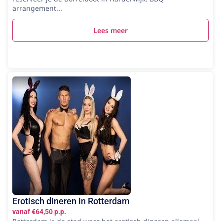
arrangement...
Lees meer
Erotisch dineren in Rotterdam
vanaf €64,50 p.p.