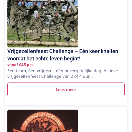
Vrijgezellenfeest Challenge – Eén keer knallen
voordat het echte leven begint!
vanaf €45 p.p.
Eén team, één vrijgezel, één onvergetelijke dag! Actieve
vrijgezellenfeest Challenge van 2 of 4 uur...
Lees meer