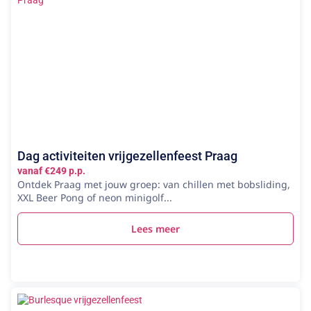
Dag activiteiten vrijgezellenfeest Praag
vanaf €249 p.p.
Ontdek Praag met jouw groep: van chillen met bobsliding,
XXL Beer Pong of neon minigolf...
Lees meer