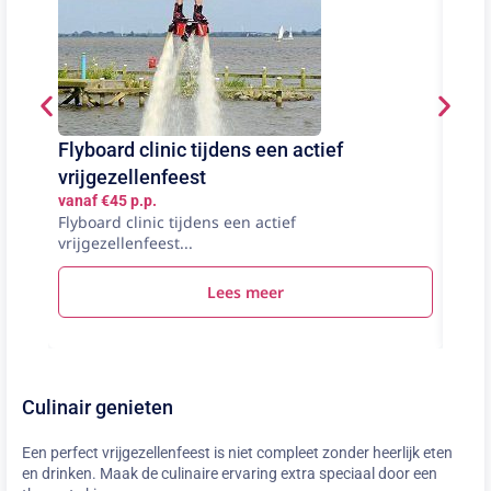
Flyboard clinic tijdens een actief
Esc
vanaf
vrijgezellenfeest
Laat 
vanaf €45 p.p.
Esca
Flyboard clinic tijdens een actief
vrijgezellenfeest...
Lees meer
Culinair genieten
Een perfect vrijgezellenfeest is niet compleet zonder heerlijk eten
en drinken. Maak de culinaire ervaring extra speciaal door een