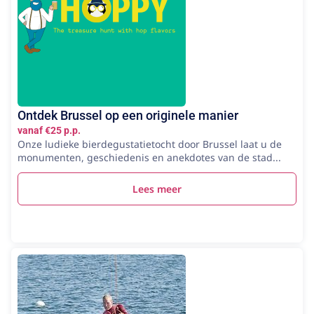
Ontdek Brussel op een originele manier
vanaf €25 p.p.
Onze ludieke bierdegustatietocht door Brussel laat u de
monumenten, geschiedenis en anekdotes van de stad...
Lees meer