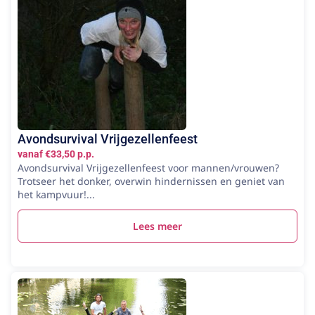
Avondsurvival Vrijgezellenfeest
vanaf €33,50 p.p.
Avondsurvival Vrijgezellenfeest voor mannen/vrouwen?
Trotseer het donker, overwin hindernissen en geniet van
het kampvuur!...
Lees meer