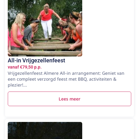
All-in Vrijgezellenfeest
vanaf €79,50 p.p.
Vrijgezellenfeest Almere All-in arrangement: Geniet van
een compleet verzorgd feest met BBQ, activiteiten &
plezier!...
Lees meer