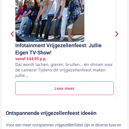
Infotainment Vrijgezellenfeest: Jullie
Sile
vanaf
Eigen TV-Show!
Vier 
vanaf €44,95 p.p.
niema
Dat wordt lachen, gieren, brullen… én shinen voor
City..
de camera! Tijdens dit vrijgezellenfeest maken
jullie...
Lees meer
Ontspannende vrijgezellenfeest ideeën
Voor een meer ontspannen vrijgezellenfeest zijn er diverse luxe en