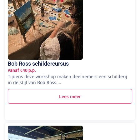
Bob Ross schildercursus
vanaf €40 p.p.
Tijdens deze workshop maken deelnemers een schilderij
in de stijl van Bob Ross....
Lees meer