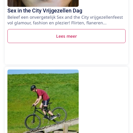
Sex in the City Vrijgezellen Dag
Beleef een onvergetelijk Sex and the City vrijgezellenfeest
vol glamour, fashion en plezier! Flirten, flaneren...
Lees meer