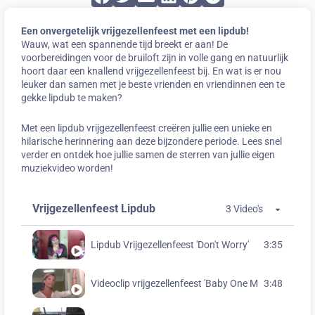
Een onvergetelijk vrijgezellenfeest met een lipdub!
Wauw, wat een spannende tijd breekt er aan! De
voorbereidingen voor de bruiloft zijn in volle gang en natuurlijk
hoort daar een knallend vrijgezellenfeest bij. En wat is er nou
leuker dan samen met je beste vrienden en vriendinnen een te
gekke lipdub te maken?
Met een lipdub vrijgezellenfeest creëren jullie een unieke en
hilarische herinnering aan deze bijzondere periode. Lees snel
verder en ontdek hoe jullie samen de sterren van jullie eigen
muziekvideo worden!
Vrijgezellenfeest Lipdub
3 Video's
Lipdub Vrijgezellenfeest 'Don't Worry'
3:35
Videoclip vrijgezellenfeest 'Baby One More Time'
3:48