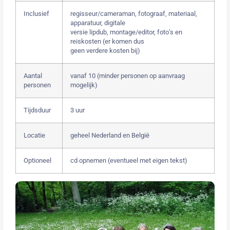
Inclusief
regisseur/cameraman, fotograaf, materiaal,
apparatuur, digitale
versie lipdub, montage/editor, foto’s en
reiskosten (er komen dus
geen verdere kosten bij)
Aantal
vanaf 10 (minder personen op aanvraag
personen
mogelijk)
Tijdsduur
3 uur
Locatie
geheel Nederland en België
Optioneel
cd opnemen (eventueel met eigen tekst)