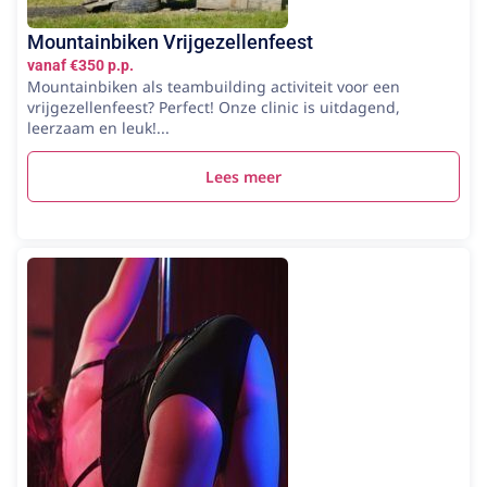
Mountainbiken Vrijgezellenfeest
vanaf €350 p.p.
Mountainbiken als teambuilding activiteit voor een
vrijgezellenfeest? Perfect! Onze clinic is uitdagend,
leerzaam en leuk!...
Lees meer