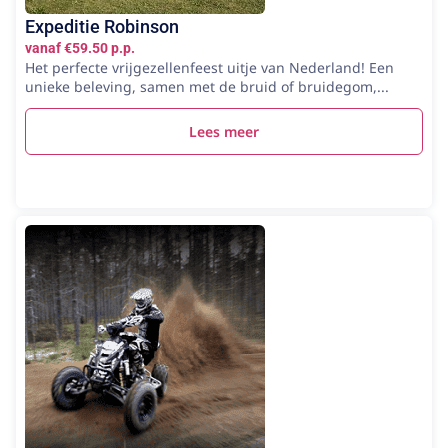
Expeditie Robinson
vanaf €59.50 p.p.
Het perfecte vrijgezellenfeest uitje van Nederland! Een
unieke beleving, samen met de bruid of bruidegom,...
Lees meer