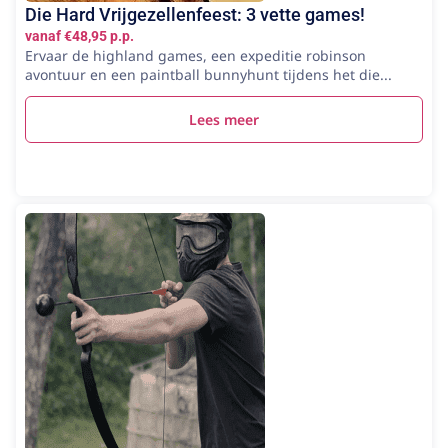
Die Hard Vrijgezellenfeest: 3 vette games!
vanaf €48,95 p.p.
Ervaar de highland games, een expeditie robinson
avontuur en een paintball bunnyhunt tijdens het die...
Lees meer