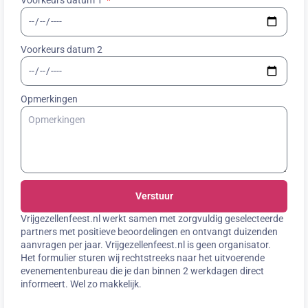
Voorkeurs datum 1
Voorkeurs datum 2
Opmerkingen
Verstuur
Vrijgezellenfeest.nl werkt samen met zorgvuldig geselecteerde
partners met positieve beoordelingen en ontvangt duizenden
aanvragen per jaar. Vrijgezellenfeest.nl is geen organisator.
Het formulier sturen wij rechtstreeks naar het uitvoerende
evenementenbureau die je dan binnen 2 werkdagen direct
informeert. Wel zo makkelijk.