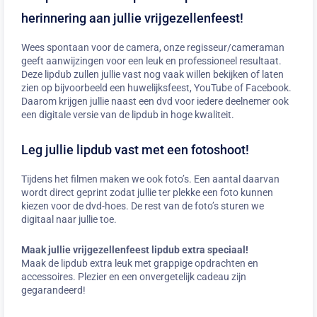
herinnering aan jullie vrijgezellenfeest!
Wees spontaan voor de camera, onze regisseur/cameraman
geeft aanwijzingen voor een leuk en professioneel resultaat.
Deze lipdub zullen jullie vast nog vaak willen bekijken of laten
zien op bijvoorbeeld een huwelijksfeest, YouTube of Facebook.
Daarom krijgen jullie naast een dvd voor iedere deelnemer ook
een digitale versie van de lipdub in hoge kwaliteit.
Leg jullie lipdub vast met een fotoshoot!
Tijdens het filmen maken we ook foto’s. Een aantal daarvan
wordt direct geprint zodat jullie ter plekke een foto kunnen
kiezen voor de dvd-hoes. De rest van de foto’s sturen we
digitaal naar jullie toe.
Maak jullie vrijgezellenfeest lipdub extra speciaal!
Maak de lipdub extra leuk met grappige opdrachten en
accessoires. Plezier en een onvergetelijk cadeau zijn
gegarandeerd!