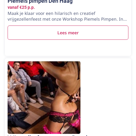
Piemels pimpen Den Haag
vanaf €25 p.p.
Maak je klaar voor een hilarisch en creatief
vrijgezellenfeest met onze Workshop Piemels Pimpen. In...
Lees meer