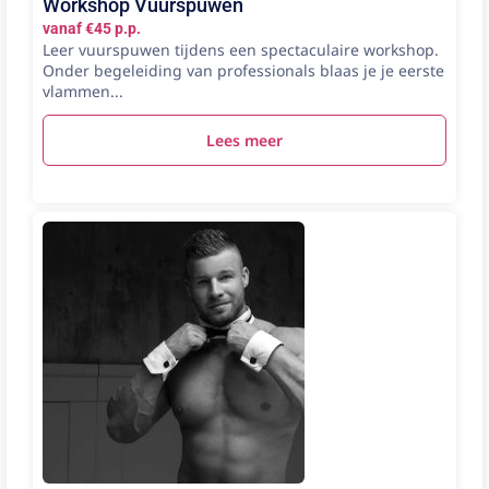
Workshop Vuurspuwen
vanaf €45 p.p.
Leer vuurspuwen tijdens een spectaculaire workshop.
Onder begeleiding van professionals blaas je je eerste
vlammen...
Lees meer