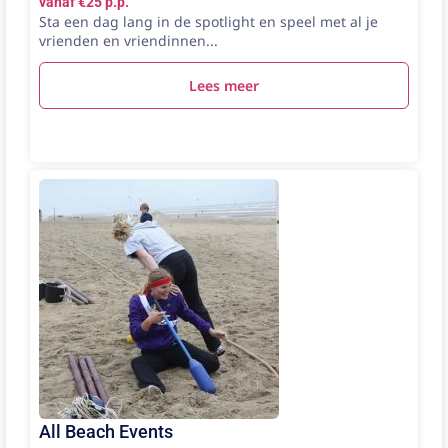
vanaf €25 p.p.
Sta een dag lang in de spotlight en speel met al je
vrienden en vriendinnen...
Lees meer
All Beach Events