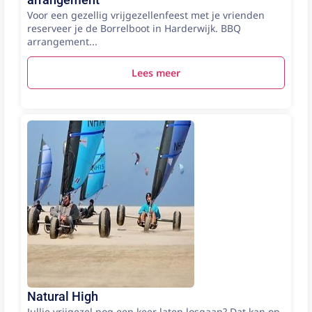
Voor een gezellig vrijgezellenfeest met je vrienden
reserveer je de Borrelboot in Harderwijk. BBQ
arrangement...
Lees meer
Natural High
Jullie vrijgezel nog een keer laten losgaan? Dat kan op