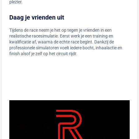
plezier.
Daag je vrienden uit
Tijdens de race neem je het op tegen je vrienden in een
realistische racesimulatie. Eerst werk je een training en
kwalificatie af, waarna de echte race begint. Dankzij de
professionele simulatoren voelt iedere bocht, inhaalactie en
finish alsof je zelf op het circuit rijdt.