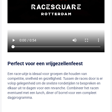
Perfect voor een vrijgezellenfeest
Een race-uitje is ideaal voor groepen die houden van
competitie, snelheid en gezelligheid. Tussen de races door is er
volop gelegenheid om de snelste rondetijden te bespreken en
elkaar uit te dagen voor een revanche. Combineer het racen
eventueel met een lunch, diner of borrel voor een compleet
dagprogramma.