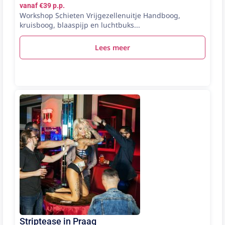
vanaf €39 p.p.
Workshop Schieten Vrijgezellenuitje Handboog,
kruisboog, blaaspijp en luchtbuks...
Lees meer
Striptease in Praag