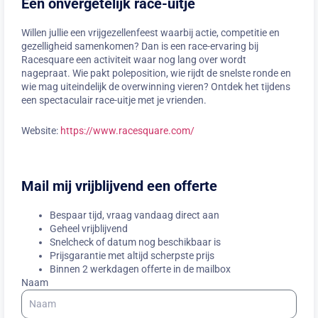
Een onvergetelijk race-uitje
Willen jullie een vrijgezellenfeest waarbij actie, competitie en
gezelligheid samenkomen? Dan is een race-ervaring bij
Racesquare een activiteit waar nog lang over wordt
nagepraat. Wie pakt poleposition, wie rijdt de snelste ronde en
wie mag uiteindelijk de overwinning vieren? Ontdek het tijdens
een spectaculair race-uitje met je vrienden.
Website:
https://www.racesquare.com/
Mail mij vrijblijvend een offerte
Bespaar tijd, vraag vandaag direct aan
Geheel vrijblijvend
Snelcheck of datum nog beschikbaar is
Prijsgarantie met altijd scherpste prijs
Binnen 2 werkdagen offerte in de mailbox
Naam