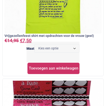
Vrijgezellenfeest shirt met opdrachten voor de vrouw (geel)
€
14,95
€
7,50
Maat
Toevoegen aan winkelwagen