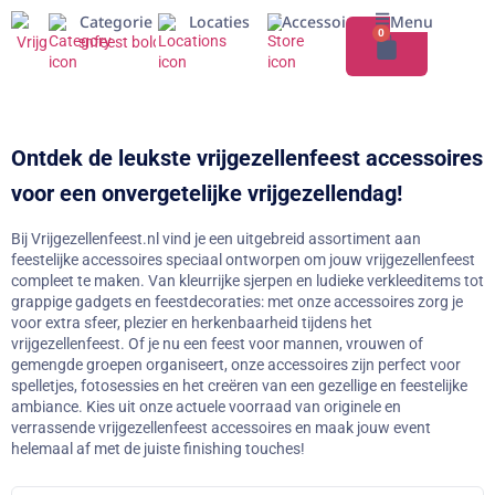
Categorie
Locaties
Accessoires
Menu
0
Ontdek de leukste vrijgezellenfeest accessoires
voor een onvergetelijke vrijgezellendag!
Bij Vrijgezellenfeest.nl vind je een uitgebreid assortiment aan
feestelijke accessoires speciaal ontworpen om jouw vrijgezellenfeest
compleet te maken. Van kleurrijke sjerpen en ludieke verkleeditems tot
grappige gadgets en feestdecoraties: met onze accessoires zorg je
voor extra sfeer, plezier en herkenbaarheid tijdens het
vrijgezellenfeest. Of je nu een feest voor mannen, vrouwen of
gemengde groepen organiseert, onze accessoires zijn perfect voor
spelletjes, fotosessies en het creëren van een gezellige en feestelijke
ambiance. Kies uit onze actuele voorraad van originele en
verrassende vrijgezellenfeest accessoires en maak jouw event
helemaal af met de juiste finishing touches!