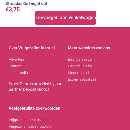
Stropdas Girl night out
€
3,75
Toevoegen aan winkelwagen
Over Vrijgezellenfeest.nl
Meer websites van ons
Adverteren
Bedrijfsfeestje.nl
Contact
Bedrijfsuitje.be
In de media
Kinderuitje.nl
ExtremeSports.nl
Stock Photos provided by our
partner
Depositphotos
Veelgebruikte zoekwoorden
Vrijgezellenfeest mannen
Vrijgezellenfeest vrouwen