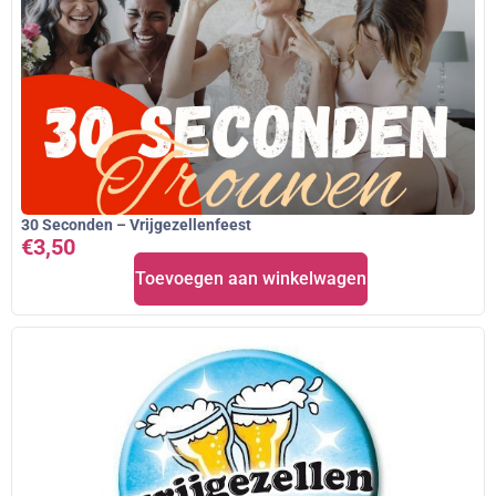
30 Seconden – Vrijgezellenfeest
€
3,50
Toevoegen aan winkelwagen