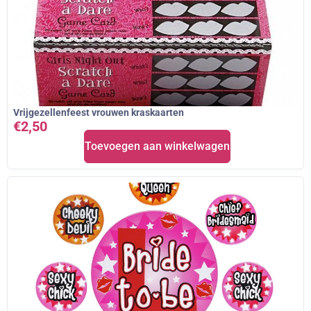
Vrijgezellenfeest vrouwen kraskaarten
€
2,50
Toevoegen aan winkelwagen