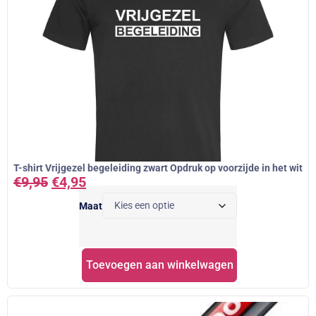
T-shirt Vrijgezel begeleiding zwart Opdruk op voorzijde in het wit
€
9,95
€
4,95
Maat
Toevoegen aan winkelwagen