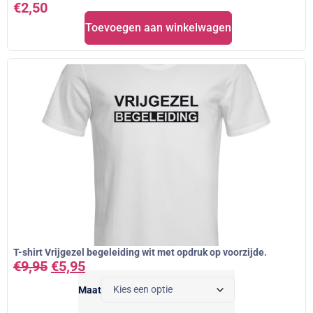
€
2,50
Toevoegen aan winkelwagen
T-shirt Vrijgezel begeleiding wit met opdruk op voorzijde.
€
9,95
€
5,95
Maat