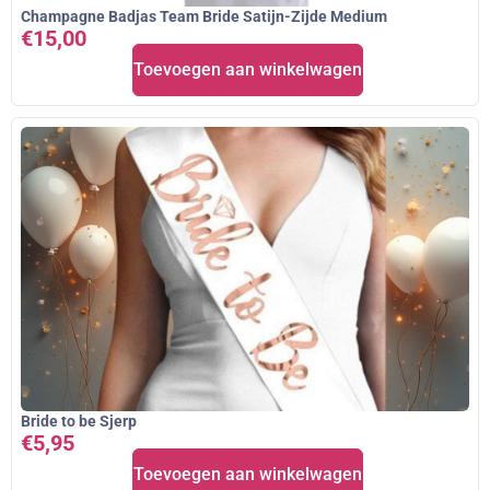
Champagne Badjas Team Bride Satijn-Zijde Medium
€
15,00
Toevoegen aan winkelwagen
Bride to be Sjerp
€
5,95
Toevoegen aan winkelwagen