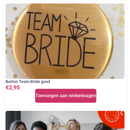
Button Team Bride goud
€
2,95
Toevoegen aan winkelwagen