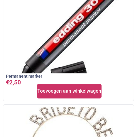
Permanent marker
€
2,50
Toevoegen aan winkelwagen