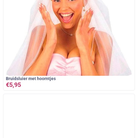
Bruidsluier met hoorntjes
€
5,95