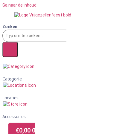
Ga naar de inhoud
Zoeken
Categorie
Locaties
Accessoires
€
0,00
0