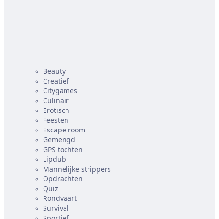
Beauty
Creatief
Citygames
Culinair
Erotisch
Feesten
Escape room
Gemengd
GPS tochten
Lipdub
Mannelijke strippers
Opdrachten
Quiz
Rondvaart
Survival
Sportief