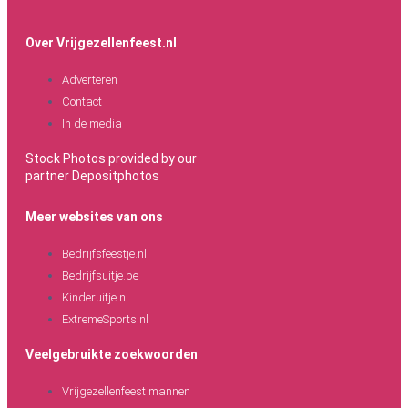
Over Vrijgezellenfeest.nl
Adverteren
Contact
In de media
Stock Photos provided by our
partner
Depositphotos
Meer websites van ons
Bedrijfsfeestje.nl
Bedrijfsuitje.be
Kinderuitje.nl
ExtremeSports.nl
Veelgebruikte zoekwoorden
Vrijgezellenfeest mannen