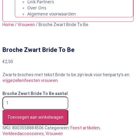
Link Partners
Over Ons
Algemene voorwaarden
Home
/
Vrouwen
/ Broche Zwart Bride To Be
Broche Zwart Bride To Be
€
2,50
Zwarte broches met tekst Bride to be zijn leuk voor henparty’s en
vrijgezellenfeesten vrouwen
.
Broche Zwart Bride To Be aantal
Toevoegen aan winkelwagen
SKU:
8003558884506
Categorieën:
Feest artikelen
,
Verkleedaccessoires
,
Vrouwen