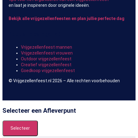
en laat je inspireren door originele ideeën.
Bekijk alle vrijgezellenfeesten en plan jullie perfecte dag
Populaire categorieën
Vrijgezellenfeest mannen
Vrijgezellenfeest vrouwen
Outdoor vrijgezellenfeest
Creatief vrijgezellenfeest
Goedkoop vrijgezellenfeest
© Vrijgezellenfeest.nl 2026 – Alle rechten voorbehouden
Selecteer een Afleverpunt
Selecteer