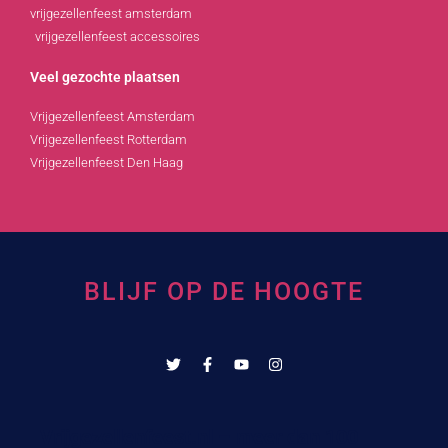
vrijgezellenfeest amsterdam
vrijgezellenfeest accessoires
Veel gezochte plaatsen
Vrijgezellenfeest Amsterdam
Vrijgezellenfeest Rotterdam
Vrijgezellenfeest Den Haag
BLIJF OP DE HOOGTE
Vrijgezellenfeest.nl – meer dan 100