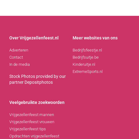
Over Vrijgezellenfeest.nl
Meer websites van ons
Adverteren
Bedrijfsfeestje.nl
Contact
Bedrijfsuitje.be
In de media
Kinderuitje.nl
ExtremeSports.nl
Stock Photos provided by our
partner
Depositphotos
Veelgebruikte zoekwoorden
Vrijgezellenfeest mannen
Vrijgezellenfeest vrouwen
Vrijgezellenfeest tips
Opdrachten vrijgezellenfeest