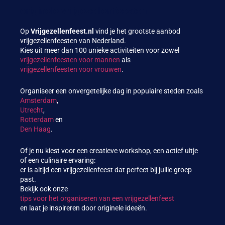
originele vrijgezellenfeesten
Op
Vrijgezellenfeest.nl
vind je het grootste aanbod
vrijgezellenfeesten van Nederland.
Kies uit meer dan 100 unieke activiteiten voor zowel
vrijgezellenfeesten voor mannen
als
vrijgezellenfeesten voor vrouwen
.
Organiseer een onvergetelijke dag in populaire steden zoals
Amsterdam
,
Utrecht
,
Rotterdam
en
Den Haag
.
Of je nu kiest voor een creatieve workshop, een actief uitje
of een culinaire ervaring:
er is altijd een vrijgezellenfeest dat perfect bij jullie groep
past.
Bekijk ook onze
tips voor het organiseren van een vrijgezellenfeest
en laat je inspireren door originele ideeën.