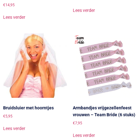
€
14,95
Lees verder
Lees verder
Bruidsluier met hoorntjes
Armbandjes vrijgezellenfeest
vrouwen – Team Bride (6 stuks)
€
5,95
€
7,95
Lees verder
Lees verder