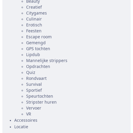
Beauty
Creatief
Citygames
Culinair
Erotisch
Feesten
Escape room
Gemengd
GPS tochten
Lipdub
Mannelijke strippers
Opdrachten
Quiz
Rondvaart
Survival
Sportief
Speurtochten
Stripster huren
Vervoer
VR
Accessoires
Locatie