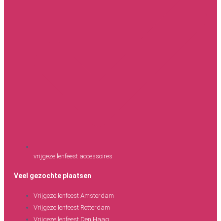
vrijgezellenfeest accessoires
Veel gezochte plaatsen
Vrijgezellenfeest Amsterdam
Vrijgezellenfeest Rotterdam
Vrijgezellenfeest Den Haag