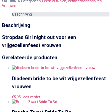
SKU:
8861R
Categorieën:
Feest artikelen
,
Verkleedaccessoires
,
Vrouwen
Beschrijving
Beschrijving
Stropdas Girl night out voor een
vrijgezellenfeest vrouwen
Gerelateerde producten
Diadeem bride to be wit vrijgezellenfeest
vrouwen
€
5,95
Lees verder