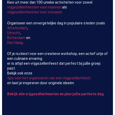
Kies uit meer dan 100 unieke activiteiten voor zowel
vrijgezellenfeesten voor mannen
als
vrijgezellenfeesten voor vrouwen
.
Organiseer een onvergetelijke dag in populaire steden zoals
Amsterdam
,
Utrecht
,
Rotterdam
en
Den Haag
.
Of je nu kiest voor een creatieve workshop, een actief uitje of
een culinaire ervaring:
er is altijd een vrijgezellenfeest dat perfect bij jullie groep
past.
Bekijk ook onze
tips voor het organiseren van een vrijgezellenfeest
en laat je inspireren door originele ideeën.
Bekijk alle vrijgezellenfeesten en plan jullie perfecte dag
Populaire categorieën