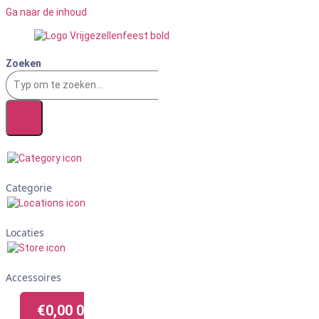
Ga naar de inhoud
Zoeken
Categorie
Locaties
Accessoires
€
0,00
0