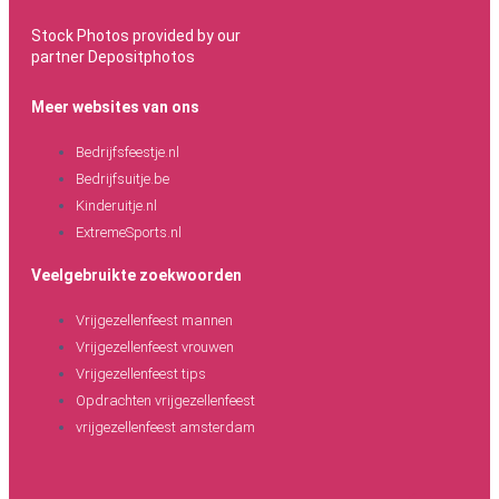
Stock Photos provided by our
partner
Depositphotos
Meer websites van ons
Bedrijfsfeestje.nl
Bedrijfsuitje.be
Kinderuitje.nl
ExtremeSports.nl
Veelgebruikte zoekwoorden
Vrijgezellenfeest mannen
Vrijgezellenfeest vrouwen
Vrijgezellenfeest tips
Opdrachten vrijgezellenfeest
vrijgezellenfeest amsterdam