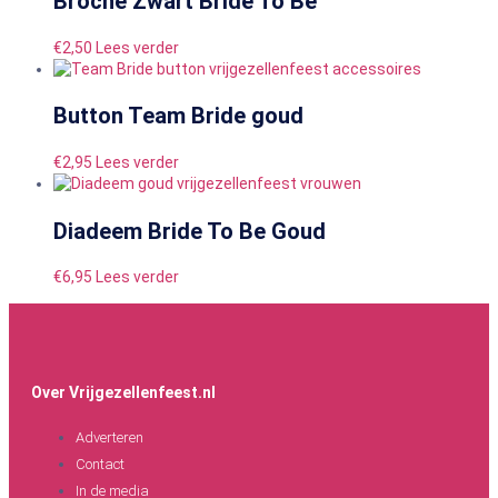
Broche Zwart Bride To Be
€
2,50
Lees verder
Button Team Bride goud
€
2,95
Lees verder
Diadeem Bride To Be Goud
€
6,95
Lees verder
Over Vrijgezellenfeest.nl
Adverteren
Contact
In de media