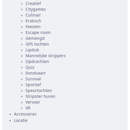
Creatief
Citygames
Culinair
Erotisch
Feesten
Escape room
Gemengd
GPS tochten
Lipdub
Mannelijke strippers
Opdrachten
Quiz
Rondvaart
Survival
Sportief
Speurtochten
Stripster huren
Vervoer
VR
Accessoires
Locatie