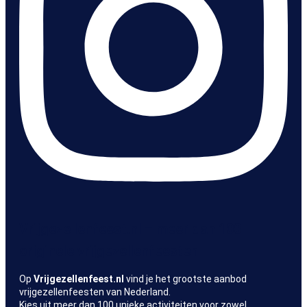
Vrijgezellenfeest.nl – meer dan 100
originele vrijgezellenfeesten
Op
Vrijgezellenfeest.nl
vind je het grootste aanbod
vrijgezellenfeesten van Nederland.
Kies uit meer dan 100 unieke activiteiten voor zowel