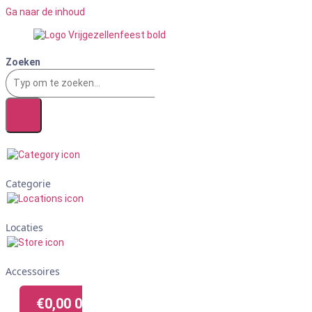
Ga naar de inhoud
Zoeken
Categorie
Locaties
Accessoires
€
0,00
0