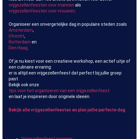
vrijgezellenfeesten voor mannen
als
vrijgezellenfeesten voor vrouwen
.
Organiseer een onvergetelijke dag in populaire steden zoals
Amsterdam
,
Utrecht
,
Rotterdam
en
Den Haag
.
Of je nu kiest voor een creatieve workshop, een actief uitje of
een culinaire ervaring:
er is altijd een vrijgezellenfeest dat perfect bij jullie groep
past.
Bekijk ook onze
tips voor het organiseren van een vrijgezellenfeest
en laat je inspireren door originele ideeën.
Bekijk alle vrijgezellenfeesten en plan jullie perfecte dag
Populaire categorieën
Vrijgezellenfeest mannen