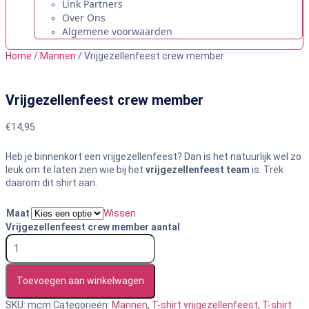
Link Partners
Over Ons
Algemene voorwaarden
Home
/
Mannen
/ Vrijgezellenfeest crew member
Vrijgezellenfeest crew member
€
14,95
Heb je binnenkort een vrijgezellenfeest? Dan is het natuurlijk wel zo
leuk om te laten zien wie bij het
vrijgezellenfeest team
is. Trek
daarom dit shirt aan.
Maat
Wissen
Vrijgezellenfeest crew member aantal
Toevoegen aan winkelwagen
SKU:
mcm
Categorieën:
Mannen
,
T-shirt vrijgezellenfeest
,
T-shirt