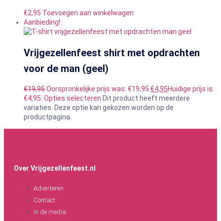
€
2,95
Toevoegen aan winkelwagen
Aanbieding!
Vrijgezellenfeest shirt met opdrachten
voor de man (geel)
€
19,95
Oorspronkelijke prijs was: €19,95.
€
4,95
Huidige prijs is:
€4,95.
Opties selecteren
Dit product heeft meerdere
variaties. Deze optie kan gekozen worden op de
productpagina
Over Vrijgezellenfeest.nl
Adverteren
Contact
In de media