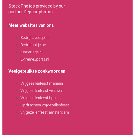
Stock Photos provided by our
partner
Depositphotos
Meer websites van ons
Bedrijfsfeestje.nl
Bedrijfsuitje.be
Kinderuitje.nl
ExtremeSports.nl
Veelgebruikte zoekwoorden
Vrijgezellenfeest mannen
Vrijgezellenfeest vrouwen
Vrijgezellenfeest tips
Opdrachten vrijgezellenfeest
vrijgezellenfeest amsterdam