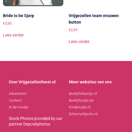
Bride to be Sjerp
Vrijgezellen team vrouwen
button
€
5,95
€
2,95
Lees verder
Lees verder
Over Vrijgezellenfeest.nl
Meer websites van ons
Adverteren
Bedrijfsfeestje.nl
Contact
Bedrijfsuitje.be
In de media
Kinderuitje.nl
ExtremeSports.nl
Stock Photos provided by our
partner
Depositphotos