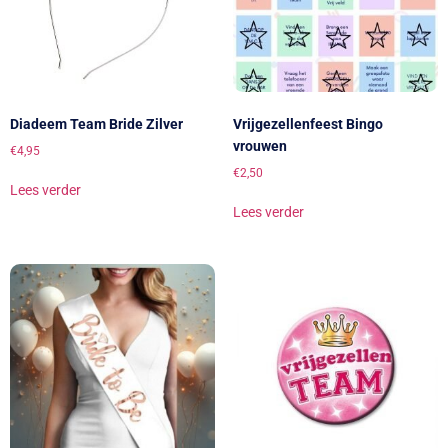
Diadeem Team Bride Zilver
Vrijgezellenfeest Bingo
vrouwen
€
4,95
€
2,50
Lees verder
Lees verder