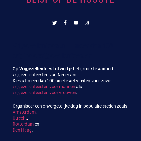
Vrijgezellenfeest.nl – meer dan 100
originele vrijgezellenfeesten
Op
Vrijgezellenfeest.nl
vind je het grootste aanbod
vrijgezellenfeesten van Nederland.
Kies uit meer dan 100 unieke activiteiten voor zowel
vrijgezellenfeesten voor mannen
als
vrijgezellenfeesten voor vrouwen
.
Organiseer een onvergetelijke dag in populaire steden zoals
Amsterdam
,
Utrecht
,
Rotterdam
en
Den Haag
.