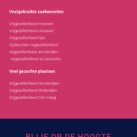
Veelgebruikte zoekwoorden
Vrijgezellenfeest mannen
Vrijgezellenfeest vrouwen
Vrijgezellenfeest tips
Opdrachten vrijgezellenfeest
vrijgezellenfeest amsterdam
vrijgezellenfeest accessoires
Veel gezochte plaatsen
Vrijgezellenfeest Amsterdam
Vrijgezellenfeest Rotterdam
Vrijgezellenfeest Den Haag
BLIJF OP DE HOOGTE