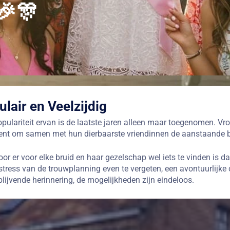
🎉🎊
lair en Veelzijdig
populariteit ervan is de laatste jaren alleen maar toegenomen. V
ent om samen met hun dierbaarste vriendinnen de aanstaande br
r er voor elke bruid en haar gezelschap wel iets te vinden is da
ress van de trouwplanning even te vergeten, een avontuurlijke 
ijvende herinnering, de mogelijkheden zijn eindeloos.