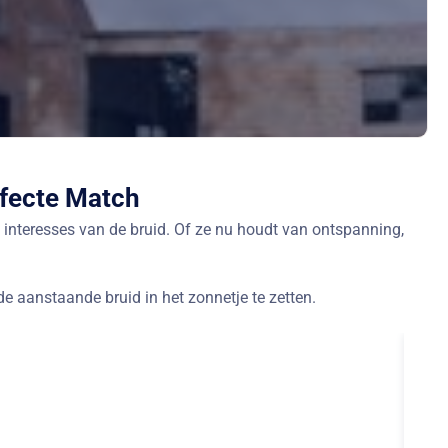
rfecte Match
en interesses van de bruid. Of ze nu houdt van ontspanning,
de aanstaande bruid in het zonnetje te zetten.