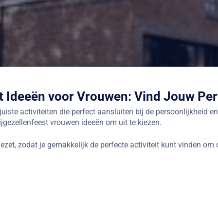
st Ideeën voor Vrouwen: Vind Jouw Pe
uiste activiteiten die perfect aansluiten bij de persoonlijkheid 
 vrijgezellenfeest vrouwen ideeën om uit te kiezen.
zet, zodat je gemakkelijk de perfecte activiteit kunt vinden om 