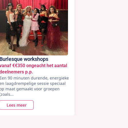
Burlesque workshops
vanaf €€350 ongeacht het aantal
deelnemers p.p.
Een 90 minuten durende, energieke
en laagdrempelige sessie speciaal
op maat gemaakt voor groepen
(zoals...
Lees meer