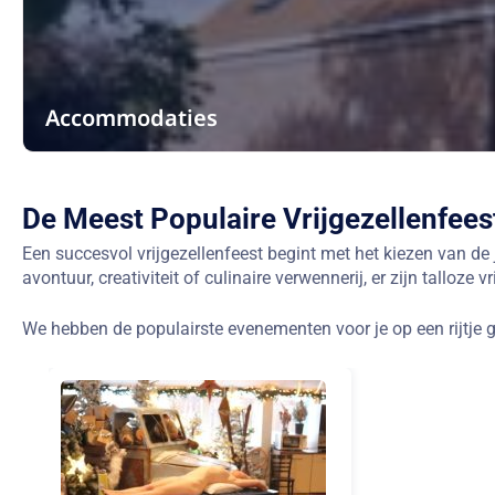
Accommodaties
De Meest Populaire Vrijgezellenfee
Een succesvol vrijgezellenfeest begint met het kiezen van de j
avontuur, creativiteit of culinaire verwennerij, er zijn talloze
We hebben de populairste evenementen voor je op een rijtje ge