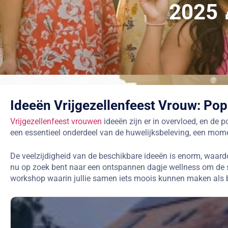
2025 
Ideeën Vrijgezellenfeest Vrouw: Popu
Vrijgezellenfeest vrouwen
ideeën zijn er in overvloed, en de 
een essentieel onderdeel van de huwelijksbeleving, een mom
De veelzijdigheid van de beschikbare ideeën is enorm, waardoo
nu op zoek bent naar een ontspannen dagje wellness om de st
workshop waarin jullie samen iets moois kunnen maken als bl