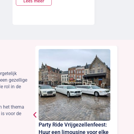
Lees meer
rgetelijk
 een gezellige
e rol in de
 en het thema
 is voor de
Party Ride Vrijgezellenfeest:
Huur een limousine voor elke