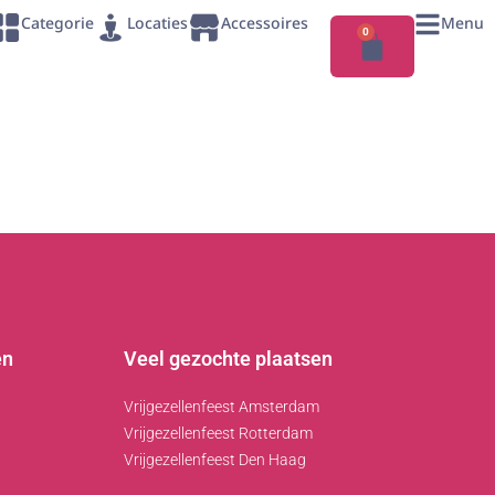
Categorie
Locaties
Accessoires
Menu
0
en
Veel gezochte plaatsen
Vrijgezellenfeest Amsterdam
Vrijgezellenfeest Rotterdam
Vrijgezellenfeest Den Haag