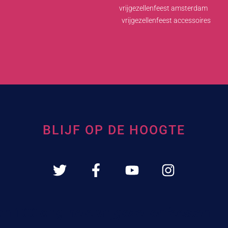
vrijgezellenfeest amsterdam
vrijgezellenfeest accessoires
BLIJF OP DE HOOGTE
an 100 originele vrijgezellenfeesten