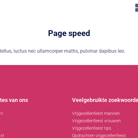
Page speed
 tellus, luctus nec ullamcorper mattis, pulvinar dapibus leo.
tes van ons
Veelgebruikte zoekwoord
nl
Vrijgezellenfeest mannen
Vrijgezellenfeest vrouwen
Vrijgezellenfeest tips
nl
Opdrachten vrijgezellenfeest