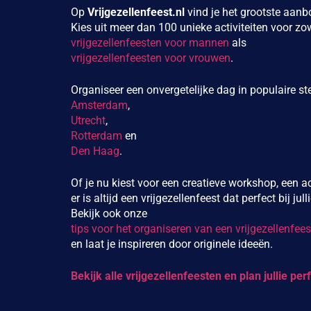
Op
Vrijgezellenfeest.nl
vind je het grootste aanb
Kies uit meer dan 100 unieke activiteiten voor zo
vrijgezellenfeesten voor mannen
als
vrijgezellenfeesten voor vrouwen
.
Organiseer een onvergetelijke dag in populaire s
Amsterdam
,
Utrecht
,
Rotterdam
en
Den Haag
.
Of je nu kiest voor een creatieve workshop, een act
er is altijd een vrijgezellenfeest dat perfect bij jul
Bekijk ook onze
tips voor het organiseren van een vrijgezellenfees
en laat je inspireren door originele ideeën.
Bekijk alle vrijgezellenfeesten en plan jullie per