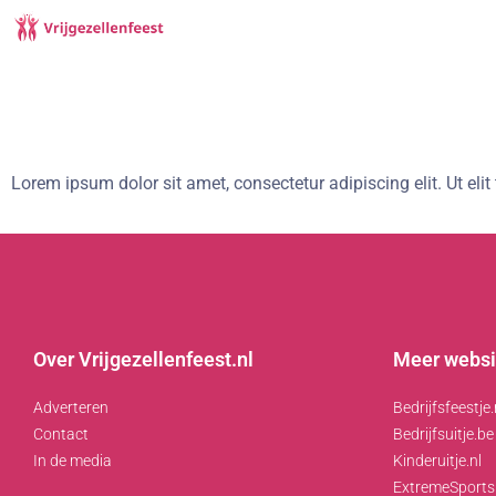
Lorem ipsum dolor sit amet, consectetur adipiscing elit. Ut elit
Over Vrijgezellenfeest.nl
Meer websi
Adverteren
Bedrijfsfeestje.
Contact
Bedrijfsuitje.be
In de media
Kinderuitje.nl
ExtremeSports.