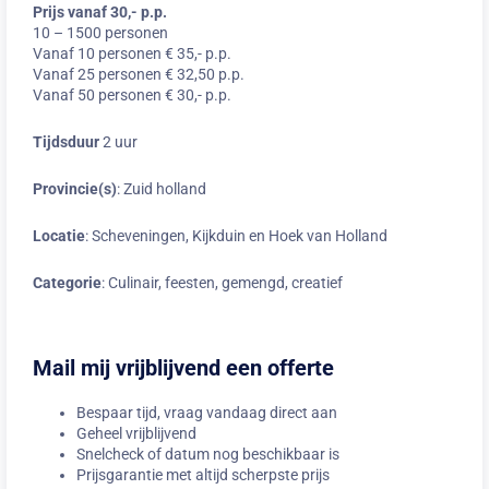
Prijs vanaf 30,- p.p.
10 – 1500 personen
Vanaf 10 personen € 35,- p.p.
Vanaf 25 personen € 32,50 p.p.
Vanaf 50 personen € 30,- p.p.
Tijdsduur
2 uur
Provincie(s)
: Zuid holland
Locatie
: Scheveningen, Kijkduin en Hoek van Holland
Categorie
: Culinair, feesten, gemengd, creatief
Mail mij vrijblijvend een offerte
Bespaar tijd, vraag vandaag direct aan
Geheel vrijblijvend
Snelcheck of datum nog beschikbaar is
Prijsgarantie met altijd scherpste prijs