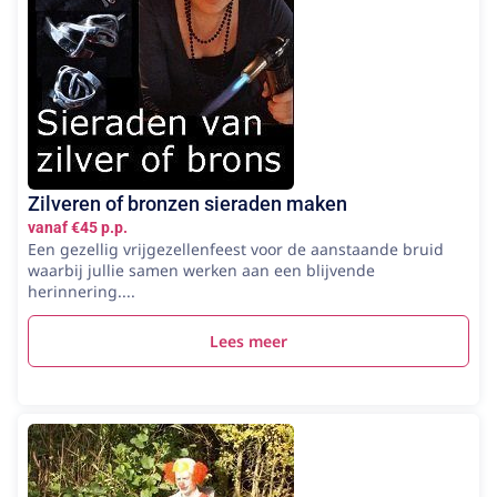
Zilveren of bronzen sieraden maken
vanaf €45 p.p.
Een gezellig vrijgezellenfeest voor de aanstaande bruid
waarbij jullie samen werken aan een blijvende
herinnering....
Lees meer