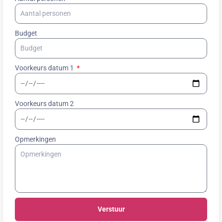
Budget
Voorkeurs datum 1
Voorkeurs datum 2
Opmerkingen
Verstuur