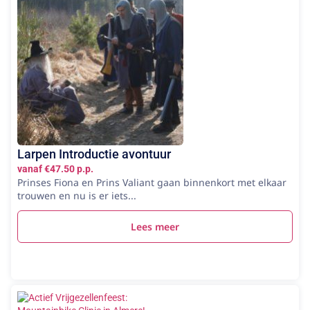
Larpen Introductie avontuur
vanaf €47.50 p.p.
Prinses Fiona en Prins Valiant gaan binnenkort met elkaar
trouwen en nu is er iets...
Lees meer