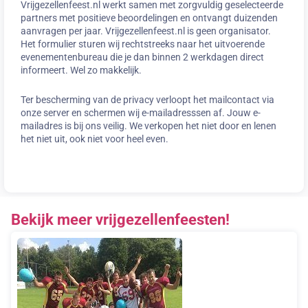
Vrijgezellenfeest.nl werkt samen met zorgvuldig geselecteerde
partners met positieve beoordelingen en ontvangt duizenden
aanvragen per jaar. Vrijgezellenfeest.nl is geen organisator.
Het formulier sturen wij rechtstreeks naar het uitvoerende
evenementenbureau die je dan binnen 2 werkdagen direct
informeert. Wel zo makkelijk.
Ter bescherming van de privacy verloopt het mailcontact via
onze server en schermen wij e-mailadresssen af. Jouw e-
mailadres is bij ons veilig. We verkopen het niet door en lenen
het niet uit, ook niet voor heel even.
Bekijk meer vrijgezellenfeesten!