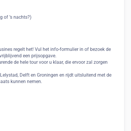
g of ’s nachts?)
ines regelt het! Vul het info-formulier in of bezoek de
vrijblijvend een prijsopgave.
rende de hele tour voor u klaar, die ervoor zal zorgen
elystad, Delft en Groningen en rijdt uitsluitend met de
 plaats kunnen nemen.