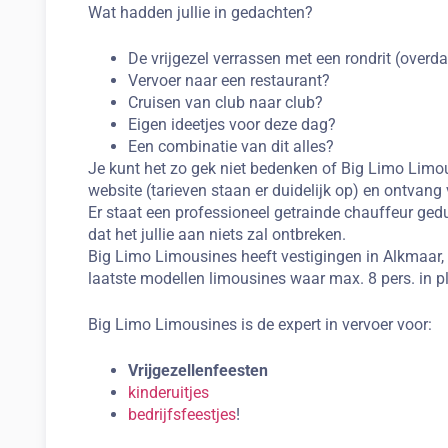
Wat hadden jullie in gedachten?
De vrijgezel verrassen met een rondrit (overda
Vervoer naar een restaurant?
Cruisen van club naar club?
Eigen ideetjes voor deze dag?
Een combinatie van dit alles?
Je kunt het zo gek niet bedenken of Big Limo Limous
website (tarieven staan er duidelijk op) en ontvang 
Er staat een professioneel getrainde chauffeur gedu
dat het jullie aan niets zal ontbreken.
Big Limo Limousines heeft vestigingen in Alkmaar, L
laatste modellen limousines waar max. 8 pers. in
Big Limo Limousines is de expert in vervoer voor:
Vrijgezellenfeesten
kinderuitjes
bedrijfsfeestjes
!