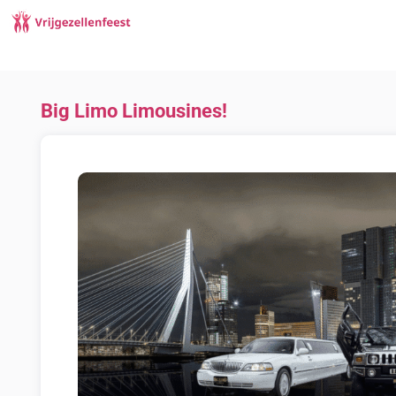
Big Limo Limousines!