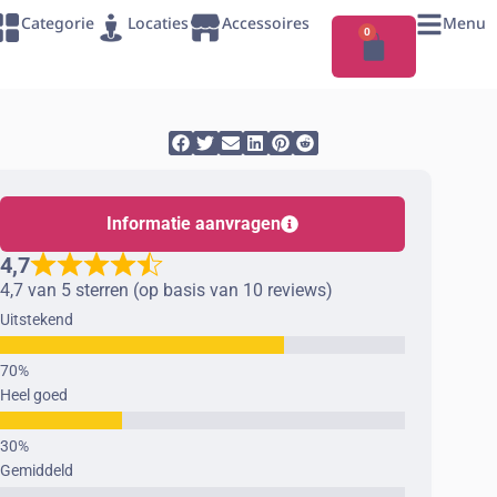
Categorie
Locaties
Accessoires
Menu
0
Informatie aanvragen
4,7
4,7 van 5 sterren (op basis van 10 reviews)
Uitstekend
Heel goed
Gemiddeld