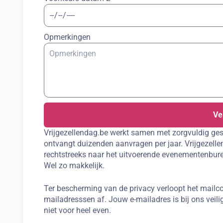
Opmerkingen
Ve
Vrijgezellendag.be werkt samen met zorgvuldig ges
ontvangt duizenden aanvragen per jaar. Vrijgezellen
rechtstreeks naar het uitvoerende evenementenbure
Wel zo makkelijk.
Ter bescherming van de privacy verloopt het mailco
mailadresssen af. Jouw e-mailadres is bij ons veilig
niet voor heel even.