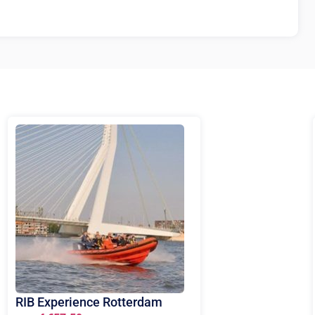
RIB Experience Rotterdam