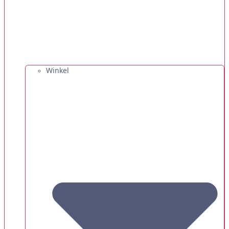
Winkel