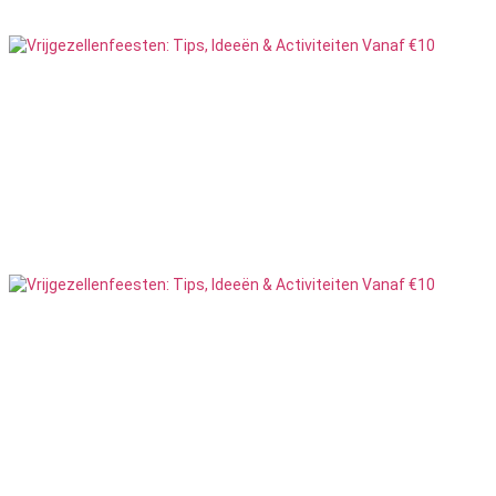
Vrijgezellenfeest Mannen
140
Feesten
Vrijgezellenfeest Vrouwen
143
Feesten