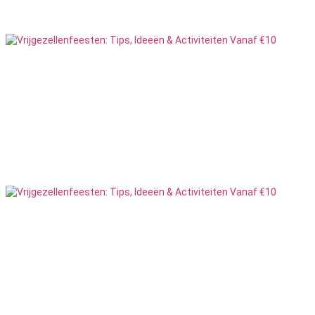
23
Feesten
Vervoer
4
Feesten
VR
4
Feesten