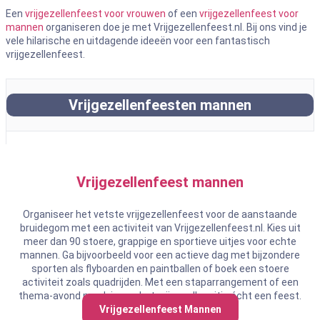
Een
vrijgezellenfeest voor vrouwen
of een
vrijgezellenfeest voor
mannen
organiseren doe je met Vrijgezellenfeest.nl. Bij ons vind je
vele hilarische en uitdagende ideeën voor een fantastisch
vrijgezellenfeest.
Vrijgezellenfeesten mannen
Vrijgezellenfeest mannen
Organiseer het vetste vrijgezellenfeest voor de aanstaande
bruidegom met een activiteit van Vrijgezellenfeest.nl. Kies uit
meer dan 90 stoere, grappige en sportieve uitjes voor echte
mannen. Ga bijvoorbeeld voor een actieve dag met bijzondere
sporten als flyboarden en paintballen of boek een stoere
activiteit zoals quadrijden. Met een staparrangement of een
thema-avond maak je van het vrijgezellenuitje écht een feest.
Vrijgezellenfeest Mannen