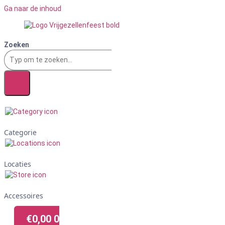
Ga naar de inhoud
Zoeken
Categorie
Locaties
Accessoires
€
0,00
0