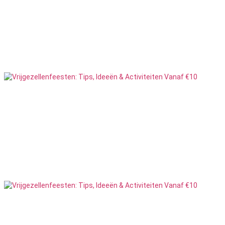
Feesten
32
Feesten
Gemengd
91
Feesten